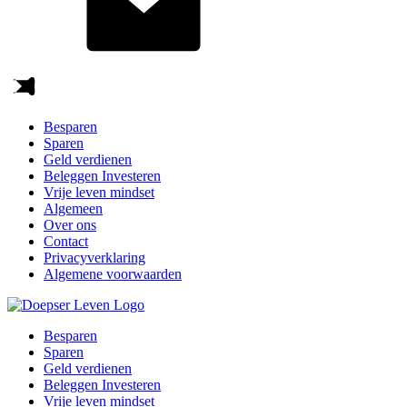
Besparen
Sparen
Geld verdienen
Beleggen Investeren
Vrije leven mindset
Algemeen
Over ons
Contact
Privacyverklaring
Algemene voorwaarden
Besparen
Sparen
Geld verdienen
Beleggen Investeren
Vrije leven mindset