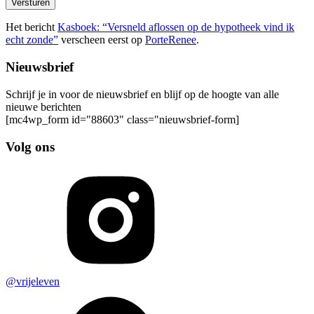
Versturen
Het bericht
Kasboek: “Versneld aflossen op de hypotheek vind ik
echt zonde”
verscheen eerst op
PorteRenee
.
Nieuwsbrief
Schrijf je in voor de nieuwsbrief en blijf op de hoogte van alle
nieuwe berichten
[mc4wp_form id="88603" class="nieuwsbrief-form]
Volg ons
@vrijeleven