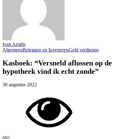
Ivan Arndts
Algemeen
Beleggen en Investeren
Geld verdienen
Kasboek: “Versneld aflossen op de
hypotheek vind ik echt zonde”
30 augustus 2022
692