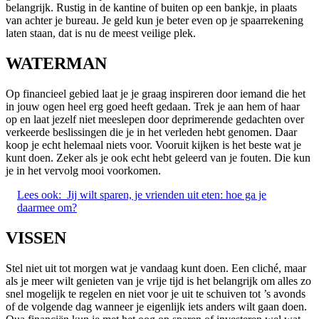
belangrijk. Rustig in de kantine of buiten op een bankje, in plaats
van achter je bureau. Je geld kun je beter even op je spaarrekening
laten staan, dat is nu de meest veilige plek.
WATERMAN
Op financieel gebied laat je je graag inspireren door iemand die het
in jouw ogen heel erg goed heeft gedaan. Trek je aan hem of haar
op en laat jezelf niet meeslepen door deprimerende gedachten over
verkeerde beslissingen die je in het verleden hebt genomen. Daar
koop je echt helemaal niets voor. Vooruit kijken is het beste wat je
kunt doen. Zeker als je ook echt hebt geleerd van je fouten. Die kun
je in het vervolg mooi voorkomen.
Lees ook:
Jij wilt sparen, je vrienden uit eten: hoe ga je
daarmee om?
VISSEN
Stel niet uit tot morgen wat je vandaag kunt doen. Een cliché, maar
als je meer wilt genieten van je vrije tijd is het belangrijk om alles zo
snel mogelijk te regelen en niet voor je uit te schuiven tot ’s avonds
of de volgende dag wanneer je eigenlijk iets anders wilt gaan doen.