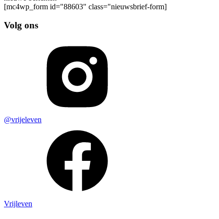
[mc4wp_form id="88603" class="nieuwsbrief-form]
Volg ons
@vrijeleven
Vrijleven