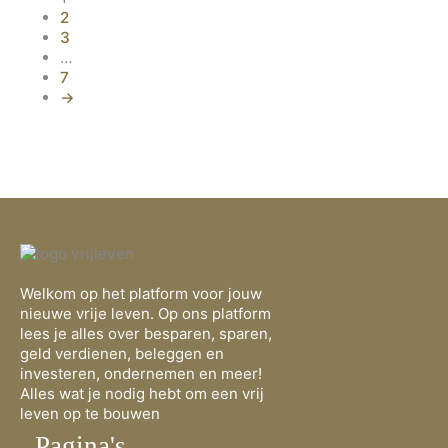
2
3
…
7
→
Welkom op het platform voor jouw
nieuwe vrije leven. Op ons platform
lees je alles over besparen, sparen,
geld verdienen, beleggen en
investeren, ondernemen en meer!
Alles wat je nodig hebt om een vrij
leven op te bouwen
Pagina's