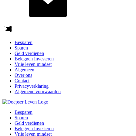
Besparen
Sparen
Geld verdienen
Beleggen Investeren
Vrije leven mindset
Algemeen
Over ons
Contact
Privacyverklaring
Algemene voorwaarden
Besparen
Sparen
Geld verdienen
Beleggen Investeren
Vrije leven mindset