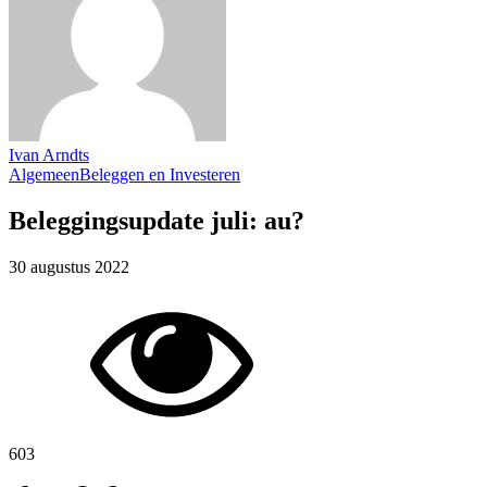
Ivan Arndts
Algemeen
Beleggen en Investeren
Beleggingsupdate juli: au?
30 augustus 2022
603