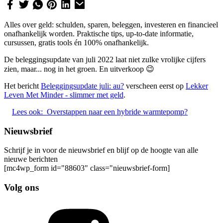
Alles over geld: schulden, sparen, beleggen, investeren en financieel
onafhankelijk worden. Praktische tips, up-to-date informatie,
cursussen, gratis tools én 100% onafhankelijk.
De beleggingsupdate van juli 2022 laat niet zulke vrolijke cijfers
zien, maar... nog in het groen. En uitverkoop 😉
Het bericht
Beleggingsupdate juli: au?
verscheen eerst op
Lekker
Leven Met Minder - slimmer met geld
.
Lees ook:
Overstappen naar een hybride warmtepomp?
Nieuwsbrief
Schrijf je in voor de nieuwsbrief en blijf op de hoogte van alle
nieuwe berichten
[mc4wp_form id="88603" class="nieuwsbrief-form]
Volg ons