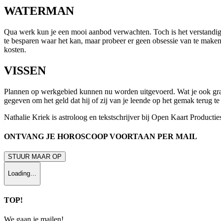
WATERMAN
Qua werk kun je een mooi aanbod verwachten. Toch is het verstandig om
te besparen waar het kan, maar probeer er geen obsessie van te maken. J
kosten.
VISSEN
Plannen op werkgebied kunnen nu worden uitgevoerd. Wat je ook graag
gegeven om het geld dat hij of zij van je leende op het gemak terug te
Nathalie Kriek is astroloog en tekstschrijver bij Open Kaart Productie
ONTVANG JE HOROSCOOP VOORTAAN PER MAIL
STUUR MAAR OP
Loading…
TOP!
We gaan je mailen!