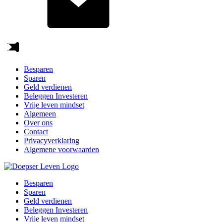
Besparen
Sparen
Geld verdienen
Beleggen Investeren
Vrije leven mindset
Algemeen
Over ons
Contact
Privacyverklaring
Algemene voorwaarden
Besparen
Sparen
Geld verdienen
Beleggen Investeren
Vrije leven mindset