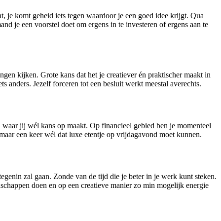
gaat, je komt geheid iets tegen waardoor je een goed idee krijgt. Qua
d je een voorstel doet om ergens in te investeren of ergens aan te
ngen kijken. Grote kans dat het je creatiever én praktischer maakt in
ets anders. Jezelf forceren tot een besluit werkt meestal averechts.
en waar jij wél kans op maakt. Op financieel gebied ben je momenteel
n, maar een keer wél dat luxe etentje op vrijdagavond moet kunnen.
 tegenin zal gaan. Zonde van de tijd die je beter in je werk kunt steken.
dschappen doen en op een creatieve manier zo min mogelijk energie