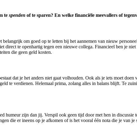
om te
spenden
of te sparen? En welke financiële meevallers of tegenv
et belangrijk om goed op te letten bij het aannemen van nieuw personee
 direct te openhartig tegen een nieuwe collega. Financieel ben je niet 
eiten die geen geld kosten.
estaat dat je het anders niet gaat volhouden. Ook als je iets moet doen w
 geld te verdienen. Helemaal prima, zolang alles in balans blijft. Te zu
d humeur zijn dan jij. Verspil ook geen tijd door met hen in discussie
en die er ineens op je afkomen of is het vooral één nota die je van je