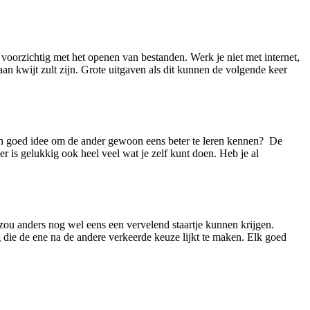
voorzichtig met het openen van bestanden. Werk je niet met internet,
aan kwijt zult zijn. Grote uitgaven als dit kunnen de volgende keer
 een goed idee om de ander gewoon eens beter te leren kennen? De
 er is gelukkig ook heel veel wat je zelf kunt doen. Heb je al
e zou anders nog wel eens een vervelend staartje kunnen krijgen.
g die de ene na de andere verkeerde keuze lijkt te maken. Elk goed