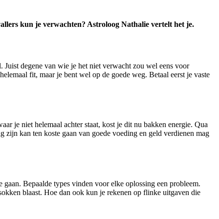
allers kun je verwachten? Astroloog Nathalie vertelt het je.
l. Juist degene van wie je het niet verwacht zou wel eens voor
helemaal fit, maar je bent wel op de goede weg. Betaal eerst je vaste
aar je niet helemaal achter staat, kost je dit nu bakken energie. Qua
inig zijn kan ten koste gaan van goede voeding en geld verdienen mag
 te gaan. Bepaalde types vinden voor elke oplossing een probleem.
 sokken blaast. Hoe dan ook kun je rekenen op flinke uitgaven die