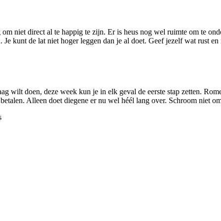
 niet direct al te happig te zijn. Er is heus nog wel ruimte om te onde
e kunt de lat niet hoger leggen dan je al doet. Geef jezelf wat rust en r
 wilt doen, deze week kun je in elk geval de eerste stap zetten. Rome
 betalen. Alleen doet diegene er nu wel héél lang over. Schroom niet om
s