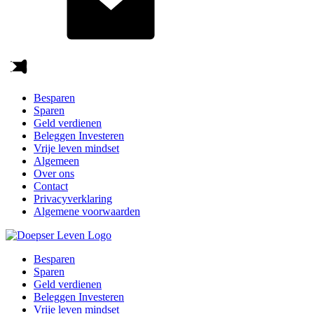
Besparen
Sparen
Geld verdienen
Beleggen Investeren
Vrije leven mindset
Algemeen
Over ons
Contact
Privacyverklaring
Algemene voorwaarden
Besparen
Sparen
Geld verdienen
Beleggen Investeren
Vrije leven mindset