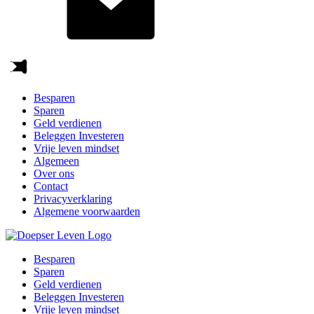
Besparen
Sparen
Geld verdienen
Beleggen Investeren
Vrije leven mindset
Algemeen
Over ons
Contact
Privacyverklaring
Algemene voorwaarden
Besparen
Sparen
Geld verdienen
Beleggen Investeren
Vrije leven mindset