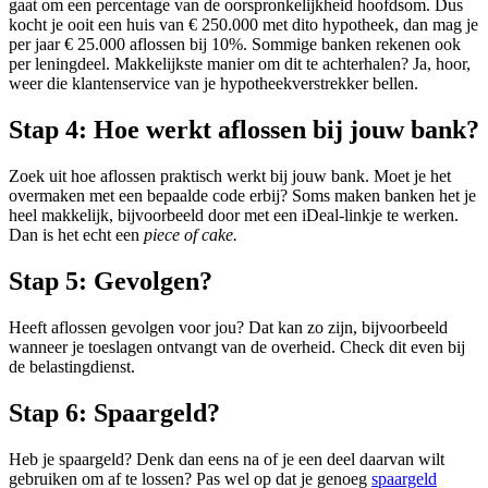
gaat om een percentage van de oorspronkelijkheid hoofdsom. Dus
kocht je ooit een huis van € 250.000 met dito hypotheek, dan mag je
per jaar € 25.000 aflossen bij 10%. Sommige banken rekenen ook
per leningdeel. Makkelijkste manier om dit te achterhalen? Ja, hoor,
weer die klantenservice van je hypotheekverstrekker bellen.
Stap 4:
Hoe werkt aflossen bij jouw bank?
Zoek uit hoe aflossen praktisch werkt bij jouw bank. Moet je het
overmaken met een bepaalde code erbij? Soms maken banken het je
heel makkelijk, bijvoorbeeld door met een iDeal-linkje te werken.
Dan is het echt een
piece of cake.
Stap 5:
Gevolgen?
Heeft aflossen gevolgen voor jou? Dat kan zo zijn, bijvoorbeeld
wanneer je toeslagen ontvangt van de overheid. Check dit even bij
de belastingdienst.
Stap 6:
Spaargeld?
Heb je spaargeld? Denk dan eens na of je een deel daarvan wilt
gebruiken om af te lossen? Pas wel op dat je genoeg
spaargeld