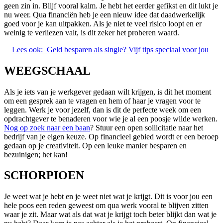
geen zin in. Blijf vooral kalm. Je hebt het eerder gefikst en dit lukt je
nu weer. Qua financiën heb je een nieuw idee dat daadwerkelijk
goed voor je kan uitpakken. Als je niet te veel risico loopt en er
weinig te verliezen valt, is dit zeker het proberen waard.
Lees ook:
Geld besparen als single? Vijf tips speciaal voor jou
WEEGSCHAAL
Als je iets van je werkgever gedaan wilt krijgen, is dit het moment
om een gesprek aan te vragen en hem of haar je vragen voor te
leggen. Werk je voor jezelf, dan is dit de perfecte week om een
opdrachtgever te benaderen voor wie je al een poosje wilde werken.
Nog op zoek naar een baan
? Stuur een open sollicitatie naar het
bedrijf van je eigen keuze. Op financieel gebied wordt er een beroep
gedaan op je creativiteit. Op een leuke manier besparen en
bezuinigen; het kan!
SCHORPIOEN
Je weet wat je hebt en je weet niet wat je krijgt. Dit is voor jou een
hele poos een reden geweest om qua werk vooral te blijven zitten
waar je zit. Maar wat als dat wat je krijgt toch beter blijkt dan wat je