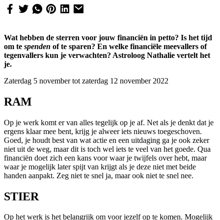
Wat hebben de sterren voor jouw financiën in petto? Is het tijd
om te
spenden
of te sparen? En welke financiële meevallers of
tegenvallers kun je verwachten? Astroloog Nathalie vertelt het
je.
Zaterdag 5 november tot zaterdag 12 november 2022
RAM
Op je werk komt er van alles tegelijk op je af. Net als je denkt dat je
ergens klaar mee bent, krijg je alweer iets nieuws toegeschoven.
Goed, je houdt best van wat actie en een uitdaging ga je ook zeker
niet uit de weg, maar dit is toch wel iets te veel van het goede. Qua
financiën doet zich een kans voor waar je twijfels over hebt, maar
waar je mogelijk later spijt van krijgt als je deze niet met beide
handen aanpakt. Zeg niet te snel ja, maar ook niet te snel nee.
STIER
Op het werk is het belangrijk om voor jezelf op te komen. Mogelijk