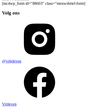
[mc4wp_form id="88603" class="nieuwsbrief-form]
Volg ons
@vrijeleven
Vrijleven