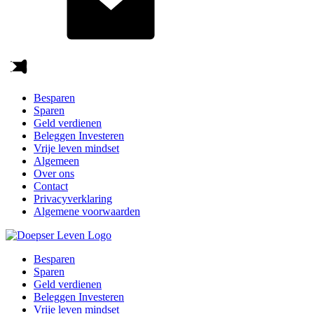
Besparen
Sparen
Geld verdienen
Beleggen Investeren
Vrije leven mindset
Algemeen
Over ons
Contact
Privacyverklaring
Algemene voorwaarden
Besparen
Sparen
Geld verdienen
Beleggen Investeren
Vrije leven mindset