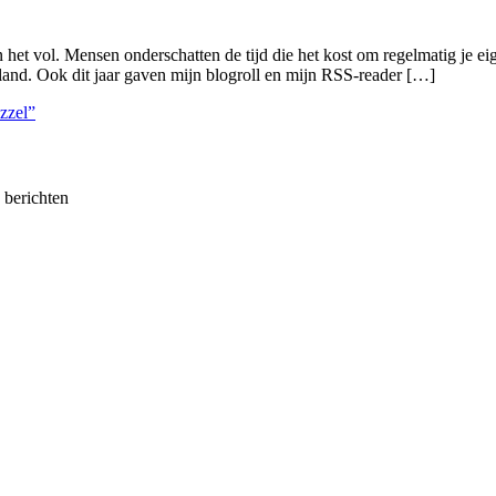
 het vol. Mensen onderschatten de tijd die het kost om regelmatig je 
land. Ook dit jaar gaven mijn blogroll en mijn RSS-reader […]
zzel”
e berichten