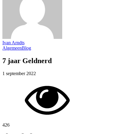
Ivan Arndts
Algemeen
Blog
7 jaar Geldnerd
1 september 2022
426