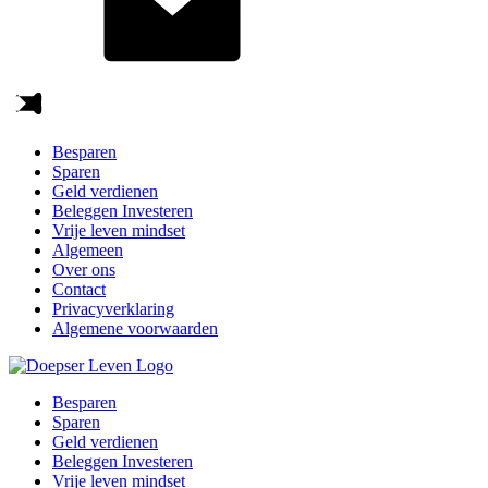
Besparen
Sparen
Geld verdienen
Beleggen Investeren
Vrije leven mindset
Algemeen
Over ons
Contact
Privacyverklaring
Algemene voorwaarden
Besparen
Sparen
Geld verdienen
Beleggen Investeren
Vrije leven mindset