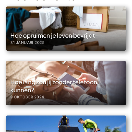
Hoe opruimen je leven bevrijdt
31 JANUARI 2025
Hoe lang zou jij zonder telefoon
kunnen?
9 OKTOBER 2024