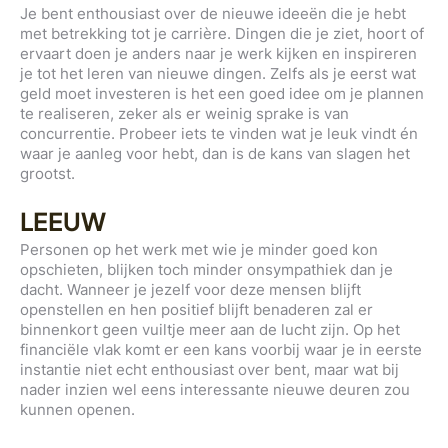
Je bent enthousiast over de nieuwe ideeën die je hebt
met betrekking tot je carrière. Dingen die je ziet, hoort of
ervaart doen je anders naar je werk kijken en inspireren
je tot het leren van nieuwe dingen. Zelfs als je eerst wat
geld moet investeren is het een goed idee om je plannen
te realiseren, zeker als er weinig sprake is van
concurrentie. Probeer iets te vinden wat je leuk vindt én
waar je aanleg voor hebt, dan is de kans van slagen het
grootst.
LEEUW
Personen op het werk met wie je minder goed kon
opschieten, blijken toch minder onsympathiek dan je
dacht. Wanneer je jezelf voor deze mensen blijft
openstellen en hen positief blijft benaderen zal er
binnenkort geen vuiltje meer aan de lucht zijn. Op het
financiële vlak komt er een kans voorbij waar je in eerste
instantie niet echt enthousiast over bent, maar wat bij
nader inzien wel eens interessante nieuwe deuren zou
kunnen openen.