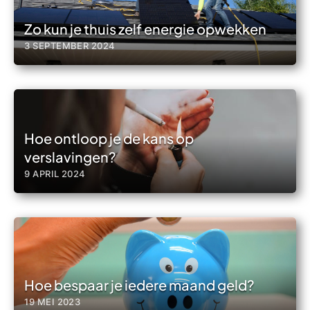
Zo kun je thuis zelf energie opwekken
3 SEPTEMBER 2024
Hoe ontloop je de kans op
verslavingen?
9 APRIL 2024
Hoe bespaar je iedere maand geld?
19 MEI 2023