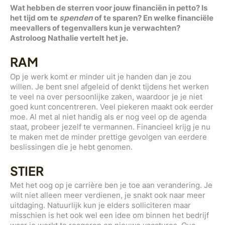
Wat hebben de sterren voor jouw financiën in petto? Is
het tijd om te
spenden
of te sparen? En welke financiële
meevallers of tegenvallers kun je verwachten?
Astroloog Nathalie vertelt het je.
RAM
Op je werk komt er minder uit je handen dan je zou
willen. Je bent snel afgeleid of denkt tijdens het werken
te veel na over persoonlijke zaken, waardoor je je niet
goed kunt concentreren. Veel piekeren maakt ook eerder
moe. Al met al niet handig als er nog veel op de agenda
staat, probeer jezelf te vermannen. Financieel krijg je nu
te maken met de minder prettige gevolgen van eerdere
beslissingen die je hebt genomen.
STIER
Met het oog op je carrière ben je toe aan verandering. Je
wilt niet alleen meer verdienen, je snakt ook naar meer
uitdaging. Natuurlijk kun je elders solliciteren maar
misschien is het ook wel een idee om binnen het bedrijf