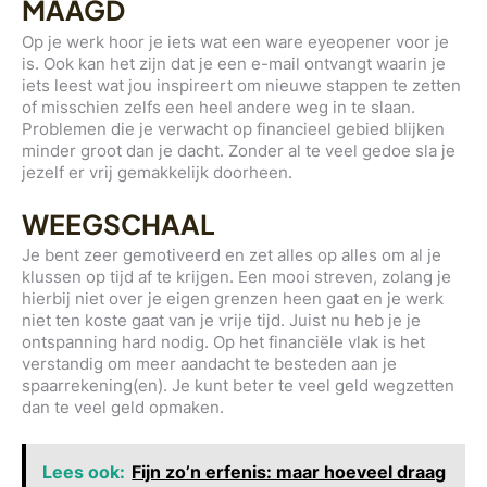
MAAGD
Op je werk hoor je iets wat een ware eyeopener voor je
is. Ook kan het zijn dat je een e-mail ontvangt waarin je
iets leest wat jou inspireert om nieuwe stappen te zetten
of misschien zelfs een heel andere weg in te slaan.
Problemen die je verwacht op financieel gebied blijken
minder groot dan je dacht. Zonder al te veel gedoe sla je
jezelf er vrij gemakkelijk doorheen.
WEEGSCHAAL
Je bent zeer gemotiveerd en zet alles op alles om al je
klussen op tijd af te krijgen. Een mooi streven, zolang je
hierbij niet over je eigen grenzen heen gaat en je werk
niet ten koste gaat van je vrije tijd. Juist nu heb je je
ontspanning hard nodig. Op het financiële vlak is het
verstandig om meer aandacht te besteden aan je
spaarrekening(en). Je kunt beter te veel geld wegzetten
dan te veel geld opmaken.
Lees ook:
Fijn zo’n erfenis: maar hoeveel draag