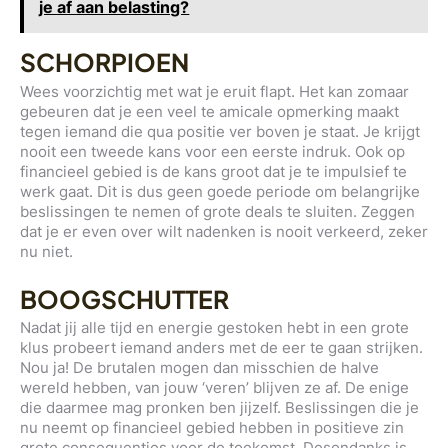
je af aan belasting?
SCHORPIOEN
Wees voorzichtig met wat je eruit flapt. Het kan zomaar
gebeuren dat je een veel te amicale opmerking maakt
tegen iemand die qua positie ver boven je staat. Je krijgt
nooit een tweede kans voor een eerste indruk. Ook op
financieel gebied is de kans groot dat je te impulsief te
werk gaat. Dit is dus geen goede periode om belangrijke
beslissingen te nemen of grote deals te sluiten. Zeggen
dat je er even over wilt nadenken is nooit verkeerd, zeker
nu niet.
BOOGSCHUTTER
Nadat jij alle tijd en energie gestoken hebt in een grote
klus probeert iemand anders met de eer te gaan strijken.
Nou ja! De brutalen mogen dan misschien de halve
wereld hebben, van jouw ‘veren’ blijven ze af. De enige
die daarmee mag pronken ben jijzelf. Beslissingen die je
nu neemt op financieel gebied hebben in positieve zin
grote consequenties voor de toekomst. Desondanks is