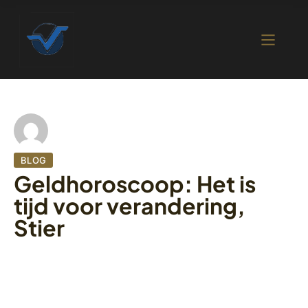
BLOG
Geldhoroscoop: Het is
tijd voor verandering,
Stier
15 oktober 2022
430