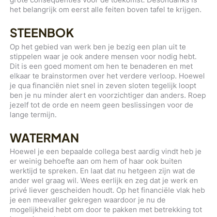
het belangrijk om eerst alle feiten boven tafel te krijgen.
STEENBOK
Op het gebied van werk ben je bezig een plan uit te
stippelen waar je ook andere mensen voor nodig hebt.
Dit is een goed moment om hen te benaderen en met
elkaar te brainstormen over het verdere verloop. Hoewel
je qua financiën niet snel in zeven sloten tegelijk loopt
ben je nu minder alert en voorzichtiger dan anders. Roep
jezelf tot de orde en neem geen beslissingen voor de
lange termijn.
WATERMAN
Hoewel je een bepaalde collega best aardig vindt heb je
er weinig behoefte aan om hem of haar ook buiten
werktijd te spreken. En laat dat nu hetgeen zijn wat de
ander wel graag wil. Wees eerlijk en zeg dat je werk en
privé liever gescheiden houdt. Op het financiële vlak heb
je een meevaller gekregen waardoor je nu de
mogelijkheid hebt om door te pakken met betrekking tot