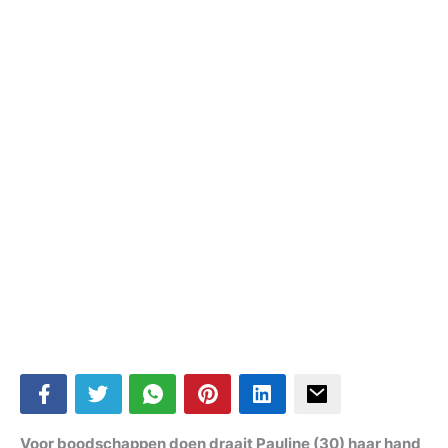
Voor boodschappen doen draait Pauline (30) haar hand