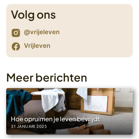
Volg ons
@vrijeleven
Vrijleven
Meer berichten
Hoe opruimen je leven bevrijdt
31 JANUARI 2025