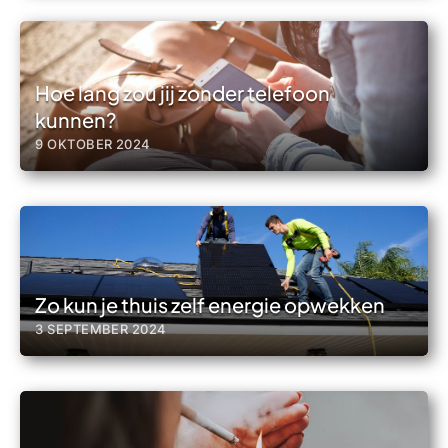
Hoe lang zou jij zonder telefoon
kunnen?
9 OKTOBER 2024
Zo kun je thuis zelf energie opwekken
3 SEPTEMBER 2024