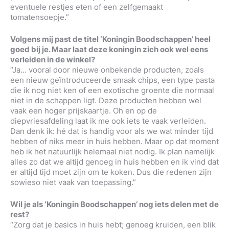
eventuele restjes eten of een zelfgemaakt
tomatensoepje.”
Volgens mij past de titel ‘Koningin Boodschappen’ heel
goed bij je. Maar laat deze koningin zich ook wel eens
verleiden in de winkel?
“Ja… vooral door nieuwe onbekende producten, zoals
een nieuw geïntroduceerde smaak chips, een type pasta
die ik nog niet ken of een exotische groente die normaal
niet in de schappen ligt. Deze producten hebben wel
vaak een hoger prijskaartje. Oh en op de
diepvriesafdeling laat ik me ook iets te vaak verleiden.
Dan denk ik: hé dat is handig voor als we wat minder tijd
hebben of niks meer in huis hebben. Maar op dat moment
heb ik het natuurlijk helemaal niet nodig. Ik plan namelijk
alles zo dat we altijd genoeg in huis hebben en ik vind dat
er altijd tijd moet zijn om te koken. Dus die redenen zijn
sowieso niet vaak van toepassing.”
Wil je als ‘Koningin Boodschappen’ nog iets delen met de
rest?
“Zorg dat je basics in huis hebt; genoeg kruiden, een blik