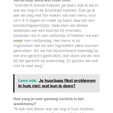
Vertel daar eens wat meer over.
“Voordat ik boodschappen ga doen, kijk ik eerst
wat we nog in de (koel)kast hebben. Dan ga ik
aan de slag met het maken van een menu voor
zo’n 4-5 dagen en maak op basis daarvan een
boodschappenlijstje. Vaak eten we allebei
wekelijks wel een keertje bij vrienden,
belanden we in een eettentje of hebben we een
soep
-met-restjesdag. Het menu is zo
ingestoken dat we een ingrediënt vaker kunnen
gebruiken. Als we het bijvoorbeeld maandag bij
het ene gerecht gebruiken, dan doen we de rest
bij het gerecht op woensdag. Zo gooien we ook
niet te veel weg.”
Lees ook:
Je huurbaas fikst problemen
in huis niet: wat kun je doen?
Hoe zorg je voor genoeg variatie in het
weekmenu?
“Ik kijk niet alleen wat we nog in huis hebben,