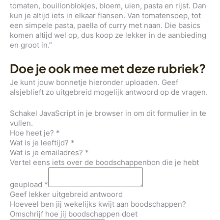
tomaten, bouillonblokjes, bloem, uien, pasta en rijst. Dan
kun je altijd iets in elkaar flansen. Van tomatensoep, tot
een simpele pasta, paella of curry met naan. Die basics
komen altijd wel op, dus koop ze lekker in de aanbieding
en groot in.”
Doe je ook mee met deze rubriek?
Je kunt jouw bonnetje hieronder uploaden. Geef
alsjeblieft zo uitgebreid mogelijk antwoord op de vragen.
Schakel JavaScript in je browser in om dit formulier in te
vullen.
Hoe heet je?
*
Wat is je leeftijd?
*
Wat is je emailadres?
*
Vertel eens iets over de boodschappenbon die je hebt
geupload
*
Geef lekker uitgebreid antwoord
Hoeveel ben jij wekelijks kwijt aan boodschappen?
Omschrijf hoe jij boodschappen doet