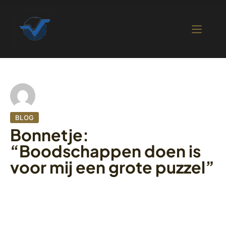
BLOG
Bonnetje:
“Boodschappen doen is
voor mij een grote puzzel”
6 oktober 2022
414