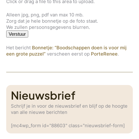
Click or drag a file to this area to upload.
Alleen jpg, png, pdf van max 10 mb.
Zorg dat je hele bonnetje op de foto staat.
We zullen persoonsgegevens blurren.
Verstuur
Het bericht
Bonnetje: “Boodschappen doen is voor mij
een grote puzzel”
verscheen eerst op
PorteRenee
.
Nieuwsbrief
Schrijf je in voor de nieuwsbrief en blijf op de hoogte
van alle nieuwe berichten
[mc4wp_form id="88603" class="nieuwsbrief-form]