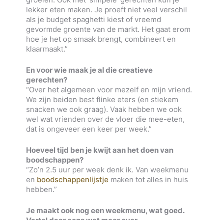
lekker eten maken. Je proeft niet veel verschil
als je budget spaghetti kiest of vreemd
gevormde groente van de markt. Het gaat erom
hoe je het op smaak brengt, combineert en
klaarmaakt.”
En voor wie maak je al die creatieve
gerechten?
“Over het algemeen voor mezelf en mijn vriend.
We zijn beiden best flinke eters (en stiekem
snacken we ook graag). Vaak hebben we ook
wel wat vrienden over de vloer die mee-eten,
dat is ongeveer een keer per week.”
Hoeveel tijd ben je kwijt aan het doen van
boodschappen?
“Zo’n 2.5 uur per week denk ik. Van weekmenu
en
boodschappenlijstje
maken tot alles in huis
hebben.”
Je maakt ook nog een weekmenu, wat goed.