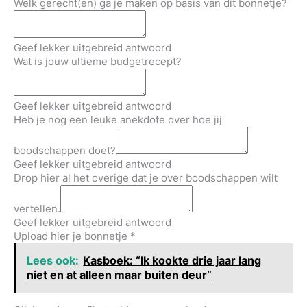
Welk gerecht(en) ga je maken op basis van dit bonnetje?
Geef lekker uitgebreid antwoord
Wat is jouw ultieme budgetrecept?
Geef lekker uitgebreid antwoord
Heb je nog een leuke anekdote over hoe jij
boodschappen doet?
Geef lekker uitgebreid antwoord
Drop hier al het overige dat je over boodschappen wilt
vertellen.
Geef lekker uitgebreid antwoord
Upload hier je bonnetje
*
Lees ook:
Kasboek: “Ik kookte drie jaar lang
niet en at alleen maar buiten deur”