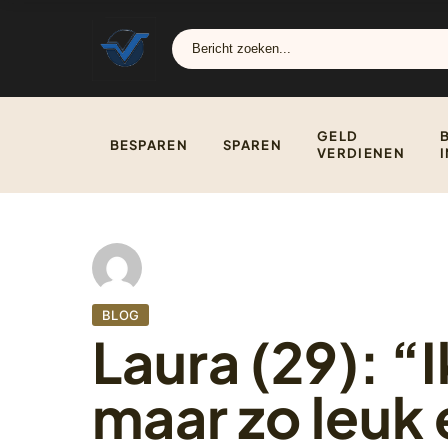
GELD
BESPAREN
SPAREN
VERDIENEN
BLOG
Laura (29): “I
maar zo leuk 