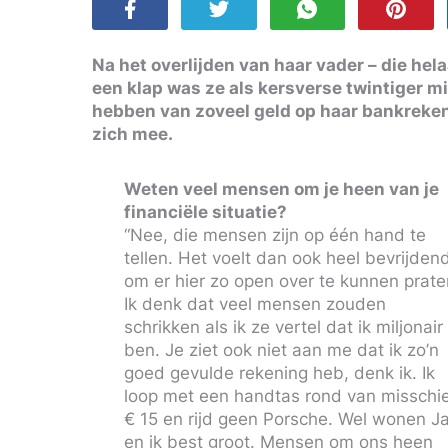
Na het overlijden van haar vader – die hel
een klap was ze als kersverse twintiger mil
hebben van zoveel geld op haar bankreken
zich mee.
Weten veel mensen om je heen van je
financiële situatie?
“Nee, die mensen zijn op één hand te
tellen. Het voelt dan ook heel bevrijden
om er hier zo open over te kunnen prate
Ik denk dat veel mensen zouden
schrikken als ik ze vertel dat ik miljonair
ben. Je ziet ook niet aan me dat ik zo’n
goed gevulde rekening heb, denk ik. Ik
loop met een handtas rond van misschi
€ 15 en rijd geen Porsche. Wel wonen J
en ik best groot. Mensen om ons heen