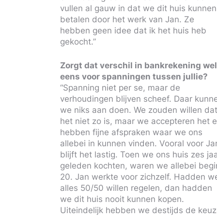
vullen al gauw in dat we dit huis kunnen
betalen door het werk van Jan. Ze
hebben geen idee dat ik het huis heb
gekocht.”
Zorgt dat verschil in bankrekening we
eens voor spanningen tussen jullie?
“Spanning niet per se, maar de
verhoudingen blijven scheef. Daar kunn
we niks aan doen. We zouden willen da
het niet zo is, maar we accepteren het 
hebben fijne afspraken waar we ons
allebei in kunnen vinden. Vooral voor Ja
blijft het lastig. Toen we ons huis zes ja
geleden kochten, waren we allebei begi
20. Jan werkte voor zichzelf. Hadden w
alles 50/50 willen regelen, dan hadden
we dit huis nooit kunnen kopen.
Uiteindelijk hebben we destijds de keu