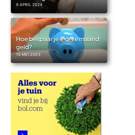
9 APRIL 2024
Hoe bespaar je iedere maand
geld?
19 MEI 2023