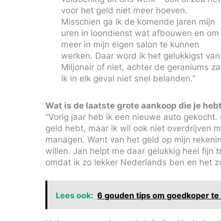
voor het geld niet meer hoeven.
Misschien ga ik de komende jaren mijn
uren in loondienst wat afbouwen en om
meer in mijn eigen salon te kunnen
werken. Daar word ik het gelukkigst van
Miljonair of niet, achter de geraniums za
ik in elk geval niet snel belanden.”
Wat is de laatste grote aankoop die je he
“Vorig jaar heb ik een nieuwe auto gekocht. 
geld hebt, maar ik wil ook niet overdrijven
managen. Want van het geld op mijn rekening
willen. Jan helpt me daar gelukkig heel fijn b
omdat ik zo lekker Nederlands ben en het zo 
Lees ook:
6 gouden tips om goedkoper te