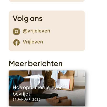
Volg ons
2
@vrijeleven
Vrijleven
Meer berichten
Hoe opruimen je leven
bevrijdt
31 JANUARI 2025