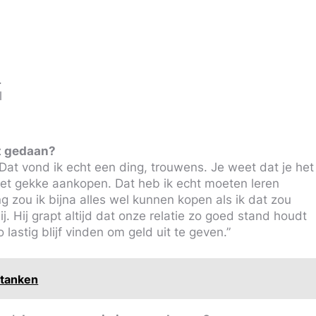
.
l
bt gedaan?
Dat vond ik echt een ding, trouwens. Je weet dat je het
 met gekke aankopen. Dat heb ik echt moeten leren
 zou ik bijna alles wel kunnen kopen als ik dat zou
ij. Hij grapt altijd dat onze relatie zo goed stand houdt
lastig blijf vinden om geld uit te geven.”
 tanken