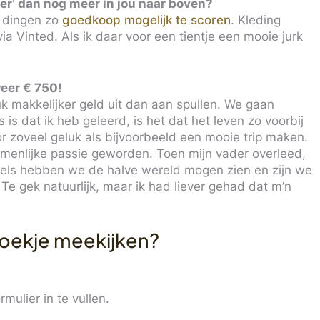
er’ dan nog meer in jou naar boven?
e dingen zo
goedkoop mogelijk te scoren
. Kleding
ia Vinted. Als ik daar voor een tientje een mooie jurk
weer € 750!
 makkelijker geld uit dan aan spullen. We gaan
s is dat ik heb geleerd, is het dat het leven zo voorbij
or zoveel geluk als bijvoorbeeld een mooie trip maken.
amenlijke passie geworden. Toen mijn vader overleed,
dels hebben we de halve wereld mogen zien en zijn we
e gek natuurlijk, maar ik had liever gehad dat m’n
oekje meekijken?
mulier in te vullen.