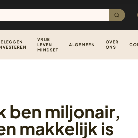
VRIJE
BELEGGEN
OVER
LEVEN
ALGEMEEN
CO
INVESTEREN
ONS
MINDSET
k ben miljonair,
en makkelijk is