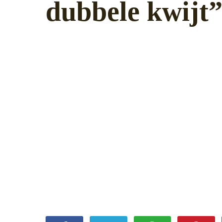
dubbele kwijt
15 september 2022