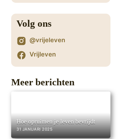
Volg ons
2
@vrijeleven
Vrijleven
Meer berichten
Hoe opruimen je leven bevrijdt
31 JANUARI 2025