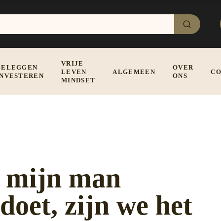
VRIJE
BELEGGEN
OVER
LEVEN
ALGEMEEN
CO
INVESTEREN
ONS
MINDSET
s mijn man
oet, zijn we het