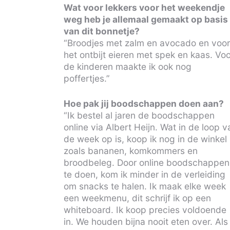
Wat voor lekkers voor het weekendje
weg heb je allemaal gemaakt op basis
van dit bonnetje?
“Broodjes met zalm en avocado en voo
het ontbijt eieren met spek en kaas. Vo
de kinderen maakte ik ook nog
poffertjes.”
Hoe pak jij boodschappen doen aan?
“Ik bestel al jaren de boodschappen
online via Albert Heijn. Wat in de loop v
de week op is, koop ik nog in de winkel
zoals bananen, komkommers en
broodbeleg. Door online boodschappen
te doen, kom ik minder in de verleiding
om snacks te halen. Ik maak elke week
een weekmenu, dit schrijf ik op een
whiteboard. Ik koop precies voldoende
in. We houden bijna nooit eten over. Als