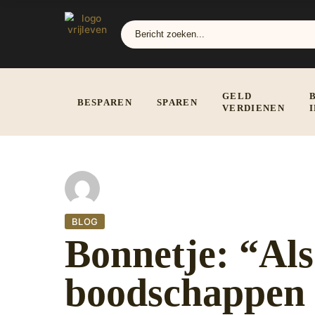
GELD
BESPAREN
SPAREN
VERDIENEN
BLOG
Bonnetje: “Al
boodschappen d