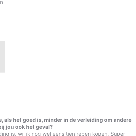
en
.
als het goed is, minder in de verleiding om andere
bij jou ook het geval?
ng is, wil ik nog wel eens tien repen kopen. Super