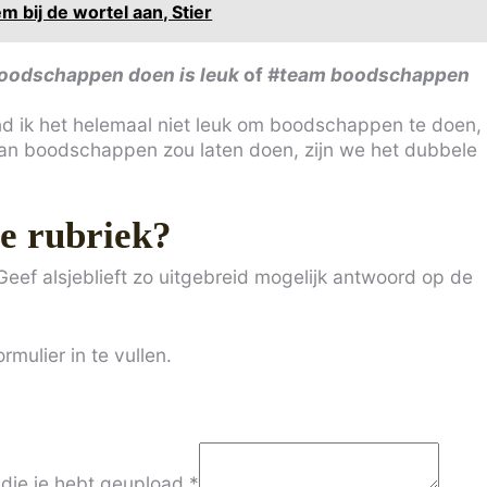
 bij de wortel aan, Stier
oodschappen doen is leuk
of
#team boodschappen
ind ik het helemaal niet leuk om boodschappen te doen,
man boodschappen zou laten doen, zijn we het dubbele
e rubriek?
eef alsjeblieft zo uitgebreid mogelijk antwoord op de
rmulier in te vullen.
 die je hebt geupload
*