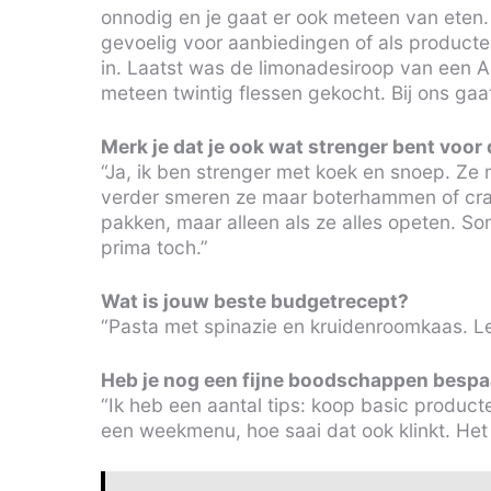
onnodig en je gaat er ook meteen van eten. 
gevoelig voor aanbiedingen of als producte
in. Laatst was de limonadesiroop van een A-
meteen twintig flessen gekocht. Bij ons gaa
Merk je dat je ook wat strenger bent voor 
“Ja, ik ben strenger met koek en snoep. Ze
verder smeren ze maar boterhammen of crack
pakken, maar alleen als ze alles opeten. S
prima toch.”
Wat is jouw beste budgetrecept?
“Pasta met spinazie en kruidenroomkaas. Le
Heb je nog een fijne boodschappen bespa
“Ik heb een aantal tips: koop basic produc
een weekmenu, hoe saai dat ook klinkt. Het