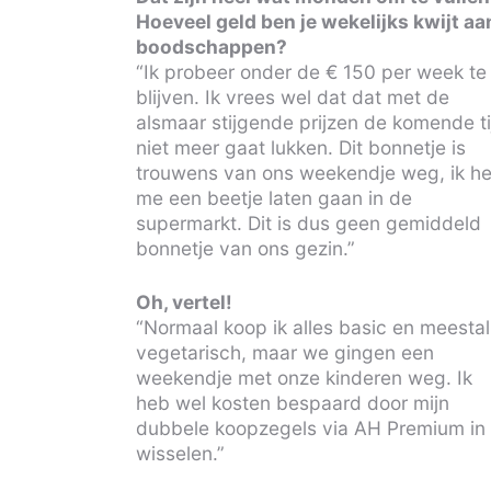
Hoeveel geld ben je wekelijks kwijt aa
boodschappen?
“Ik probeer onder de € 150 per week te
blijven. Ik vrees wel dat dat met de
alsmaar stijgende prijzen de komende ti
niet meer gaat lukken. Dit bonnetje is
trouwens van ons weekendje weg, ik h
me een beetje laten gaan in de
supermarkt. Dit is dus geen gemiddeld
bonnetje van ons gezin.”
Oh, vertel!
“Normaal koop ik alles basic en meestal
vegetarisch, maar we gingen een
weekendje met onze kinderen weg. Ik
heb wel kosten bespaard door mijn
dubbele koopzegels via AH Premium in 
wisselen.”