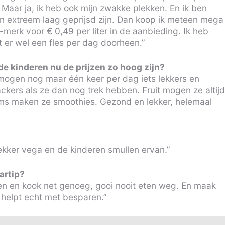
Maar ja, ik heb ook mijn zwakke plekken. En ik ben
n extreem laag geprijsd zijn. Dan koop ik meteen mega
merk voor € 0,49 per liter in de aanbieding. Ik heb
t er wel een fles per dag doorheen.”
de kinderen nu de prijzen zo hoog zijn?
 mogen nog maar één keer per dag iets lekkers en
ers als ze dan nog trek hebben. Fruit mogen ze altijd
oms maken ze smoothies. Gezond en lekker, helemaal
kker vega en de kinderen smullen ervan.”
artip?
ten en kook net genoeg, gooi nooit eten weg. En maak
 helpt echt met besparen.”