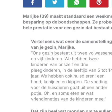
Marijke (39) maakt standaard een weekmen
besparing op de boodschappen. Ze probeer
hele prestatie voor een gezin dat bestaat
Vertel eens wat over de samenstellin
van je gezin, Marijke.
“Ons gezin bestaat uit twee volwassen
en vijf kinderen. We hebben twee
kinderen van onszelf en drie
pleegkinderen, in de leeftijd van 5 tot 1
jaar. We hebben ook huisdieren: een
hond, konijnen en kippen. De voeding
voor de huisdieren gaat uit een ander
potje. Oh, en soms eten er wat
vriendinnetjes van de kinderen mee.”
Dat zijn heel wat monden om te vullen