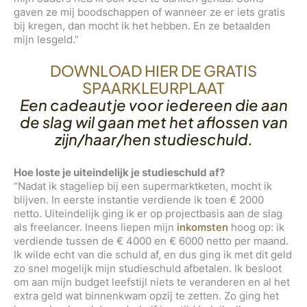
gaven ze mij boodschappen of wanneer ze er iets gratis
bij kregen, dan mocht ik het hebben. En ze betaalden
mijn lesgeld.”
DOWNLOAD HIER DE GRATIS
SPAARKLEURPLAAT
Een cadeautje voor iedereen die aan
de slag wil gaan met het aflossen van
zijn/haar/hen studieschuld.
Hoe loste je uiteindelijk je studieschuld af?
“Nadat ik stageliep bij een supermarktketen, mocht ik
blijven. In eerste instantie verdiende ik toen € 2000
netto. Uiteindelijk ging ik er op projectbasis aan de slag
als freelancer. Ineens liepen mijn
inkomsten
hoog op: ik
verdiende tussen de € 4000 en € 6000 netto per maand.
Ik wilde echt van die schuld af, en dus ging ik met dit geld
zo snel mogelijk mijn studieschuld afbetalen. Ik besloot
om aan mijn budget leefstijl niets te veranderen en al het
extra geld wat binnenkwam opzij te zetten. Zo ging het