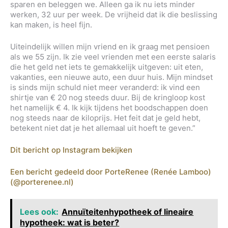
sparen en beleggen we. Alleen ga ik nu iets minder
werken, 32 uur per week. De vrijheid dat ik die beslissing
kan maken, is heel fijn.
Uiteindelijk willen mijn vriend en ik graag met pensioen
als we 55 zijn. Ik zie veel vrienden met een eerste salaris
die het geld net iets te gemakkelijk uitgeven: uit eten,
vakanties, een nieuwe auto, een duur huis. Mijn mindset
is sinds mijn schuld niet meer veranderd: ik vind een
shirtje van € 20 nog steeds duur. Bij de kringloop kost
het namelijk € 4. Ik kijk tijdens het boodschappen doen
nog steeds naar de kiloprijs. Het feit dat je geld hebt,
betekent niet dat je het allemaal uit hoeft te geven.”
Dit bericht op Instagram bekijken
Een bericht gedeeld door PorteRenee (Renée Lamboo)
(@porterenee.nl)
Lees ook:
Annuïteitenhypotheek of lineaire
hypotheek: wat is beter?