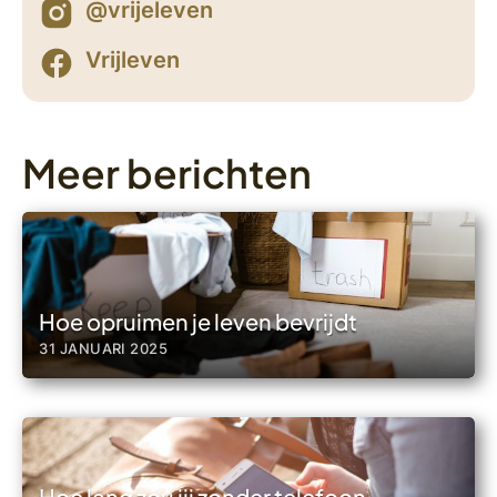
@vrijeleven
Vrijleven
Meer berichten
Hoe opruimen je leven bevrijdt
31 JANUARI 2025
Hoe lang zou jij zonder telefoon