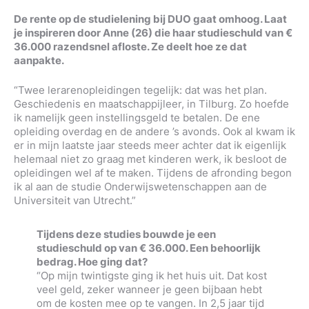
De rente op de studielening bij DUO gaat omhoog. Laat
je inspireren door Anne (26) die haar studieschuld van €
36.000 razendsnel afloste. Ze deelt hoe ze dat
aanpakte.
“Twee lerarenopleidingen tegelijk: dat was het plan.
Geschiedenis en maatschappijleer, in Tilburg. Zo hoefde
ik namelijk geen instellingsgeld te betalen. De ene
opleiding overdag en de andere ’s avonds. Ook al kwam ik
er in mijn laatste jaar steeds meer achter dat ik eigenlijk
helemaal niet zo graag met kinderen werk, ik besloot de
opleidingen wel af te maken. Tijdens de afronding begon
ik al aan de studie Onderwijswetenschappen aan de
Universiteit van Utrecht.”
Tijdens deze studies bouwde je een
studieschuld op van € 36.000. Een behoorlijk
bedrag. Hoe ging dat?
“Op mijn twintigste ging ik het huis uit. Dat kost
veel geld, zeker wanneer je geen bijbaan hebt
om de kosten mee op te vangen. In 2,5 jaar tijd