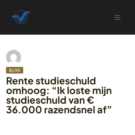
BLOG
Rente studieschuld
omhoog: “Ik loste mijn
studieschuld van €
36.000 razendsnel af”
19 oktober 2022
426