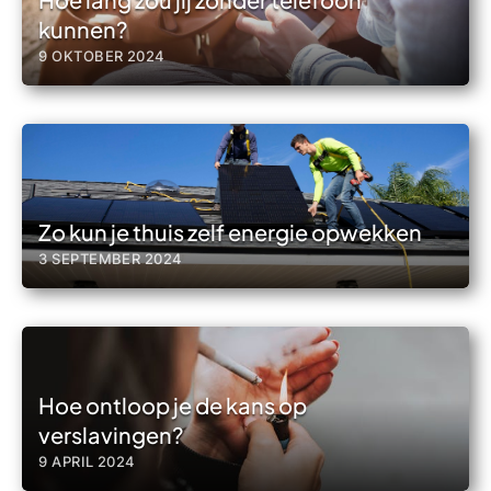
kunnen?
9 OKTOBER 2024
Zo kun je thuis zelf energie opwekken
3 SEPTEMBER 2024
Hoe ontloop je de kans op
verslavingen?
9 APRIL 2024