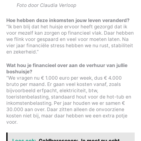
Foto door Claudia Verloop
Hoe hebben deze inkomsten jouw leven veranderd?
“Ik ben blij dat het huisje ervoor heeft gezorgd dat ik
voor mezelf kan zorgen op financieel vlak. Daar hebben
we flink voor gespaard en veel voor moeten laten. Na
vier jaar financiële stress hebben we nu rust, stabiliteit
en zekerheid.”
Wat hou je financieel over aan de verhuur van jullie
boshuisje?
“We vragen nu € 1.000 euro per week, dus € 4.000
bruto per maand. Er gaan veel kosten vanaf, zoals
bijvoorbeeld erfpacht, elektriciteit, btw,
toeristenbelasting, standaard hout voor de hot-tub en
inkomstenbelasting. Per jaar houden we er samen €
30.000 aan over. Daar zitten alleen de onvoorziene
kosten niet bij, maar daar hebben we een extra potje
voor.
Lees ook:
Geldhoroscoop: Je moet nu echt