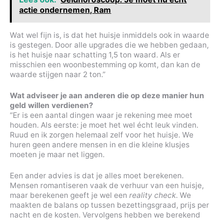
actie ondernemen, Ram
Wat wel fijn is, is dat het huisje inmiddels ook in waarde
is gestegen. Door alle upgrades die we hebben gedaan,
is het huisje naar schatting 1,5 ton waard. Als er
misschien een woonbestemming op komt, dan kan de
waarde stijgen naar 2 ton.”
Wat adviseer je aan anderen die op deze manier hun
geld willen verdienen?
“Er is een aantal dingen waar je rekening mee moet
houden. Als eerste: je moet het wel écht leuk vinden.
Ruud en ik zorgen helemaal zelf voor het huisje. We
huren geen andere mensen in en die kleine klusjes
moeten je maar net liggen.
Een ander advies is dat je alles moet berekenen.
Mensen romantiseren vaak de verhuur van een huisje,
maar berekenen geeft je wel een
reality check
. We
maakten de balans op tussen bezettingsgraad, prijs per
nacht en de kosten. Vervolgens hebben we berekend