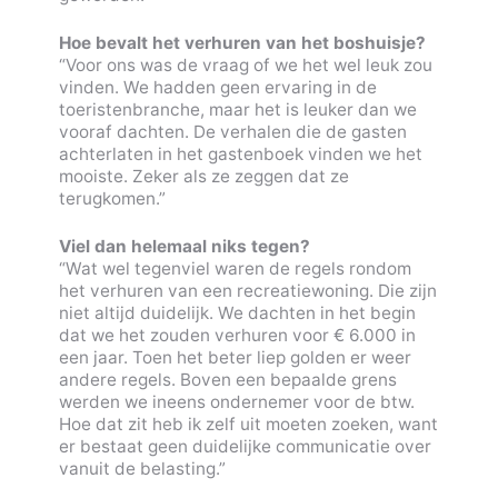
Hoe bevalt het verhuren van het boshuisje?
“Voor ons was de vraag of we het wel leuk zou
vinden. We hadden geen ervaring in de
toeristenbranche, maar het is leuker dan we
vooraf dachten. De verhalen die de gasten
achterlaten in het gastenboek vinden we het
mooiste. Zeker als ze zeggen dat ze
terugkomen.”
Viel dan helemaal niks tegen?
“Wat wel tegenviel waren de regels rondom
het verhuren van een recreatiewoning. Die zijn
niet altijd duidelijk. We dachten in het begin
dat we het zouden verhuren voor € 6.000 in
een jaar. Toen het beter liep golden er weer
andere regels. Boven een bepaalde grens
werden we ineens ondernemer voor de btw.
Hoe dat zit heb ik zelf uit moeten zoeken, want
er bestaat geen duidelijke communicatie over
vanuit de belasting.”