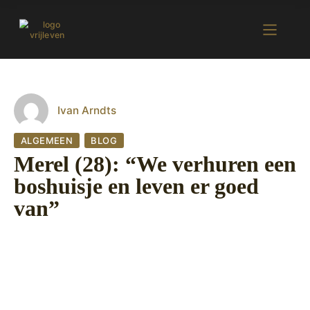
Ivan Arndts
ALGEMEEN
BLOG
Merel (28): “We verhuren een
boshuisje en leven er goed
van”
4 september 2022
446