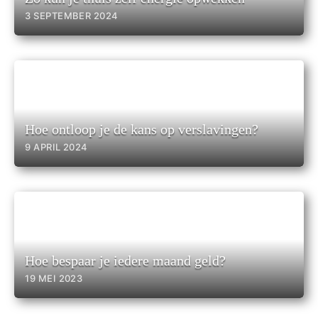
3 SEPTEMBER 2024
Hoe ontloop je de kans op verslavingen?
9 APRIL 2024
Hoe bespaar je iedere maand geld?
19 MEI 2023