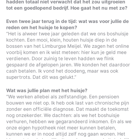
hadden totaal niet verwacht dat het zou uitgroeien
tot een goedlopend bedrijf. Hoe gaat het nu met ze?
Even twee jaar terug in de tijd: wat was voor jullie de
reden om het huisje te kopen?
“Het is alweer twee jaar geleden dat we ons boshuisje
kochten. Een mooi, klein, houten huisje diep in de
bossen van het Limburgse Meijel. We zagen het online
voorbij komen en ik wist meteen: hier kun je geld mee
verdienen. Door zuinig te leven hadden we flink
gespaard de afgelopen jaren. We konden het daardoor
cash betalen. Ik vond het doodeng, maar was ook
supertrots. Dat dit was gelukt.”
Wat was jullie plan met het huisje?
“We werken allebei als zelfstandige. Een pensioen
bouwen we niet op. Ik heb ook last van chronische pijn
zonder een officiële diagnose. Dat maakt de toekomst
nog onzekerder. We dachten: als we het boshuisje
verhuren, hebben we gegarandeerd inkomen. En als we
onze eigen hypotheek niet meer kunnen betalen,
kunnen we er in nood altijd zelf nog gaan wonen. Het