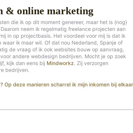
n & online marketing
ten die ik op dit moment genereer, maar het is (nog)
Daarom neem ik regelmatig freelance projecten aan
j in op projectbasis. Het voordeel voor mij is dat ik
en waar ik maar wil. Of dat nou Nederland, Spanje of
matig de vraag of ik ook websites bouw op aanvraag,
s voor andere webdesign bedrijven. Mocht je op zoek
f, kijk dan eens bij
Mindworkz
. Zij verzorgen
re bedrijven.
? Op deze manieren scharrel ik mijn inkomen bij elkaa