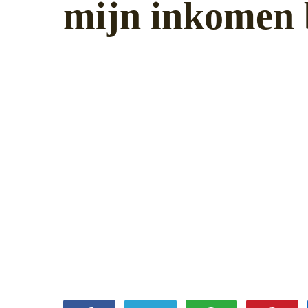
mijn inkomen b
30 augustus 2022