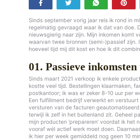
Sinds september vorig jaar reis ik rond in 
regelmatig gevraagd waar ik dat van doe. Di
nieuwsgierig naar zijn. Mijn inkomen komt v
waarvan twee bronnen (semi-)passief zijn. In 
hoeveel tijd mij dit kost en hoe ik dit combi
01. Passieve inkomsten
Sinds maart 2021 verkoop ik enkele producte
kostte veel tijd. Bestellingen klaarmaken, 
postkantoor; ik was er zeker 8-10 uur per w
Een fulfillment bedrijf verwerkt en verstuur
versturen van de facturen geautomatiseerd.
terwijl ik zelf in het buitenland zit. Geheel 
mijn producten ‘prepareren’ voordat ik het na
vooraf wél actief werk moet doen. Daarnaas
ik hier per week gemiddeld nog geen 10 min