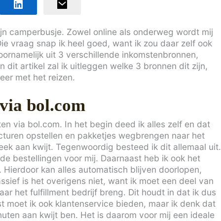
mijn camperbusje. Zowel online als onderweg wordt mij
e vraag snap ik heel goed, want ik zou daar zelf ook
oornamelijk uit 3 verschillende inkomstenbronnen,
dit artikel zal ik uitleggen welke 3 bronnen dit zijn,
neer met het reizen.
 via bol.com
n via bol.com. In het begin deed ik alles zelf en dat
facturen opstellen en pakketjes wegbrengen naar het
eek aan kwijt. Tegenwoordig besteed ik dit allemaal uit.
t de bestellingen voor mij. Daarnaast heb ik ook het
 Hierdoor kan alles automatisch blijven doorlopen,
passief is het overigens niet, want ik moet een deel van
ar het fulfillment bedrijf breng. Dit houdt in dat ik dus
t moet ik ook klantenservice bieden, maar ik denk dat
uten aan kwijt ben. Het is daarom voor mij een ideale