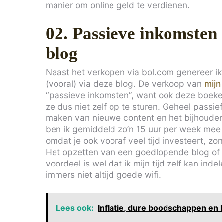
manier om online geld te verdienen.
02. Passieve inkomsten v
blog
Naast het verkopen via bol.com genereer ik 
(vooral) via deze blog. De verkoop van
mijn
“passieve inkomsten”, want ook deze boeken 
ze dus niet zelf op te sturen. Geheel passief 
maken van nieuwe content en het bijhouden 
ben ik gemiddeld zo’n 15 uur per week mee
omdat je ook vooraf veel tijd investeert, z
Het opzetten van een goedlopende blog of af
voordeel is wel dat ik mijn tijd zelf kan inde
immers niet altijd goede wifi.
Lees ook:
Inflatie, dure boodschappen en h