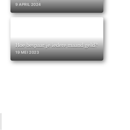
9 APRIL 2024
Hoe bespaar je iedere maand geld?
19 MEI 2023