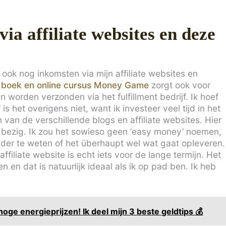
ia affiliate websites en deze
ook nog inkomsten via mijn affiliate websites en
 boek en online cursus Money Game
zorgt ook voor
worden verzonden via het fulfillment bedrijf. Ik hoef
is het overigens niet, want ik investeer veel tijd in het
van de verschillende blogs en affiliate websites. Hier
 bezig. Ik zou het sowieso geen ‘easy money’ noemen,
onder te weten of het überhaupt wel wat gaat opleveren.
filiate website is echt iets voor de lange termijn. Het
len en dat is natuurlijk ideaal als ik op pad ben. Ik heb
oge energieprijzen! Ik deel mijn 3 beste geldtips 💰