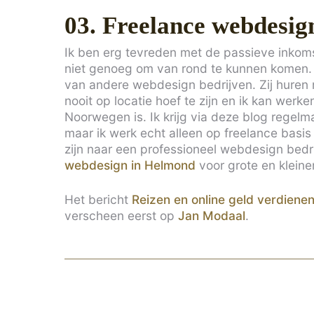
03. Freelance webdesig
Ik ben erg tevreden met de passieve inkoms
niet genoeg om van rond te kunnen komen. 
van andere webdesign bedrijven. Zij huren mi
nooit op locatie hoef te zijn en ik kan werk
Noorwegen is. Ik krijg via deze blog regel
maar ik werk echt alleen op freelance basi
zijn naar een professioneel webdesign bedrij
webdesign in Helmond
voor grote en kleine
Het bericht
Reizen en online geld verdienen
verscheen eerst op
Jan Modaal
.