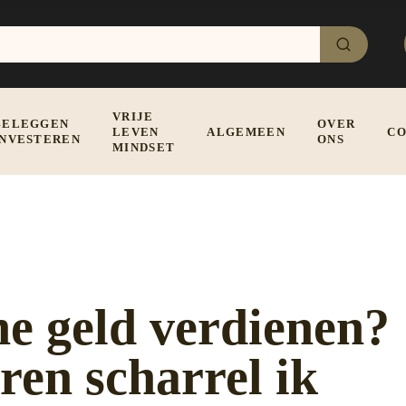
VRIJE
BELEGGEN
OVER
LEVEN
ALGEMEEN
CO
INVESTEREN
ONS
MINDSET
ne geld verdienen?
en scharrel ik