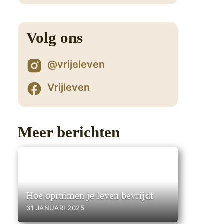
Volg ons
5
@vrijeleven
Vrijleven
Meer berichten
Hoe opruimen je leven bevrijdt
31 JANUARI 2025