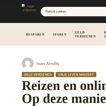
GELD
BESPAREN
SPAREN
VERDIENEN
Ivan Arndts
GELD VERDIENEN
VRIJE LEVEN MINDSET
Reizen en onli
Op deze manier