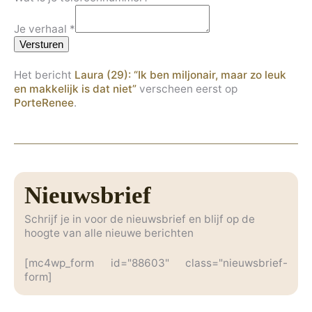
Je verhaal
*
Versturen
Het bericht
Laura (29): “Ik ben miljonair, maar zo leuk
en makkelijk is dat niet”
verscheen eerst op
PorteRenee
.
Nieuwsbrief
Schrijf je in voor de nieuwsbrief en blijf op de
hoogte van alle nieuwe berichten
[mc4wp_form id="88603" class="nieuwsbrief-
form]