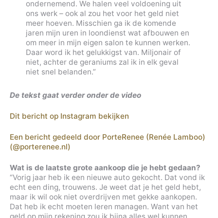
ondernemend. We halen veel voldoening uit
ons werk – ook al zou het voor het geld niet
meer hoeven. Misschien ga ik de komende
jaren mijn uren in loondienst wat afbouwen en
om meer in mijn eigen salon te kunnen werken.
Daar word ik het gelukkigst van. Miljonair of
niet, achter de geraniums zal ik in elk geval
niet snel belanden.”
De tekst gaat verder onder de video
Dit bericht op Instagram bekijken
Een bericht gedeeld door PorteRenee (Renée Lamboo)
(@porterenee.nl)
Wat is de laatste grote aankoop die je hebt gedaan?
“Vorig jaar heb ik een nieuwe auto gekocht. Dat vond ik
echt een ding, trouwens. Je weet dat je het geld hebt,
maar ik wil ook niet overdrijven met gekke aankopen.
Dat heb ik echt moeten leren managen. Want van het
geld op mijn rekening zou ik bijna alles wel kunnen