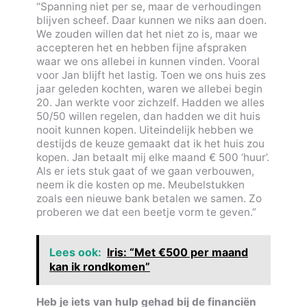
“Spanning niet per se, maar de verhoudingen
blijven scheef. Daar kunnen we niks aan doen.
We zouden willen dat het niet zo is, maar we
accepteren het en hebben fijne afspraken
waar we ons allebei in kunnen vinden. Vooral
voor Jan blijft het lastig. Toen we ons huis zes
jaar geleden kochten, waren we allebei begin
20. Jan werkte voor zichzelf. Hadden we alles
50/50 willen regelen, dan hadden we dit huis
nooit kunnen kopen. Uiteindelijk hebben we
destijds de keuze gemaakt dat ik het huis zou
kopen. Jan betaalt mij elke maand € 500 ‘huur’.
Als er iets stuk gaat of we gaan verbouwen,
neem ik die kosten op me. Meubelstukken
zoals een nieuwe bank betalen we samen. Zo
proberen we dat een beetje vorm te geven.”
Lees ook:
Iris: “Met €500 per maand
kan ik rondkomen”
Heb je iets van hulp gehad bij de financiën