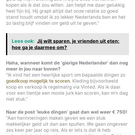
kopen als ik dat zou willen. Jan helpt me daar gelukkig
heel fijn bij. Hij grapt altijd dat onze relatie zo goed
stand houdt omdat ik zo lekker Nederlands ben en het
zo lastig blijf vinden om geld uit te geven.”
Lees ook:
Jij wilt sparen, je vrienden uit eten:
hoe ga je daarmee om?
Haha, wanneer komt de ‘gierige Nederlander’ dan nog
meer in jou naar boven?
“Ik vind het een heerlijke sport om bepaalde dingen zo
goedkoop mogelijk te scoren
. Kleding bijvoorbeeld
koop en verkoop ik regelmatig via Vinted. Als ik daar
voor een tientje een mooie jurk kan scoren, kan m’n dag
niet stuk.”
Naar de post ‘leuke dingen’ gaat dan wel weer € 750!
“Aan herinneringen maken geven we een stuk
makkelijker geld uit dan aan spullen. We gaan ongeveer
zes keer per jaar op reis. Als er iets is dat ik heb