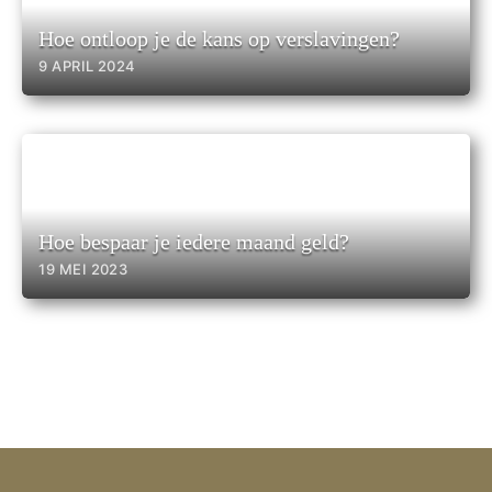
Hoe ontloop je de kans op verslavingen?
9 APRIL 2024
Hoe bespaar je iedere maand geld?
19 MEI 2023