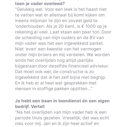
toen je vader overleed?
“Gelukkig wel. Voor een leek is het haast niet
te vatten wat er allemaal bij komt kijken om
ineens miljonair te zijn en zoveel geld te
‘onderhouden’. Als je 20 bent, is € 1000 op je
rekening al veel. Laat staan een paar ton. Door
de scheiding van mijn ouders en de BV van
mijn vader was het een ingewikkeld parket.
Niet ‘even’ een kwestie van het vermogen
onder mijn broers en mij verdelen. We worden
sinds het overlijden nog altijd jaarlijks
bijgestaan door dezelfde financieel adviseur.
Dat moet ook wel; de constructie is zo
ingewikkeld dat ik het zelf bijna niet begrijp.
En ik heb er al heel wat gesprekken met
mensen in stoffige pakken opzitten…”
Je hebt een baan in loondienst én een eigen
bedrijf. Vertel!
“Na het overlijden van mijn vader heb ik een
periode thuis gezeten. Vreselijk; dat was echt
niks voor mij. Jan en ik zijn heel actief en