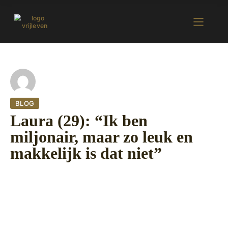
BLOG
Laura (29): “Ik ben
miljonair, maar zo leuk en
makkelijk is dat niet”
2 november 2022
438