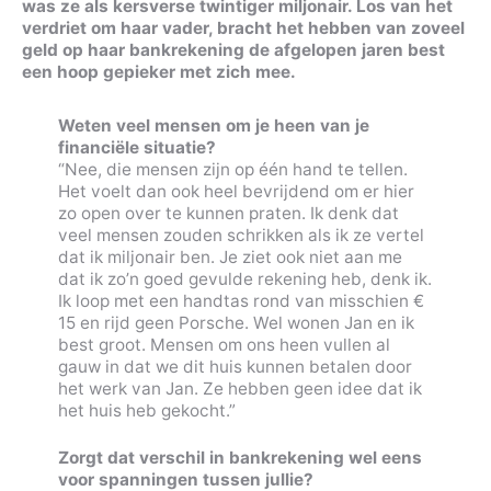
was ze als kersverse twintiger miljonair. Los van het
verdriet om haar vader, bracht het hebben van zoveel
geld op haar bankrekening de afgelopen jaren best
een hoop gepieker met zich mee.
Weten veel mensen om je heen van je
financiële situatie?
“Nee, die mensen zijn op één hand te tellen.
Het voelt dan ook heel bevrijdend om er hier
zo open over te kunnen praten. Ik denk dat
veel mensen zouden schrikken als ik ze vertel
dat ik miljonair ben. Je ziet ook niet aan me
dat ik zo’n goed gevulde rekening heb, denk ik.
Ik loop met een handtas rond van misschien €
15 en rijd geen Porsche. Wel wonen Jan en ik
best groot. Mensen om ons heen vullen al
gauw in dat we dit huis kunnen betalen door
het werk van Jan. Ze hebben geen idee dat ik
het huis heb gekocht.”
Zorgt dat verschil in bankrekening wel eens
voor spanningen tussen jullie?