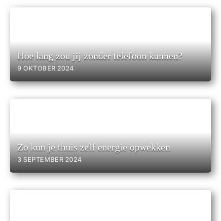
Hoe lang zou jij zonder telefoon kunnen?
9 OKTOBER 2024
Zo kun je thuis zelf energie opwekken
3 SEPTEMBER 2024