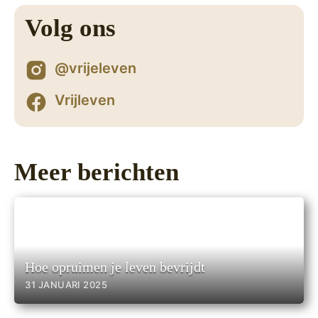
Volg ons
@vrijeleven
Vrijleven
Meer berichten
Hoe opruimen je leven bevrijdt
31 JANUARI 2025