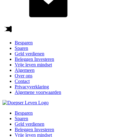
Besparen
Sparen
Geld verdienen
Beleggen Investeren
Vrije leven mindset
Algemeen
Over ons
Contact
Privacyverklaring
Algemene voorwaarden
Besparen
Sparen
Geld verdienen
Beleggen Investeren
Vrije leven mindset