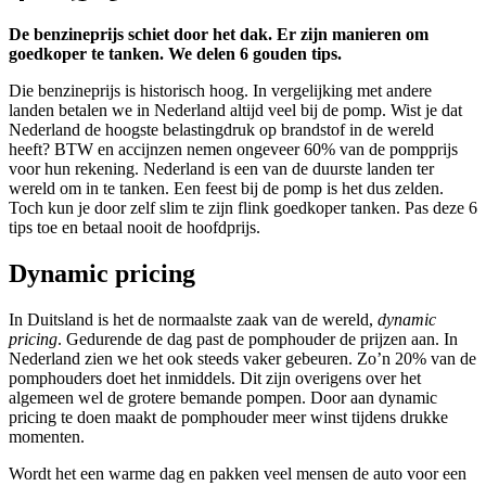
De benzineprijs schiet door het dak. Er zijn manieren om
goedkoper te tanken. We delen 6 gouden tips.
Die benzineprijs is historisch hoog. In vergelijking met andere
landen betalen we in Nederland altijd veel bij de pomp. Wist je dat
Nederland de hoogste belastingdruk op brandstof in de wereld
heeft? BTW en accijnzen nemen ongeveer 60% van de pompprijs
voor hun rekening. Nederland is een van de duurste landen ter
wereld om in te tanken. Een feest bij de pomp is het dus zelden.
Toch kun je door zelf slim te zijn flink goedkoper tanken. Pas deze 6
tips toe en betaal nooit de hoofdprijs.
Dynamic pricing
In Duitsland is het de normaalste zaak van de wereld,
dynamic
pricing
.
Gedurende de dag past de pomphouder de prijzen aan. In
Nederland zien we het ook steeds vaker gebeuren. Zo’n 20% van de
pomphouders doet het inmiddels. Dit zijn overigens over het
algemeen wel de grotere bemande pompen. Door aan dynamic
pricing te doen maakt de pomphouder meer winst tijdens drukke
momenten.
Wordt het een warme dag en pakken veel mensen de auto voor een