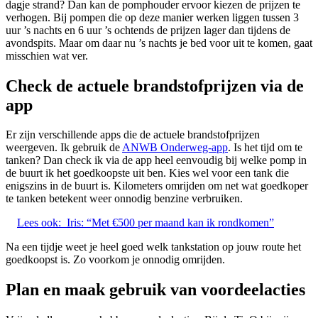
dagje strand? Dan kan de pomphouder ervoor kiezen de prijzen te
verhogen. Bij pompen die op deze manier werken liggen tussen 3
uur ’s nachts en 6 uur ’s ochtends de prijzen lager dan tijdens de
avondspits. Maar om daar nu ’s nachts je bed voor uit te komen, gaat
misschien wat ver.
Check de actuele brandstofprijzen via de
app
Er zijn verschillende apps die de actuele brandstofprijzen
weergeven. Ik gebruik de
ANWB Onderweg-app
. Is het tijd om te
tanken? Dan check ik via de app heel eenvoudig bij welke pomp in
de buurt ik het goedkoopste uit ben. Kies wel voor een tank die
enigszins in de buurt is. Kilometers omrijden om net wat goedkoper
te tanken betekent weer onnodig benzine verbruiken.
Lees ook:
Iris: “Met €500 per maand kan ik rondkomen”
Na een tijdje weet je heel goed welk tankstation op jouw route het
goedkoopst is. Zo voorkom je onnodig omrijden.
Plan en maak gebruik van voordeelacties