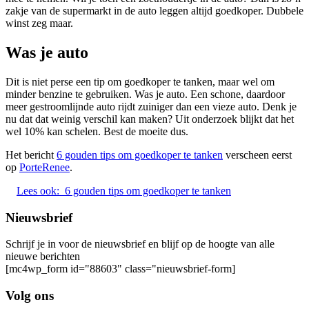
zakje van de supermarkt in de auto leggen altijd goedkoper. Dubbele
winst zeg maar.
Was je auto
Dit is niet perse een tip om goedkoper te tanken, maar wel om
minder benzine te gebruiken. Was je auto. Een schone, daardoor
meer gestroomlijnde auto rijdt zuiniger dan een vieze auto. Denk je
nu dat dat weinig verschil kan maken? Uit onderzoek blijkt dat het
wel 10% kan schelen. Best de moeite dus.
Het bericht
6 gouden tips om goedkoper te tanken
verscheen eerst
op
PorteRenee
.
Lees ook:
6 gouden tips om goedkoper te tanken
Nieuwsbrief
Schrijf je in voor de nieuwsbrief en blijf op de hoogte van alle
nieuwe berichten
[mc4wp_form id="88603" class="nieuwsbrief-form]
Volg ons