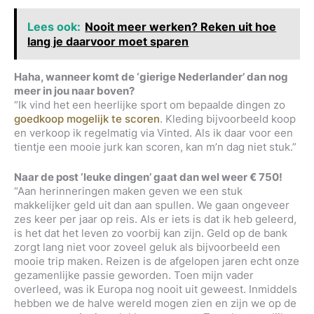
Lees ook:
Nooit meer werken? Reken uit hoe
lang je daarvoor moet sparen
Haha, wanneer komt de ‘gierige Nederlander’ dan nog
meer in jou naar boven?
“Ik vind het een heerlijke sport om bepaalde dingen zo
goedkoop mogelijk te scoren
. Kleding bijvoorbeeld koop
en verkoop ik regelmatig via Vinted. Als ik daar voor een
tientje een mooie jurk kan scoren, kan m’n dag niet stuk.”
Naar de post ‘leuke dingen’ gaat dan wel weer € 750!
“Aan herinneringen maken geven we een stuk
makkelijker geld uit dan aan spullen. We gaan ongeveer
zes keer per jaar op reis. Als er iets is dat ik heb geleerd,
is het dat het leven zo voorbij kan zijn. Geld op de bank
zorgt lang niet voor zoveel geluk als bijvoorbeeld een
mooie trip maken. Reizen is de afgelopen jaren echt onze
gezamenlijke passie geworden. Toen mijn vader
overleed, was ik Europa nog nooit uit geweest. Inmiddels
hebben we de halve wereld mogen zien en zijn we op de