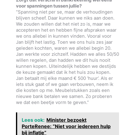
voor spanningen tussen jullie?
“Spanning niet per se, maar de verhoudingen
blijven scheef. Daar kunnen we niks aan doen.
We zouden willen dat het niet zo is, maar we
accepteren het en hebben fijne afspraken waar
we ons allebei in kunnen vinden. Vooral voor
Jan blijft het lastig. Toen we ons huis zes jaar
geleden kochten, waren we allebei begin 20.
Jan werkte voor zichzelf. Hadden we alles 50/50
willen regelen, dan hadden we dit huis nooit
kunnen kopen. Uiteindelijk hebben we destijds
de keuze gemaakt dat ik het huis zou kopen.
Jan betaalt mij elke maand € 500 ‘huur’. Als er
iets stuk gaat of we gaan verbouwen, neem ik
die kosten op me. Meubelstukken zoals een
nieuwe bank betalen we samen. Zo proberen
we dat een beetje vorm te geven.”
Lees ook:
Minister bezoekt
PorteRenee: “Niet voor iedereen hulp
bij inflatie”