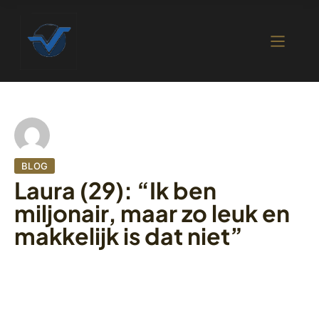
BLOG
Laura (29): “Ik ben
miljonair, maar zo leuk en
makkelijk is dat niet”
1 november 2022
419