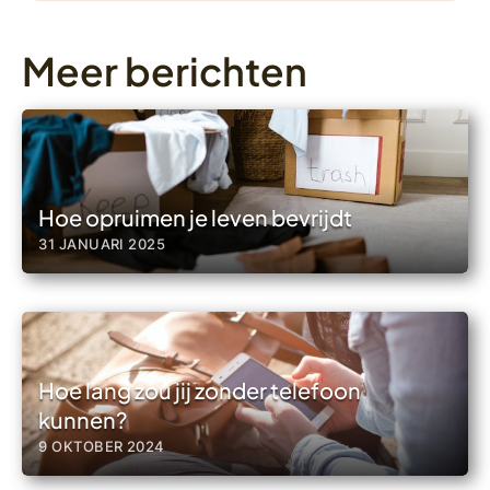
Meer berichten
Hoe opruimen je leven bevrijdt
31 JANUARI 2025
Hoe lang zou jij zonder telefoon
kunnen?
9 OKTOBER 2024