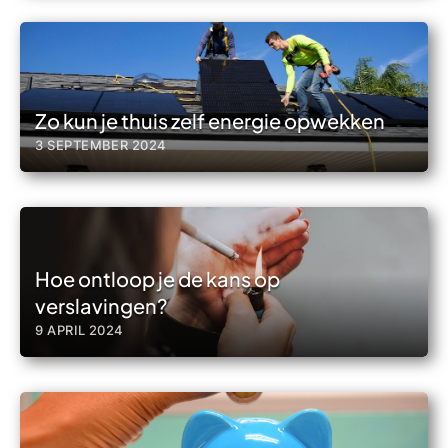
Zo kun je thuis zelf energie opwekken
3 SEPTEMBER 2024
Hoe ontloop je de kans op
verslavingen?
9 APRIL 2024