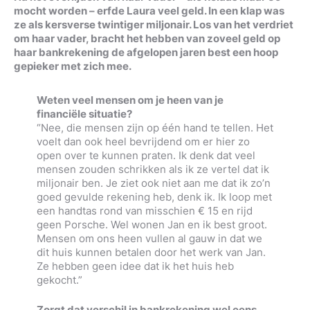
mocht worden – erfde Laura veel geld. In een klap was
ze als kersverse twintiger miljonair. Los van het verdriet
om haar vader, bracht het hebben van zoveel geld op
haar bankrekening de afgelopen jaren best een hoop
gepieker met zich mee.
Weten veel mensen om je heen van je
financiële situatie?
“Nee, die mensen zijn op één hand te tellen. Het
voelt dan ook heel bevrijdend om er hier zo
open over te kunnen praten. Ik denk dat veel
mensen zouden schrikken als ik ze vertel dat ik
miljonair ben. Je ziet ook niet aan me dat ik zo’n
goed gevulde rekening heb, denk ik. Ik loop met
een handtas rond van misschien € 15 en rijd
geen Porsche. Wel wonen Jan en ik best groot.
Mensen om ons heen vullen al gauw in dat we
dit huis kunnen betalen door het werk van Jan.
Ze hebben geen idee dat ik het huis heb
gekocht.”
Zorgt dat verschil in bankrekening wel eens