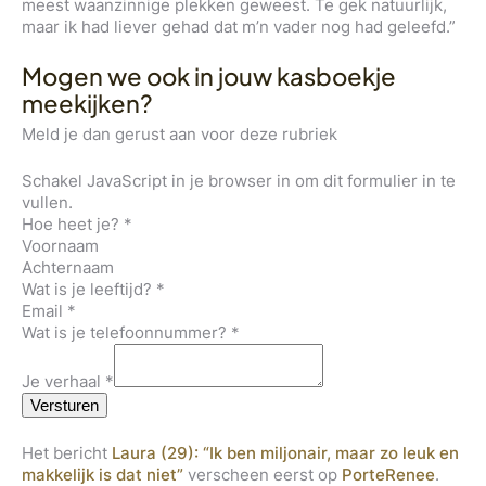
meest waanzinnige plekken geweest. Te gek natuurlijk,
maar ik had liever gehad dat m’n vader nog had geleefd.”
Mogen we ook in jouw kasboekje
meekijken?
Meld je dan gerust aan voor deze rubriek
Schakel JavaScript in je browser in om dit formulier in te
vullen.
Hoe heet je?
*
Voornaam
Achternaam
Wat is je leeftijd?
*
Email
*
Wat is je telefoonnummer?
*
Je verhaal
*
Versturen
Het bericht
Laura (29): “Ik ben miljonair, maar zo leuk en
makkelijk is dat niet”
verscheen eerst op
PorteRenee
.