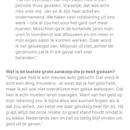
periode thuis gezeten. Vreselijk; dat was echt
niks voor mij. Jan en ik zijn heel actief en
ondernemend. We halen veel voldoening uit ons
werk – ook al zou het voor het geld niet meer
hoeven. Misschien ga ik de komende jaren mijn
uren in loondienst wat afbouwen en om meer in
mijn eigen salon te kunnen werken. Daar word
ik het gelukkigst van. Miljonair of niet, achter de
geraniums zal ik in elk geval niet snel
belanden.”
Wat is de laatste grote aankoop die je hebt gedaan?
“Vorig jaar heb ik een nieuwe auto gekocht. Dat vond ik
echt een ding, trouwens. Je weet dat je het geld hebt,
maar ik wil ook niet overdrijven met gekke aankopen. Dat
heb ik echt moeten leren managen. Want van het geld op
mijn rekening zou ik bijna alles wel kunnen kopen als ik
dat zou willen. Jan helpt me daar gelukkig heel fijn bij. Hij
grapt altijd dat onze relatie zo goed stand houdt omdat ik
zo lekker Nederlands ben en het zo lastig blijf vinden om
geld uit te geven.”