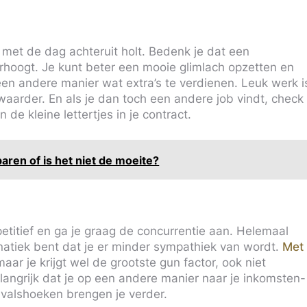
met de dag achteruit holt. Bedenk je dat een
erhoogt. Je kunt beter een mooie glimlach opzetten en
en andere manier wat extra’s te verdienen. Leuk werk i
zwaarder. En als je dan toch een andere job vindt, check
de kleine lettertjes in je contract.
aren of is het niet de moeite?
etitief en ga je graag de concurrentie aan. Helemaal
anatiek bent dat je er minder sympathiek van wordt.
Met
aar je krijgt wel de grootste gun factor, ook niet
belangrijk dat je op een andere manier naar je inkomsten-
nvalshoeken brengen je verder.