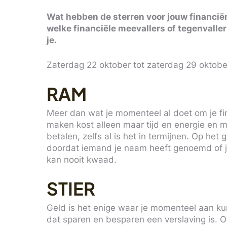
Wat hebben de sterren voor jouw financiën 
welke financiële meevallers of tegenvaller
je.
Zaterdag 22 oktober tot zaterdag 29 oktob
RAM
Meer dan wat je momenteel al doet om je fin
maken kost alleen maar tijd en energie en ma
betalen, zelfs al is het in termijnen. Op het
doordat iemand je naam heeft genoemd of j
kan nooit kwaad.
STIER
Geld is het enige waar je momenteel aan kun
dat sparen en besparen een verslaving is. O