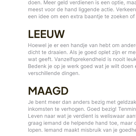
doen. Meer geld verdienen is een optie, m
meest voor de hand liggende actie. Verkeer
een idee om een extra baantje te zoeken of
LEEUW
Hoewel je er een handje van hebt om ander
dicht te draaien. Als je goed oplet zijn er 
wat geeft. Vanzelfsprekendheid is nooit leuk 
Bedenk je op je werk goed wat je wilt doen 
verschillende dingen.
MAAGD
Je bent meer dan anders bezig met geldzak
inkomsten te verhogen. Goed bezig! Tenmins
Leven naar wat je verdient is weliswaar aant
graag iemand de helpende hand toe, maar dez
lopen. Iemand maakt misbruik van je goedhei