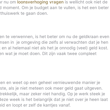
aar nu om
loonsverhoging vragen
is wellicht ook niet de
d moment. Om je budget aan te vullen, is het een beter
 thuiswerk te gaan doen.
en te verwennen, is het beter om nu de geldkraan even
mensen in je omgeving die zelfs al verwachten dat je hen
en al helemaal niet als het je onnodig (veel) geld kost.
en wat je moet doen. Dit zijn vaak twee compleet
en en weet op een geheel vernieuwende manier je
te, als je niet meteen ook meer geld gaat uitgeven.
rekkelijk, maar zeker niet handig. Op je werk steek je
e week is het belangrijk dat je niet over je heen laat
d en loopt er zelf de kantjes vanaf.