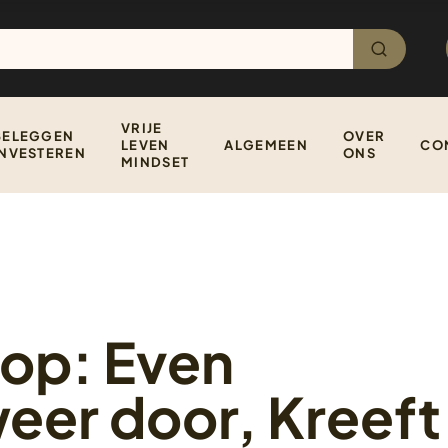
VRIJE
BELEGGEN
OVER
LEVEN
ALGEMEEN
CO
INVESTEREN
ONS
MINDSET
op: Even
weer door, Kreeft