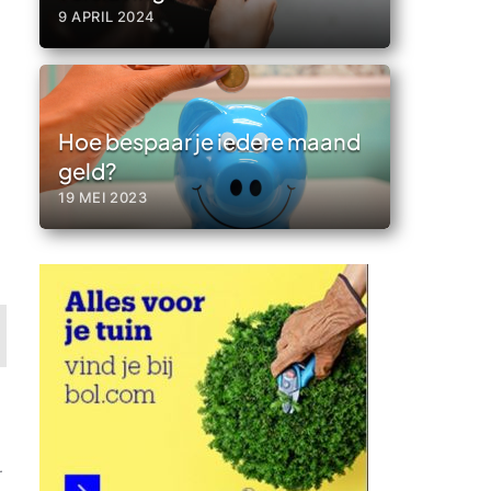
9 APRIL 2024
Hoe bespaar je iedere maand
l
geld?
19 MEI 2023
r