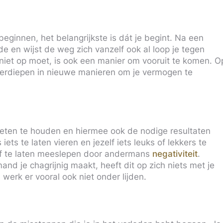
beginnen, het belangrijkste is dát je begint. Na een
de en wijst de weg zich vanzelf ook al loop je tegen
niet op moet, is ook een manier om vooruit te komen. O
 verdiepen in nieuwe manieren om je vermogen te
weten te houden en hiermee ook de nodige resultaten
ets te laten vieren en jezelf iets leuks of lekkers te
elf te laten meeslepen door andermans
negativiteit
.
nd je chagrijnig maakt, heeft dit op zich niets met je
erk er vooral ook niet onder lijden.