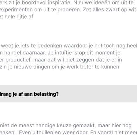
rk zit je boordevol inspiratie. Nieuwe ideeën om uit te
xperimenten om uit te proberen. Zet alles zwart op wit
 hele rijtje af.
, weet je iets te bedenken waardoor je het toch nog hee
n handel daarnaar. Je intuïtie is op dit moment je
r productief, maar dat wil niet zeggen dat je er in
rzin je nieuwe dingen om je werk beter te kunnen
draag je af aan belasting?
bied niet de meest handige keuze gemaakt, maar hier nog
aken. Even uithuilen en weer door. En vooral niet mee