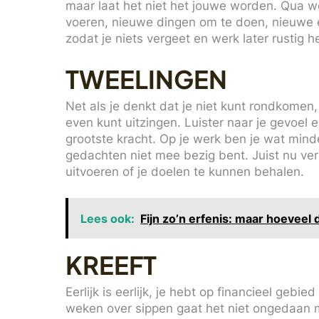
maar laat het niet het jouwe worden. Qua we
voeren, nieuwe dingen om te doen, nieuwe e
zodat je niets vergeet en werk later rustig het
TWEELINGEN
Net als je denkt dat je niet kunt rondkomen
even kunt uitzingen. Luister naar je gevoel e
grootste kracht. Op je werk ben je wat minde
gedachten niet mee bezig bent. Juist nu ve
uitvoeren of je doelen te kunnen behalen.
Lees ook:
Fijn zo’n erfenis: maar hoeveel 
KREEFT
Eerlijk is eerlijk, je hebt op financieel ge
weken over sippen gaat het niet ongedaan m