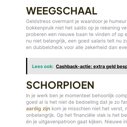
WEEGSCHAAL
Geldstress overmant je waardoor je humeur 
bokkenpruik niet het saldo op je rekening v
proberen een nieuwe baan te vinden of op e
nu niet belangrijk, een goed salaris telt nu 
en dubbelcheck voor alle zekerheid dan even 
Lees ook:
Cashback-actie: extra geld besp
SCHORPIOEN
In je werk ben je momenteel behoorlijk comp
goed al is het niet de bedoeling dat je zo f
aardig zijn
kom je misschien niet het verst, m
onbelangrijk. Op het financiële vlak is het 
én je uitgavenpatroon gaat kijken. Nieuwe i