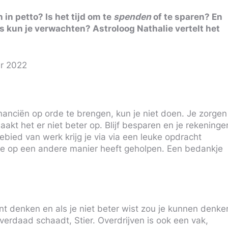
in petto? Is het tijd om te
spenden
of te sparen? En
s kun je verwachten? Astroloog Nathalie vertelt het
er 2022
anciën op orde te brengen, kun je niet doen. Je zorgen
akt het er niet beter op. Blijf besparen en je rekeninge
 gebied van werk krijg je via via een leuke opdracht
e op een andere manier heeft geholpen. Een bedankje
t denken en als je niet beter wist zou je kunnen denke
verdaad schaadt, Stier. Overdrijven is ook een vak,