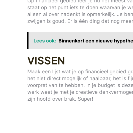
Op financieel gebied leer je nu het meest v
staat op het punt iets te doen waarvan je we
alleen al over nadenkt is opmerkelijk. Je be
zwijgen is goud. Er is één ding dat nog meer 
Lees ook:
Binnenkort een nieuwe hypothee
VISSEN
Maak een lijst wat je op financieel gebied gr
het niet direct mogelijk of haalbaar, het is f
voorpret van te hebben. In je budget is de
werk weet je met je creatieve denkvermogen
zijn hoofd over brak. Super!