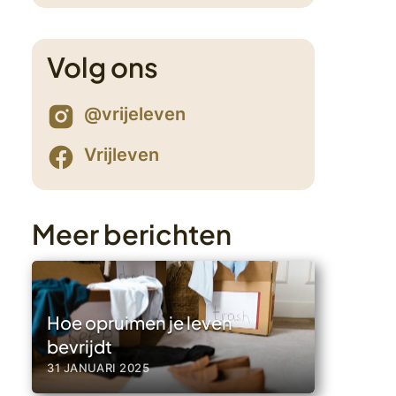
2
Volg ons
@vrijeleven
Vrijleven
Meer berichten
Hoe opruimen je leven
bevrijdt
31 JANUARI 2025