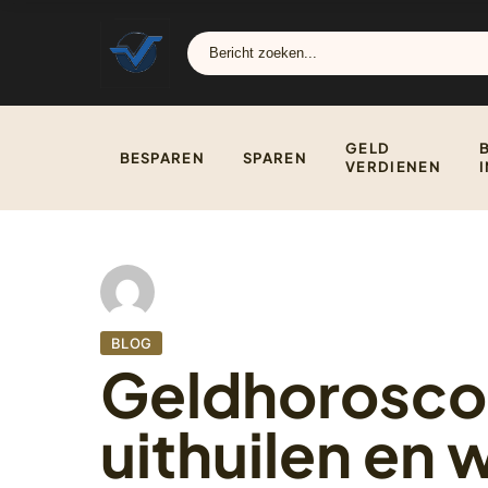
GELD
BESPAREN
SPAREN
VERDIENEN
BLOG
Geldhorosco
uithuilen en 