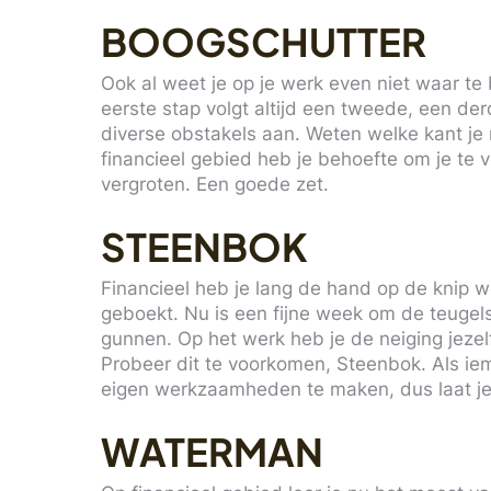
BOOGSCHUTTER
Ook al weet je op je werk even niet waar te 
eerste stap volgt altijd een tweede, een der
diverse obstakels aan. Weten welke kant je 
financieel gebied heb je behoefte om je te
vergroten. Een goede zet.
STEENBOK
Financieel heb je lang de hand op de knip 
geboekt. Nu is een fijne week om de teugels i
gunnen. Op het werk heb je de neiging jez
Probeer dit te voorkomen, Steenbok. Als iema
eigen werkzaamheden te maken, dus laat je w
WATERMAN