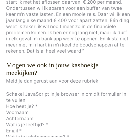
start ik met het aflossen daarvan: € 200 per maand.
Ondertussen wil ik sparen voor een buffer van twee
keer m’n vaste lasten. En een mooie reis. Daar wil ik een
jaar lang elke maand € 400 voor apart zetten. Eén ding
weet ik zeker: ik wil nooit meer zo in de financiële
problemen komen. Ik ben er nog lang niet, maar ik durf
in elk geval m’n bank app weer te openen. En ik sta niet
meer met m’n hart in m’n keel de boodschappen af te
rekenen. Dat is al heel veel waard.”
Mogen we ook in jouw kasboekje
meekijken?
Meld je dan gerust aan voor deze rubriek
Schakel JavaScript in je browser in om dit formulier in
te vullen.
Hoe heet je?
*
Voornaam
Achternaam
Wat is je leeftijd?
*
Email
*
Wat is je telefoonnummer?
*