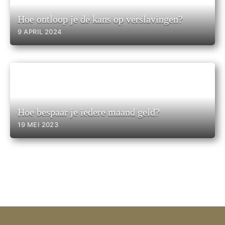
Hoe ontloop je de kans op verslavingen?
9 APRIL 2024
Hoe bespaar je iedere maand geld?
19 MEI 2023