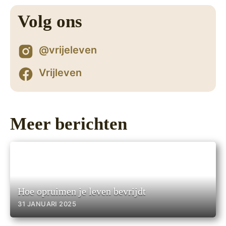
Volg ons
@vrijeleven
Vrijleven
Meer berichten
Hoe opruimen je leven bevrijdt
31 JANUARI 2025