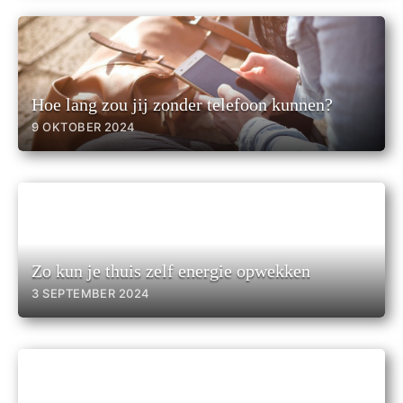
Hoe lang zou jij zonder telefoon kunnen?
9 OKTOBER 2024
Zo kun je thuis zelf energie opwekken
3 SEPTEMBER 2024