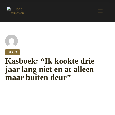
BLOG
Kasboek: “Ik kookte drie
jaar lang niet en at alleen
maar buiten deur”
11 oktober 2022
380