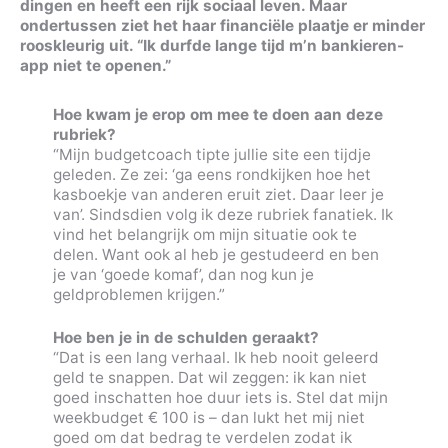
dingen en heeft een rijk sociaal leven. Maar
ondertussen ziet het haar financiële plaatje er minder
rooskleurig uit. “Ik durfde lange tijd m’n bankieren-
app niet te openen.”
Hoe kwam je erop om mee te doen aan deze
rubriek?
“Mijn budgetcoach tipte jullie site een tijdje
geleden. Ze zei: ‘ga eens rondkijken hoe het
kasboekje van anderen eruit ziet. Daar leer je
van’. Sindsdien volg ik deze rubriek fanatiek. Ik
vind het belangrijk om mijn situatie ook te
delen. Want ook al heb je gestudeerd en ben
je van ‘goede komaf’, dan nog kun je
geldproblemen krijgen.”
Hoe ben je in de schulden geraakt?
“Dat is een lang verhaal. Ik heb nooit geleerd
geld te snappen. Dat wil zeggen: ik kan niet
goed inschatten hoe duur iets is. Stel dat mijn
weekbudget € 100 is – dan lukt het mij niet
goed om dat bedrag te verdelen zodat ik