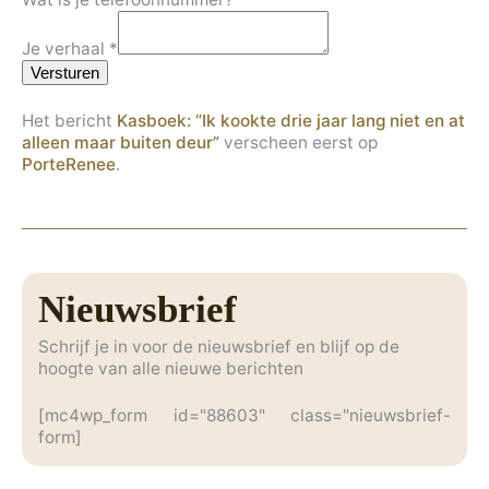
Je verhaal
*
Versturen
Het bericht
Kasboek: “Ik kookte drie jaar lang niet en at
alleen maar buiten deur”
verscheen eerst op
PorteRenee
.
Nieuwsbrief
Schrijf je in voor de nieuwsbrief en blijf op de
hoogte van alle nieuwe berichten
[mc4wp_form id="88603" class="nieuwsbrief-
form]