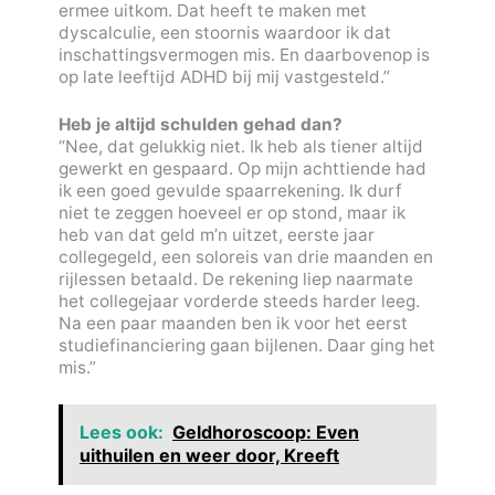
ermee uitkom. Dat heeft te maken met
dyscalculie, een stoornis waardoor ik dat
inschattingsvermogen mis. En daarbovenop is
op late leeftijd ADHD bij mij vastgesteld.”
Heb je altijd schulden gehad dan?
“Nee, dat gelukkig niet. Ik heb als tiener altijd
gewerkt en gespaard. Op mijn achttiende had
ik een goed gevulde spaarrekening. Ik durf
niet te zeggen hoeveel er op stond, maar ik
heb van dat geld m’n uitzet, eerste jaar
collegegeld, een soloreis van drie maanden en
rijlessen betaald. De rekening liep naarmate
het collegejaar vorderde steeds harder leeg.
Na een paar maanden ben ik voor het eerst
studiefinanciering gaan bijlenen. Daar ging het
mis.”
Lees ook:
Geldhoroscoop: Even
uithuilen en weer door, Kreeft