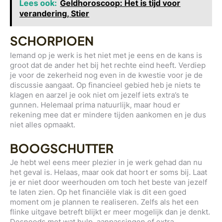
Lees ook:
Geldhoroscoop: Het is tijd voor
verandering, Stier
SCHORPIOEN
Iemand op je werk is het niet met je eens en de kans is
groot dat de ander het bij het rechte eind heeft. Verdiep
je voor de zekerheid nog even in de kwestie voor je de
discussie aangaat. Op financieel gebied heb je niets te
klagen en aarzel je ook niet om jezelf iets extra’s te
gunnen. Helemaal prima natuurlijk, maar houd er
rekening mee dat er mindere tijden aankomen en je dus
niet alles opmaakt.
BOOGSCHUTTER
Je hebt wel eens meer plezier in je werk gehad dan nu
het geval is. Helaas, maar ook dat hoort er soms bij. Laat
je er niet door weerhouden om toch het beste van jezelf
te laten zien. Op het financiële vlak is dit een goed
moment om je plannen te realiseren. Zelfs als het een
flinke uitgave betreft blijkt er meer mogelijk dan je denkt.
Desnoods met wat hulp, aanpassingen of extra