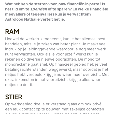
Wat hebben de sterren voor jouw financiën in petto? Is
het tijd om te
spenden
of te sparen? En welke financiële
meevallers of tegenvallers kun je verwachten?
Astroloog Nathalie vertelt het je.
RAM
Hoewel de werkdruk toeneemt, kun je het allemaal best
handelen, mits je je zaken wat beter plant. Je maakt veel
indruk op je leidinggevende waardoor je nog meer werk
kunt verwachten. Ook als je voor jezelf werkt kun je
rekenen op diverse nieuwe opdrachten. De mond tot
mondreclame gaat snel. Op financieel gebied heb je veel
betalingsachterstanden weggewerkt, maar doordat je het
netjes hebt verdeeld krijg je nu weer meer overzicht. Met
extra inkomsten in het vooruitzicht krijg je alles weer
netjes op de rit.
STIER
Op werkgebied doe je er verstandig aan om ook privé
een leuk contact op te bouwen met zakelijke contacten