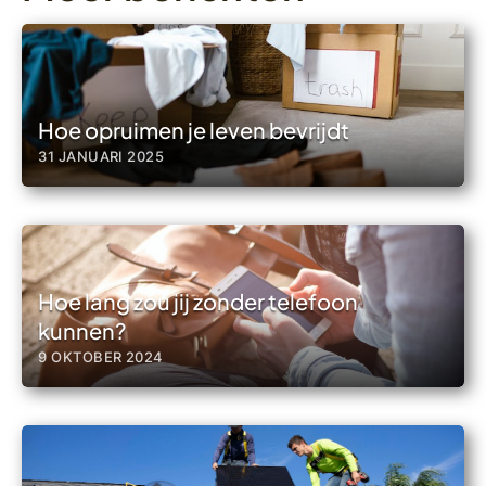
Hoe opruimen je leven bevrijdt
31 JANUARI 2025
Hoe lang zou jij zonder telefoon
kunnen?
9 OKTOBER 2024