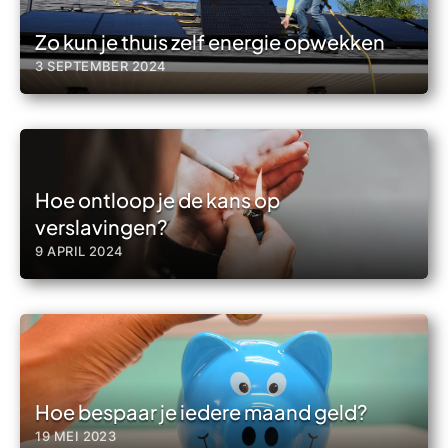
Zo kun je thuis zelf energie opwekken
3 SEPTEMBER 2024
Hoe ontloop je de kans op
verslavingen?
9 APRIL 2024
Hoe bespaar je iedere maand geld?
19 MEI 2023