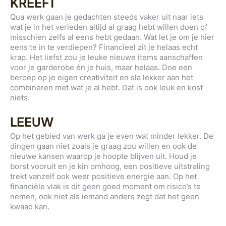
KREEFT
Qua werk gaan je gedachten steeds vaker uit naar iets
wat je in het verleden altijd al graag hebt willen doen of
misschien zelfs al eens hebt gedaan. Wat let je om je hier
eens te in te verdiepen? Financieel zit je helaas echt
krap. Het liefst zou je leuke nieuwe items aanschaffen
voor je garderobe én je huis, maar helaas. Doe een
beroep op je eigen creativiteit en sla lekker aan het
combineren met wat je al hebt. Dat is ook leuk en kost
niets.
LEEUW
Op het gebied van werk ga je even wat minder lekker. De
dingen gaan niet zoals je graag zou willen en ook de
nieuwe kansen waarop je hoopte blijven uit. Houd je
borst vooruit en je kin omhoog, een positieve uitstraling
trekt vanzelf ook weer positieve energie aan. Op het
financiële vlak is dit geen goed moment om risico’s te
nemen, ook niet als iemand anders zegt dat het geen
kwaad kan.