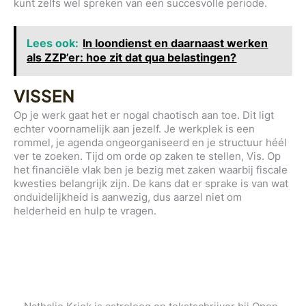
kunt zelfs wel spreken van een succesvolle periode.
Lees ook:
In loondienst en daarnaast werken
als ZZP’er: hoe zit dat qua belastingen?
VISSEN
Op je werk gaat het er nogal chaotisch aan toe. Dit ligt
echter voornamelijk aan jezelf. Je werkplek is een
rommel, je agenda ongeorganiseerd en je structuur héél
ver te zoeken. Tijd om orde op zaken te stellen, Vis. Op
het financiële vlak ben je bezig met zaken waarbij fiscale
kwesties belangrijk zijn. De kans dat er sprake is van wat
onduidelijkheid is aanwezig, dus aarzel niet om
helderheid en hulp te vragen.