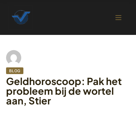
BLOG
Geldhoroscoop: Pak het
probleem bij de wortel
aan, Stier
1 oktober 2022
381