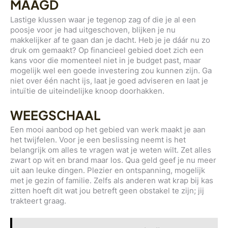
MAAGD
Lastige klussen waar je tegenop zag of die je al een
poosje voor je had uitgeschoven, blijken je nu
makkelijker af te gaan dan je dacht. Heb je je dáár nu zo
druk om gemaakt? Op financieel gebied doet zich een
kans voor die momenteel niet in je budget past, maar
mogelijk wel een goede investering zou kunnen zijn. Ga
niet over één nacht ijs, laat je goed adviseren en laat je
intuïtie de uiteindelijke knoop doorhakken.
WEEGSCHAAL
Een mooi aanbod op het gebied van werk maakt je aan
het twijfelen. Voor je een beslissing neemt is het
belangrijk om alles te vragen wat je weten wilt. Zet alles
zwart op wit en brand maar los. Qua geld geef je nu meer
uit aan leuke dingen. Plezier en ontspanning, mogelijk
met je gezin of familie. Zelfs als anderen wat krap bij kas
zitten hoeft dit wat jou betreft geen obstakel te zijn; jij
trakteert graag.