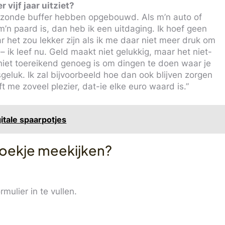
r vijf jaar uitziet?
n gezonde buffer hebben opgebouwd. Als m’n auto of
’n paard is, dan heb ik een uitdaging. Ik hoef geen
 het zou lekker zijn als ik me daar niet meer druk om
– ik leef nu. Geld maakt niet gelukkig, maar het niet-
 niet toereikend genoeg is om dingen te doen waar je
sgeluk. Ik zal bijvoorbeeld hoe dan ook blijven zorgen
t me zoveel plezier, dat-ie elke euro waard is.”
gitale spaarpotjes
oekje meekijken?
mulier in te vullen.