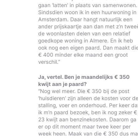
gaan ‘latten’ in plaats van samenwonen.
Sindsdien woon ik in een huurwoning in
Amsterdam. Daar hangt natuurlijk een
ander prijskaartje aan dan met z’n twee
de woonlasten delen van een relatief
goedkope woning in Almere. En ik heb
ook nog een eigen paard. Dan maakt di
€ 400 minder elke maand een groot
verschil.”
Ja, vertel. Ben je maandelijks € 350
kwijt aan je paard?
“Nog wel meer. Die € 350 bij de post
‘huisdieren’ zijn alleen de kosten voor d
stalling, voer en onderhoud. Per keer da
ik m’n paard bezoek, ben ik nog zeker €
23 kwijt aan benzinekosten. Daarom ga 
er op dit moment maar twee keer per
week heen. Maak van die € 350 dus ma