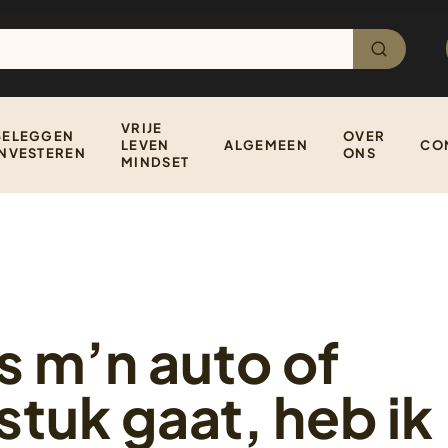
VRIJE
BELEGGEN
OVER
LEVEN
ALGEMEEN
CO
INVESTEREN
ONS
MINDSET
s m’n auto of
tuk gaat, heb ik