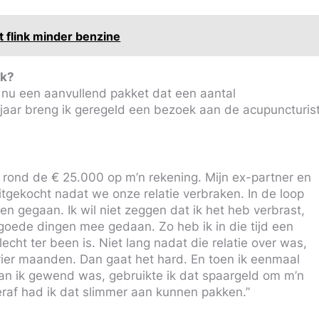
t flink minder benzine
jk?
 nu een aanvullend pakket dat een aantal
jaar breng ik geregeld een bezoek aan de acupuncturis
ik rond de € 25.000 op m’n rekening. Mijn ex-partner en
itgekocht nadat we onze relatie verbraken. In de loop
n gegaan. Ik wil niet zeggen dat ik het heb verbrast,
 goede dingen mee gedaan. Zo heb ik in die tijd een
echt ter been is. Niet lang nadat die relatie over was,
ier maanden. Dan gaat het hard. En toen ik eenmaal
dan ik gewend was, gebruikte ik dat spaargeld om m’n
raf had ik dat slimmer aan kunnen pakken.”