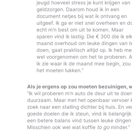
jeugd hoeveel stress je kunt krijgen van
geldzorgen. Daarom houd ik in een
document netjes bij wat ik ontvang en
uitgeef. Ik ga er niet snel overheen en d
echt m’n best om uit te komen. Maar
sparen vind ik lastig. Die € 300 die ik el
maand overhoud om leuke dingen van t
doen, gaat praktisch altijd op. Ik heb me
wel voorgenomen om het te proberen. A
ik zie waar ik de maand mee begin, zou
het moeten lukken.”
Als je ergens op zou moeten bezuinigen, w
“Ik wil proberen m’n auto de deur uit te doe
duurzaam. Maar met het openbaar vervoer ka
zoek naar een stalling dichter bij huis. En 
goede doelen die ik steun, vind ik belangrijk
een betere balans vind tussen leuke dingen
Misschien ook wel wat koffie
to go
minder.”