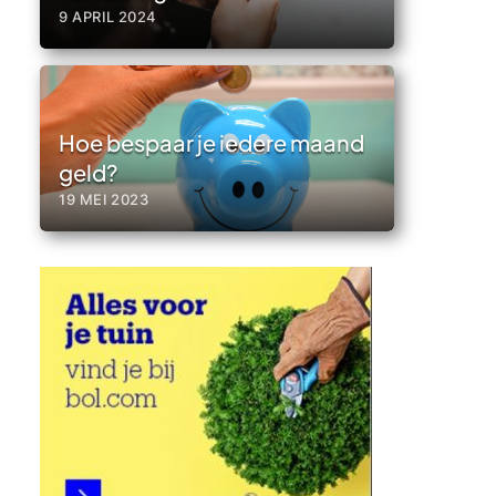
9 APRIL 2024
Hoe bespaar je iedere maand
geld?
19 MEI 2023