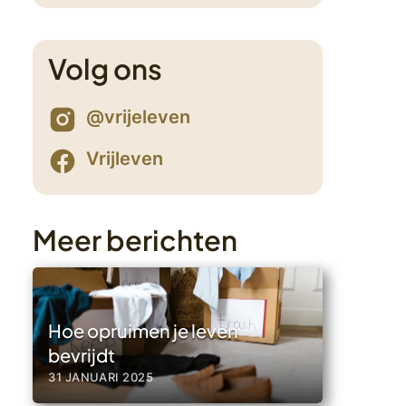
Volg ons
5
@vrijeleven
Vrijleven
Meer berichten
Hoe opruimen je leven
bevrijdt
31 JANUARI 2025