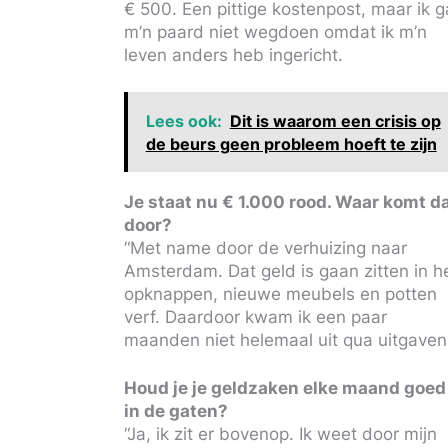
€ 500. Een pittige kostenpost, maar ik g
m’n paard niet wegdoen omdat ik m’n
leven anders heb ingericht.
Lees ook:
Dit is waarom een crisis op
de beurs geen probleem hoeft te zijn
Je staat nu € 1.000 rood. Waar komt d
door?
“Met name door de verhuizing naar
Amsterdam. Dat geld is gaan zitten in h
opknappen, nieuwe meubels en potten
verf. Daardoor kwam ik een paar
maanden niet helemaal uit qua uitgaven
Houd je je geldzaken elke maand goed
in de gaten?
“Ja, ik zit er bovenop. Ik weet door mijn