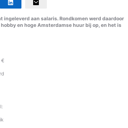
at ingeleverd aan salaris. Rondkomen werd daardoor
re hobby en hoge Amsterdamse huur bij op, en het is
 €
rd
l:
ik