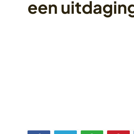
een uitdagin
4 oktober 2022