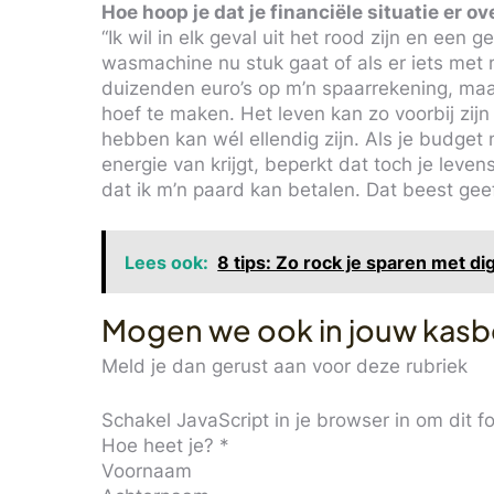
Hoe hoop je dat je financiële situatie er ove
“Ik wil in elk geval uit het rood zijn en ee
wasmachine nu stuk gaat of als er iets met m
duizenden euro’s op m’n spaarrekening, maar
hoef te maken. Het leven kan zo voorbij zijn 
hebben kan wél ellendig zijn. Als je budget
energie van krijgt, beperkt dat toch je leven
dat ik m’n paard kan betalen. Dat beest geef
Lees ook:
8 tips: Zo rock je sparen met di
Mogen we ook in jouw kasb
Meld je dan gerust aan voor deze rubriek
Schakel JavaScript in je browser in om dit for
Hoe heet je?
*
Voornaam