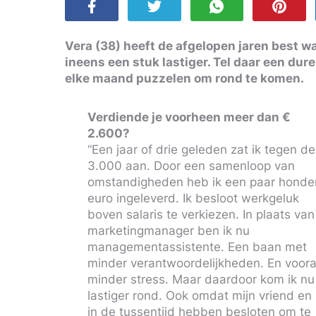
Vera (38) heeft de afgelopen jaren best w
ineens een stuk lastiger. Tel daar een du
elke maand puzzelen om rond te komen.
Verdiende je voorheen meer dan €
2.600?
“Een jaar of drie geleden zat ik tegen de
3.000 aan. Door een samenloop van
omstandigheden heb ik een paar honde
euro ingeleverd. Ik besloot werkgeluk
boven salaris te verkiezen. In plaats van
marketingmanager ben ik nu
managementassistente. Een baan met
minder verantwoordelijkheden. En voora
minder stress. Maar daardoor kom ik nu
lastiger rond. Ook omdat mijn vriend en 
in de tussentijd hebben besloten om te