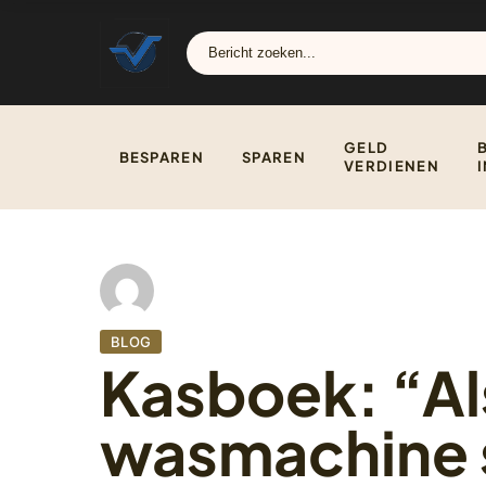
GELD
BESPAREN
SPAREN
VERDIENEN
BLOG
Kasboek: “Al
wasmachine s