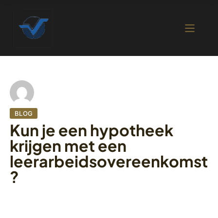
BLOG
Kun je een hypotheek
krijgen met een
leerarbeidsovereenkomst
?
5 december 2022
401