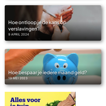
Hoe ontloop je de kans op
verslavingen?
9 APRIL 2024
Hoe bespaar je iedere maand geld?
19 MEI 2023