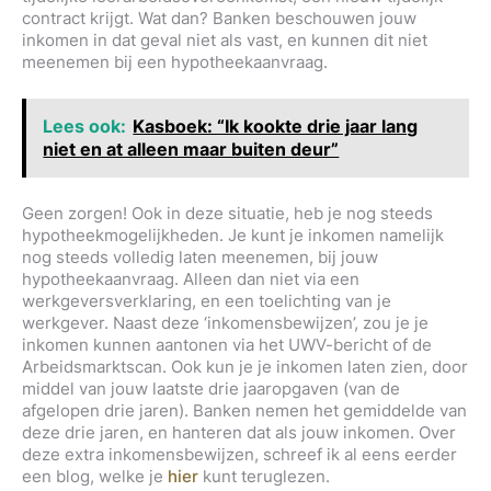
contract krijgt. Wat dan? Banken beschouwen jouw
inkomen in dat geval niet als vast, en kunnen dit niet
meenemen bij een hypotheekaanvraag.
Lees ook:
Kasboek: “Ik kookte drie jaar lang
niet en at alleen maar buiten deur”
Geen zorgen! Ook in deze situatie, heb je nog steeds
hypotheekmogelijkheden. Je kunt je inkomen namelijk
nog steeds volledig laten meenemen, bij jouw
hypotheekaanvraag. Alleen dan niet via een
werkgeversverklaring, en een toelichting van je
werkgever. Naast deze ‘inkomensbewijzen’, zou je je
inkomen kunnen aantonen via het UWV-bericht of de
Arbeidsmarktscan. Ook kun je je inkomen laten zien, door
middel van jouw laatste drie jaaropgaven (van de
afgelopen drie jaren). Banken nemen het gemiddelde van
deze drie jaren, en hanteren dat als jouw inkomen. Over
deze extra inkomensbewijzen, schreef ik al eens eerder
een blog, welke je
hier
kunt teruglezen.