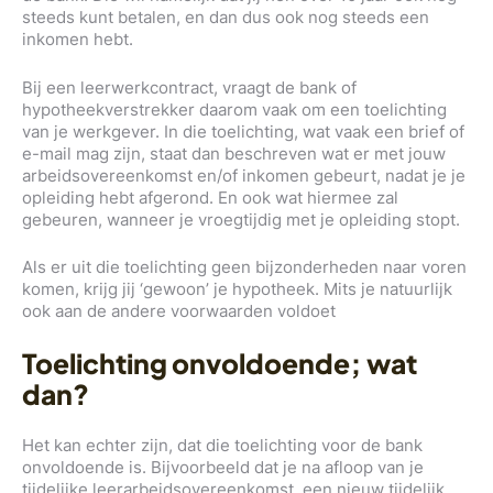
steeds kunt betalen, en dan dus ook nog steeds een
inkomen hebt.
Bij een leerwerkcontract, vraagt de bank of
hypotheekverstrekker daarom vaak om een toelichting
van je werkgever. In die toelichting, wat vaak een brief of
e-mail mag zijn, staat dan beschreven wat er met jouw
arbeidsovereenkomst en/of inkomen gebeurt, nadat je je
opleiding hebt afgerond. En ook wat hiermee zal
gebeuren, wanneer je vroegtijdig met je opleiding stopt.
Als er uit die toelichting geen bijzonderheden naar voren
komen, krijg jij ‘gewoon’ je hypotheek. Mits je natuurlijk
ook aan de andere voorwaarden voldoet
Toelichting onvoldoende; wat
dan?
Het kan echter zijn, dat die toelichting voor de bank
onvoldoende is. Bijvoorbeeld dat je na afloop van je
tijdelijke leerarbeidsovereenkomst, een nieuw tijdelijk