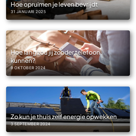
Hoe opruimen je leven bevrijdt
31 JANUARI 2025
Hoe lang zou jij zonder telefoon
kunnen?
9 OKTOBER 2024
Zo kun je thuis zelf energie opwekken
3 SEPTEMBER 2024