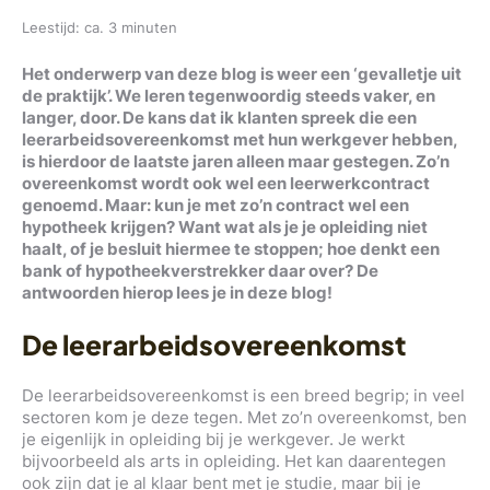
Leestijd: ca. 3 minuten
Het onderwerp van deze blog is weer een ‘gevalletje uit
de praktijk’. We leren tegenwoordig steeds vaker, en
langer, door. De kans dat ik klanten spreek die een
leerarbeidsovereenkomst met hun werkgever hebben,
is hierdoor de laatste jaren alleen maar gestegen. Zo’n
overeenkomst wordt ook wel een leerwerkcontract
genoemd. Maar: kun je met zo’n contract wel een
hypotheek krijgen? Want wat als je je opleiding niet
haalt, of je besluit hiermee te stoppen; hoe denkt een
bank of hypotheekverstrekker daar over? De
antwoorden hierop lees je in deze blog!
De leerarbeidsovereenkomst
De leerarbeidsovereenkomst is een breed begrip; in veel
sectoren kom je deze tegen. Met zo’n overeenkomst, ben
je eigenlijk in opleiding bij je werkgever. Je werkt
bijvoorbeeld als arts in opleiding. Het kan daarentegen
ook zijn dat je al klaar bent met je studie, maar bij je