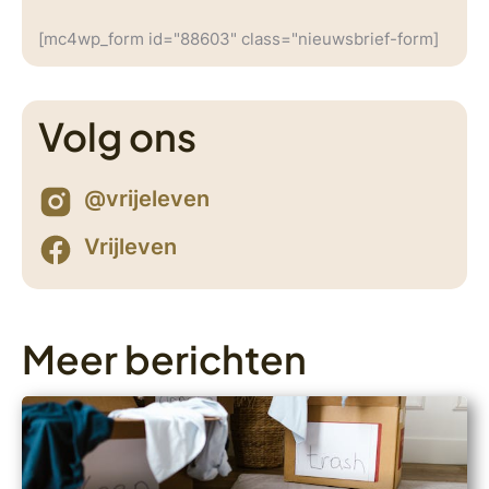
[mc4wp_form id="88603" class="nieuwsbrief-form]
Volg ons
@vrijeleven
Vrijleven
Meer berichten