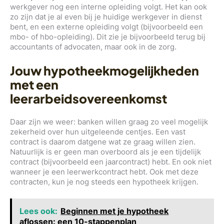
werkgever nog een interne opleiding volgt. Het kan ook
zo zijn dat je al even bij je huidige werkgever in dienst
bent, en een externe opleiding volgt (bijvoorbeeld een
mbo- of hbo-opleiding). Dit zie je bijvoorbeeld terug bij
accountants of advocaten, maar ook in de zorg.
Jouw hypotheekmogelijkheden
met een
leerarbeidsovereenkomst
Daar zijn we weer: banken willen graag zo veel mogelijk
zekerheid over hun uitgeleende centjes. Een vast
contract is daarom datgene wat ze graag willen zien.
Natuurlijk is er geen man overboord als je een tijdelijk
contract (bijvoorbeeld een jaarcontract) hebt. En ook niet
wanneer je een leerwerkcontract hebt. Ook met deze
contracten, kun je nog steeds een hypotheek krijgen.
Lees ook:
Beginnen met je hypotheek
aflossen: een 10-stappenplan