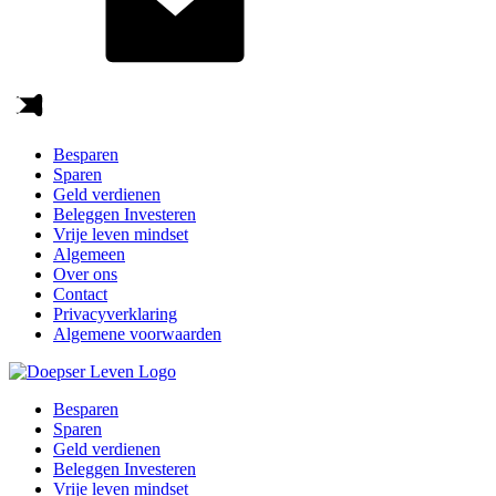
Besparen
Sparen
Geld verdienen
Beleggen Investeren
Vrije leven mindset
Algemeen
Over ons
Contact
Privacyverklaring
Algemene voorwaarden
Besparen
Sparen
Geld verdienen
Beleggen Investeren
Vrije leven mindset