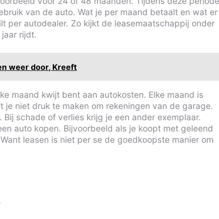
ijvoorbeeld voor 24 of 48 maanden. Tijdens deze period
bruik van de auto. Wat je per maand betaalt en wat er
hilt per autodealer. Zo kijkt de leasemaatschappij onder
aar rijdt.
en weer door, Kreeft
elke maand kwijt bent aan autokosten. Elke maand is
ft je niet druk te maken om rekeningen van de garage.
. Bij schade of verlies krijg je een ander exemplaar.
een auto kopen. Bijvoorbeeld als je koopt met geleend
op. Want leasen is niet per se de goedkoopste manier om
t