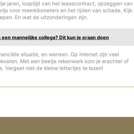
ije jaren, looptijd van het leasecontract, opzeggen van
 prijs voor meerkilometers en het rijden van schade. Kijk
grepen. En wat de uitzonderingen zijn.
 een mannelijke collega? Dit kun je eraan doen
inanciële situatie, en wensen. Op internet zijn veel
tokosten. Met een beetje rekenwerk kom je erachter of
s. Vergeet niet de kleine lettertjes te lezen!