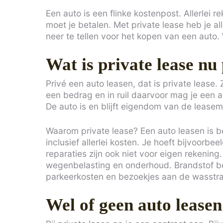
Een auto is een flinke kostenpost. Allerlei
moet je betalen. Met private lease heb je al
neer te tellen voor het kopen van een auto
Wat is private lease nu
Privé een auto leasen, dat is private lease.
een bedrag en in ruil daarvoor mag je een au
De auto is en blijft eigendom van de leasema
Waarom private lease? Een auto leasen is 
inclusief allerlei kosten. Je hoeft bijvoorbe
reparaties zijn ook niet voor eigen rekenin
wegenbelasting en onderhoud. Brandstof bet
parkeerkosten en bezoekjes aan de wasstraa
Wel of geen auto lease