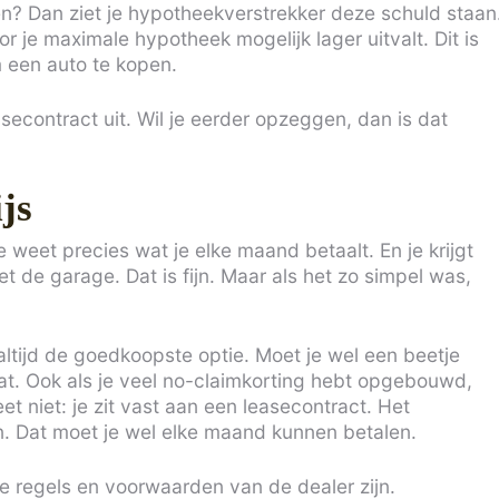
n? Dan ziet je hypotheekverstrekker deze schuld staan
je maximale hypotheek mogelijk lager uitvalt. Dit is
m een auto te kopen.
econtract uit. Wil je eerder opzeggen, dan is dat
js
Je weet precies wat je elke maand betaalt. En je krijgt
de garage. Dat is fijn. Maar als het zo simpel was,
ltijd de goedkoopste optie. Moet je wel een beetje
aat. Ook als je veel no-claimkorting hebt opgebouwd,
eet niet: je zit vast aan een leasecontract. Het
. Dat moet je wel elke maand kunnen betalen.
de regels en voorwaarden van de dealer zijn.