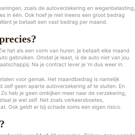
 rekeningen, zoals de autoverzekering en wegenbelasting
les in één. Ook hoef je niet ineens een groot bedrag
. Want je betaalt een vast bedrag per maand.
 precies?
 Zie het als een vorm van huren: je betaalt elke maand
to gebruiken. Omdat je least, is de auto niet van jou.
atschappij. Na je contract lever je ‘m dus weer in.
betalen voor gemak. Het maandbedrag is namelijk
eld zelf geen aparte autoverzekering af te sluiten. En
g. Zo heb je geen omkijken meer naar de verzekering,
aal je wel zelf. Net zoals verkeersboetes,
t. Ook geldt er bij schade soms een eigen risico.
n?