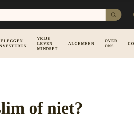
VRIJE
BELEGGEN
OVER
LEVEN
ALGEMEEN
CO
INVESTEREN
ONS
MINDSET
slim of niet?
46