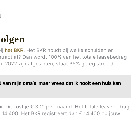
t
volgen
ij
het BKR
. Het BKR houdt bij welke schulden en
ontract af? Dan wordt 100% van het totale leasebedrag
il 2022 zijn afgesloten, staat 65% geregistreerd.
00 van mijn oma’s, maar vrees dat ik nooit een huis kan
aar. Dit kost je € 300 per maand. Het totale leasebedrag
14.400. Het BKR registreert dan € 14.400 op jouw