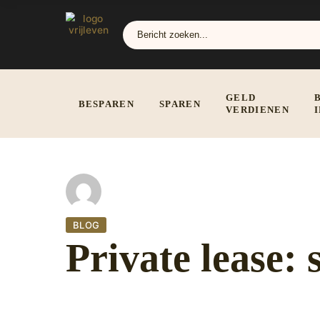
GELD
BESPAREN
SPAREN
VERDIENEN
BLOG
Private lease: 
7 december 2022