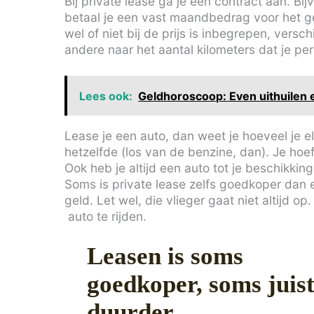
Bij private lease ga je een contract aan. B
betaal je een vast maandbedrag voor het ge
wel of niet bij de prijs is inbegrepen, versc
andere naar het aantal kilometers dat je per j
Lees ook:
Geldhoroscoop: Even uithuilen 
Lease je een auto, dan weet je hoeveel je 
hetzelfde (los van de benzine, dan). Je hoe
Ook heb je altijd een auto tot je beschikking
Soms is private lease zelfs goedkoper dan 
geld. Let wel, die vlieger gaat niet altijd 
auto te rijden.
Leasen is soms
goedkoper, soms juis
duurder