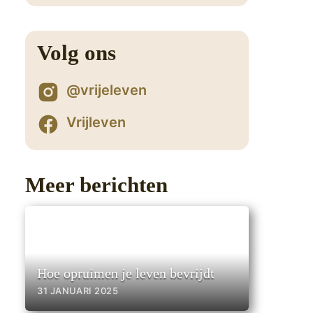
Volg ons
@vrijeleven
Vrijleven
Meer berichten
Hoe opruimen je leven bevrijdt
31 JANUARI 2025