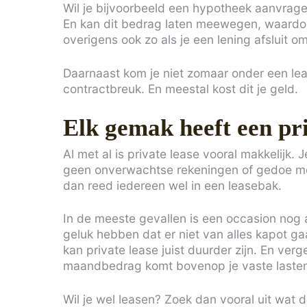
Wil je bijvoorbeeld een hypotheek aanvrage
En kan dit bedrag laten meewegen, waardoor 
overigens ook zo als je een lening afsluit o
Daarnaast kom je niet zomaar onder een leas
contractbreuk. En meestal kost dit je geld.
Elk gemak heeft een pri
Al met al is private lease vooral makkelijk. 
geen onverwachtse rekeningen of gedoe met 
dan reed iedereen wel in een leasebak.
In de meeste gevallen is een occasion nog a
geluk hebben dat er niet van alles kapot g
kan private lease juist duurder zijn. En verg
maandbedrag komt bovenop je vaste lasten
Wil je wel leasen? Zoek dan vooral uit wat 