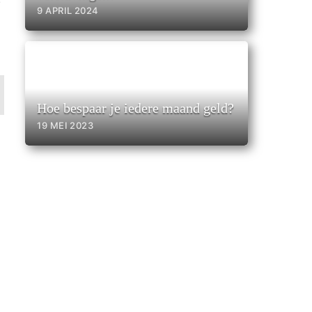
e
9 APRIL 2024
Hoe bespaar je iedere maand geld?
19 MEI 2023