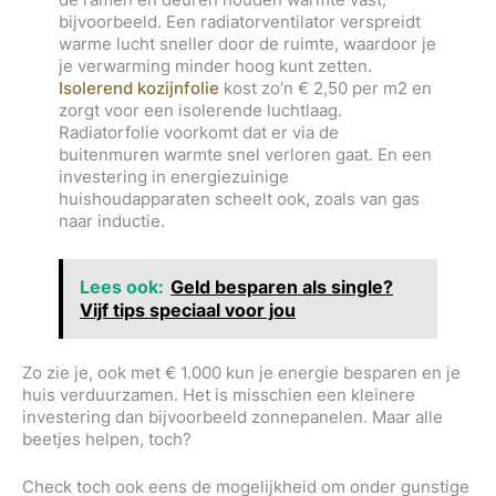
bijvoorbeeld. Een radiatorventilator verspreidt
warme lucht sneller door de ruimte, waardoor je
je verwarming minder hoog kunt zetten.
Isolerend kozijnfolie
kost zo’n € 2,50 per m2 en
zorgt voor een isolerende luchtlaag.
Radiatorfolie voorkomt dat er via de
buitenmuren warmte snel verloren gaat. En een
investering in energiezuinige
huishoudapparaten scheelt ook, zoals van gas
naar inductie.
Lees ook:
Geld besparen als single?
Vijf tips speciaal voor jou
Zo zie je, ook met € 1.000 kun je energie besparen en je
huis verduurzamen. Het is misschien een kleinere
investering dan bijvoorbeeld zonnepanelen. Maar alle
beetjes helpen, toch?
Check toch ook eens de mogelijkheid om onder gunstige