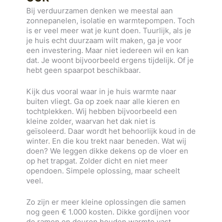
Bij verduurzamen denken we meestal aan
zonnepanelen, isolatie en warmtepompen. Toch
is er veel meer wat je kunt doen. Tuurlijk, als je
je huis echt duurzaam wilt maken, ga je voor
een investering. Maar niet iedereen wil en kan
dat. Je woont bijvoorbeeld ergens tijdelijk. Of je
hebt geen spaarpot beschikbaar.
Kijk dus vooral waar in je huis warmte naar
buiten vliegt. Ga op zoek naar alle kieren en
tochtplekken. Wij hebben bijvoorbeeld een
kleine zolder, waarvan het dak niet is
geïsoleerd. Daar wordt het behoorlijk koud in de
winter. En die kou trekt naar beneden. Wat wij
doen? We leggen dikke dekens op de vloer en
op het trapgat. Zolder dicht en niet meer
opendoen. Simpele oplossing, maar scheelt
veel.
Zo zijn er meer kleine oplossingen die samen
nog geen € 1.000 kosten. Dikke gordijnen voor
de ramen en deuren houden warmte vast,