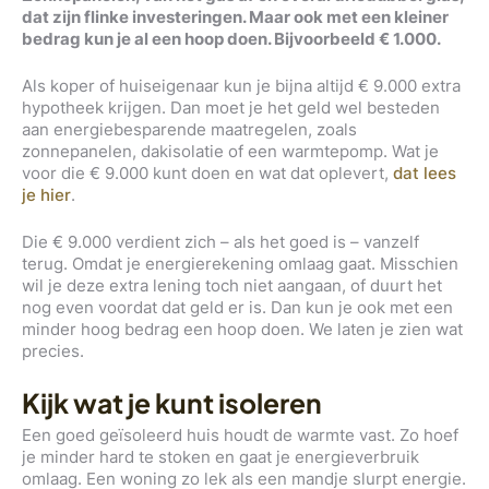
dat zijn flinke investeringen. Maar ook met een kleiner
bedrag kun je al een hoop doen. Bijvoorbeeld € 1.000.
Als koper of huiseigenaar kun je bijna altijd € 9.000 extra
hypotheek krijgen. Dan moet je het geld wel besteden
aan energiebesparende maatregelen, zoals
zonnepanelen, dakisolatie of een warmtepomp. Wat je
voor die € 9.000 kunt doen en wat dat oplevert,
dat lees
je hier
.
Die € 9.000 verdient zich – als het goed is – vanzelf
terug. Omdat je energierekening omlaag gaat. Misschien
wil je deze extra lening toch niet aangaan, of duurt het
nog even voordat dat geld er is. Dan kun je ook met een
minder hoog bedrag een hoop doen. We laten je zien wat
precies.
Kijk wat je kunt isoleren
Een goed geïsoleerd huis houdt de warmte vast. Zo hoef
je minder hard te stoken en gaat je energieverbruik
omlaag. Een woning zo lek als een mandje slurpt energie.