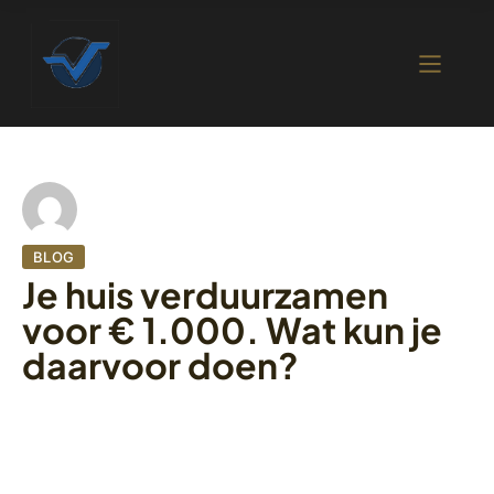
BLOG
Je huis verduurzamen
voor € 1.000. Wat kun je
daarvoor doen?
9 september 2022
479