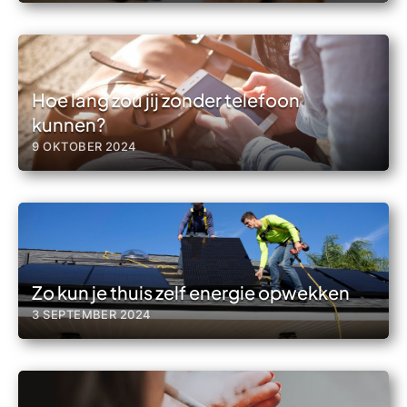
Hoe lang zou jij zonder telefoon
kunnen?
9 OKTOBER 2024
Zo kun je thuis zelf energie opwekken
3 SEPTEMBER 2024