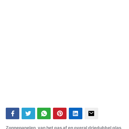
Zonnepanelen, van het gas af en overal driedubbel glas,