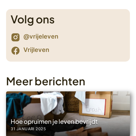
Volg ons
@vrijeleven
Vrijleven
Meer berichten
Hoe opruimen je leven bevrijdt
31 JANUARI 2025