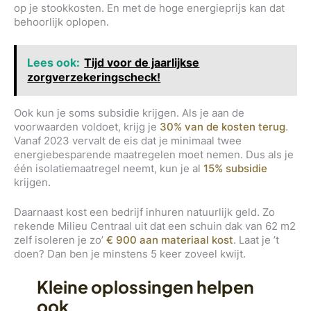
op je stookkosten. En met de hoge energieprijs kan dat
behoorlijk oplopen.
Lees ook:
Tijd voor de jaarlijkse
zorgverzekeringscheck!
Ook kun je soms subsidie krijgen. Als je aan de
voorwaarden voldoet, krijg je
30% van de kosten terug
.
Vanaf 2023 vervalt de eis dat je minimaal twee
energiebesparende maatregelen moet nemen. Dus als je
één isolatiemaatregel neemt, kun je al
15% subsidie
krijgen.
Daarnaast kost een bedrijf inhuren natuurlijk geld. Zo
rekende Milieu Centraal uit dat een schuin dak van 62 m2
zelf isoleren je zo’
€ 900 aan materiaal kost
. Laat je ’t
doen? Dan ben je minstens 5 keer zoveel kwijt.
Kleine oplossingen helpen
ook