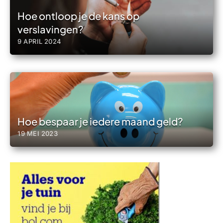
Hoe ontloop je de kans op
verslavingen?
9 APRIL 2024
Hoe bespaar je iedere maand geld?
19 MEI 2023