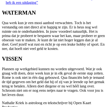
heb ik een uitdaging”
WATERMAN
Qua werk kun je een mooi aanbod verwachten. Toch is het
verstandig om niet direct al te happig te zijn. Er is heus nog wel
ruimte om te onderhandelen. In jouw voordeel natuurlijk. Het is
prima dat je probeert te besparen waar het kan, maar probeer er geen
obsessie van te maken. Je kunt de lat niet hoger leggen dan je al
doet. Geef jezelf wat rust en richt je op een leuke hobby of sport. En
nee, dat hoeft niet veel geld te kosten.
VISSEN
Plannen op werkgebied kunnen nu worden uitgevoerd. Wat je ook
graag wilt doen, deze week kun je in elk geval de eerste stap zetten.
Rome is ook niet in één dag gebouwd. Qua financiën heb je iemand
de tijd gegeven om het geld dat hij of zij van je leende op het gemak
terug te betalen. Alleen doet diegene er nu wel héél lang over.
Schroom niet om er nog eens netjes naar te vragen. Ook voor jou is
het leven duur.
Nathalie Kriek is astroloog en tekstschrijver bij Open Kaart