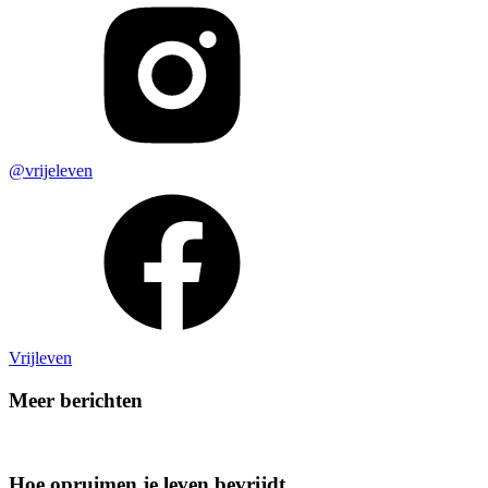
@vrijeleven
Vrijleven
Meer berichten
Hoe opruimen je leven bevrijdt