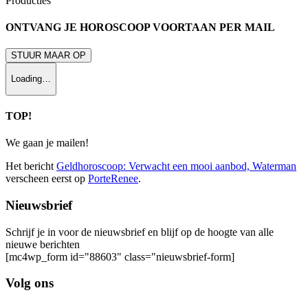
Producties
ONTVANG JE HOROSCOOP VOORTAAN PER MAIL
STUUR MAAR OP
Loading…
TOP!
We gaan je mailen!
Het bericht
Geldhoroscoop: Verwacht een mooi aanbod, Waterman
verscheen eerst op
PorteRenee
.
Nieuwsbrief
Schrijf je in voor de nieuwsbrief en blijf op de hoogte van alle
nieuwe berichten
[mc4wp_form id="88603" class="nieuwsbrief-form]
Volg ons