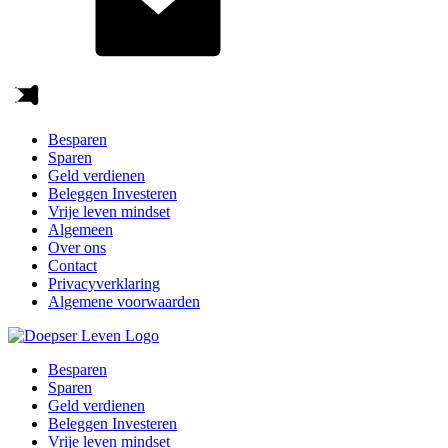
Besparen
Sparen
Geld verdienen
Beleggen Investeren
Vrije leven mindset
Algemeen
Over ons
Contact
Privacyverklaring
Algemene voorwaarden
Besparen
Sparen
Geld verdienen
Beleggen Investeren
Vrije leven mindset