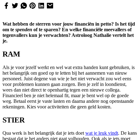
Wat hebben de sterren voor jouw financiën in petto? Is het tijd
om te
spenden
of te sparen? En welke financiële meevallers of
tegenvallers kun je verwachten? Astroloog Nathalie vertelt het
je.
RAM
Als je voor jezelf werkt en wel wat extra handen kunt gebruiken, is
het belangrijk om goed op te letten bij het aannemen van nieuw
personeel. Juist degene van wie je het niet verwacht zou wel eens
voor problemen kunnen gaan zorgen. Ben je zelf in loondienst,
wees dan niet direct te openhartig tegen een nieuwe collega.
Financieel ben je niet helemaal fit, maar je bent wel op de goede
weg. Betaal eerst je vaste lasten en daarna andere nog openstaande
rekeningen. Kies voor activiteiten die geen geld kosten.
STIER
Qua werk is het belangrijk dat je iets doet
wat je leuk vindt
. De kans
bestaat dat je het anders niet gaat volhouden. Ook als je iets moet