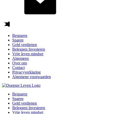
Besparen
Sparen
Geld verdienen
Beleggen Investeren
Vrije leven mindset
Algemeen
Over ons
Contact
Privacyverklaring
Algemene voorwaarden
Besparen
Sparen
Geld verdienen
Beleggen Investeren
Vrije leven mindset