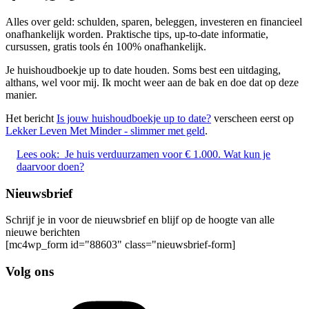
Alles over geld: schulden, sparen, beleggen, investeren en financieel
onafhankelijk worden. Praktische tips, up-to-date informatie,
cursussen, gratis tools én 100% onafhankelijk.
Je huishoudboekje up to date houden. Soms best een uitdaging,
althans, wel voor mij. Ik mocht weer aan de bak en doe dat op deze
manier.
Het bericht
Is jouw huishoudboekje up to date?
verscheen eerst op
Lekker Leven Met Minder - slimmer met geld
.
Lees ook:
Je huis verduurzamen voor € 1.000. Wat kun je
daarvoor doen?
Nieuwsbrief
Schrijf je in voor de nieuwsbrief en blijf op de hoogte van alle
nieuwe berichten
[mc4wp_form id="88603" class="nieuwsbrief-form]
Volg ons