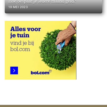
Hoe bespaar je iedere maand geld?
19 MEI 2023