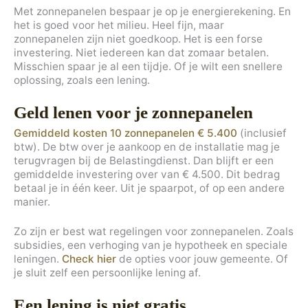
Met zonnepanelen bespaar je op je energierekening. En
het is goed voor het milieu. Heel fijn, maar
zonnepanelen zijn niet goedkoop. Het is een forse
investering. Niet iedereen kan dat zomaar betalen.
Misschien spaar je al een tijdje. Of je wilt een snellere
oplossing, zoals een lening.
Geld lenen voor je zonnepanelen
Gemiddeld kosten 10 zonnepanelen € 5.400
(inclusief
btw). De btw over je aankoop en de installatie mag je
terugvragen bij de Belastingdienst. Dan blijft er een
gemiddelde investering over van € 4.500. Dit bedrag
betaal je in één keer. Uit je spaarpot, of op een andere
manier.
Zo zijn er best wat regelingen voor zonnepanelen. Zoals
subsidies, een verhoging van je hypotheek en speciale
leningen.
Check hier
de opties voor jouw gemeente. Of
je sluit zelf een persoonlijke lening af.
Een lening is niet gratis