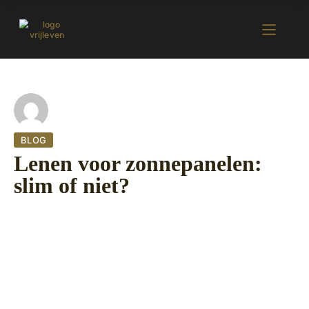
BLOG
Lenen voor zonnepanelen:
slim of niet?
26 oktober 2022
423