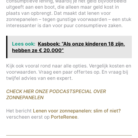
consumptieve lening, waarbij je het geld bijvoorbeeld
uitgeeft aan een boot, die alleen maar geld kost in
plaats van opbrengt. Dat maakt dat lenen voor
zonnepanelen – tegen gunstige voorwaarden – een stuk
interessanter is dan voor puur consumptieve zaken.
Lees ook:
Kasboek: “Als onze kinderen 18 zijn,
hebben ze € 20.000”
Kijk ook vooral rond naar alle opties. Vergelijk kosten en
voorwaarden. Vraag een paar offertes op. En vraag bij
twijfel advies van een expert.
CHECK HIER ONZE PODCASTSPECIAL OVER
ZONNEPANELEN
Het bericht
Lenen voor zonnepanelen: slim of niet?
verscheen eerst op
PorteRenee
.