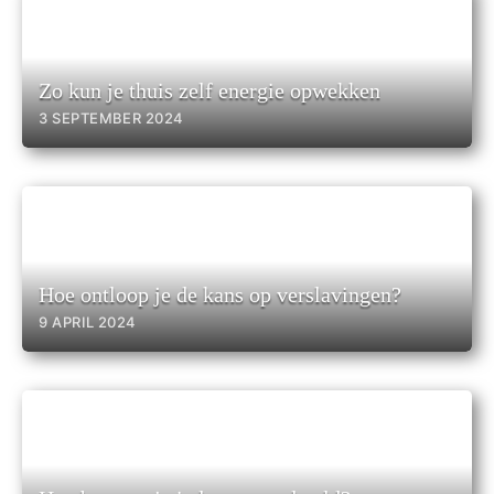
Zo kun je thuis zelf energie opwekken
3 SEPTEMBER 2024
Hoe ontloop je de kans op verslavingen?
9 APRIL 2024