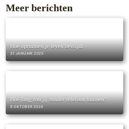
Meer berichten
Hoe opruimen je leven bevrijdt
31 JANUARI 2025
Hoe lang zou jij zonder telefoon kunnen?
9 OKTOBER 2024