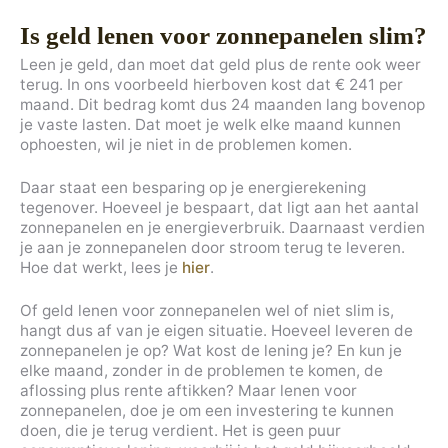
Is geld lenen voor zonnepanelen slim?
Leen je geld, dan moet dat geld plus de rente ook weer
terug. In ons voorbeeld hierboven kost dat € 241 per
maand. Dit bedrag komt dus 24 maanden lang bovenop
je vaste lasten. Dat moet je welk elke maand kunnen
ophoesten, wil je niet in de problemen komen.
Daar staat een besparing op je energierekening
tegenover. Hoeveel je bespaart, dat ligt aan het aantal
zonnepanelen en je energieverbruik. Daarnaast verdien
je aan je zonnepanelen door stroom terug te leveren.
Hoe dat werkt, lees je
hier
.
Of geld lenen voor zonnepanelen wel of niet slim is,
hangt dus af van je eigen situatie. Hoeveel leveren de
zonnepanelen je op? Wat kost de lening je? En kun je
elke maand, zonder in de problemen te komen, de
aflossing plus rente aftikken? Maar lenen voor
zonnepanelen, doe je om een investering te kunnen
doen, die je terug verdient. Het is geen puur