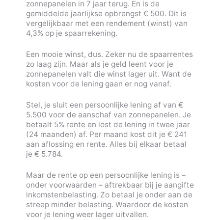
zonnepanelen in 7 jaar terug. En is de
gemiddelde jaarlijkse opbrengst € 500. Dit is
vergelijkbaar met een rendement (winst) van
4,3% op je spaarrekening.
Een mooie winst, dus. Zeker nu de spaarrentes
zo laag zijn. Maar als je geld leent voor je
zonnepanelen valt die winst lager uit. Want de
kosten voor de lening gaan er nog vanaf.
Stel, je sluit een persoonlijke lening af van €
5.500 voor de aanschaf van zonnepanelen. Je
betaalt 5% rente en lost de lening in twee jaar
(24 maanden) af. Per maand kost dit je € 241
aan aflossing en rente. Alles bij elkaar betaal
je € 5.784.
Maar de rente op een persoonlijke lening is –
onder voorwaarden – aftrekbaar bij je aangifte
inkomstenbelasting. Zo betaal je onder aan de
streep minder belasting. Waardoor de kosten
voor je lening weer lager uitvallen.