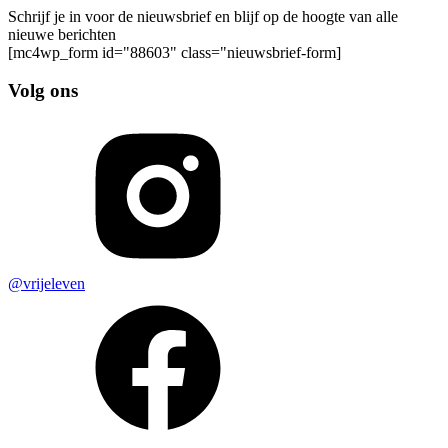
Schrijf je in voor de nieuwsbrief en blijf op de hoogte van alle
nieuwe berichten
[mc4wp_form id="88603" class="nieuwsbrief-form]
Volg ons
@vrijeleven