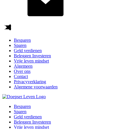
Besparen
Sparen
Geld verdienen
Beleggen Investeren
Vrije leven mindset
Algemeen
Over ons
Contact
Privacyverklaring
Algemene voorwaarden
Besparen
Sparen
Geld verdienen
Beleggen Investeren
Vrije leven mindset