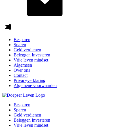
Besparen
Sparen
Geld verdienen
Beleggen Investeren
Vrije leven mindset
Algemeen
Over ons
Contact
Privacyverklaring
Algemene voorwaarden
Besparen
Sparen
Geld verdienen
Beleggen Investeren
Vrije leven mindset