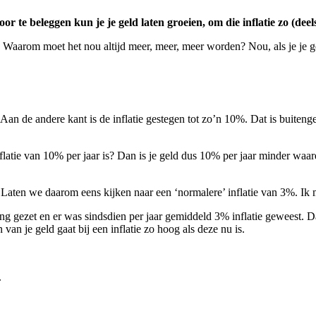
 te beleggen kun je je geld laten groeien, om die inflatie zo (deels)
Waarom moet het nou altijd meer, meer, meer worden? Nou, als je je gel
 Aan de andere kant is de inflatie gestegen tot zo’n 10%. Dat is buiten
inflatie van 10% per jaar is? Dan is je geld dus 10% per jaar minder waard
d. Laten we daarom eens kijken naar een ‘normalere’ inflatie van 3%. I
ning gezet en er was sindsdien per jaar gemiddeld 3% inflatie geweest
an je geld gaat bij een inflatie zo hoog als deze nu is.
.