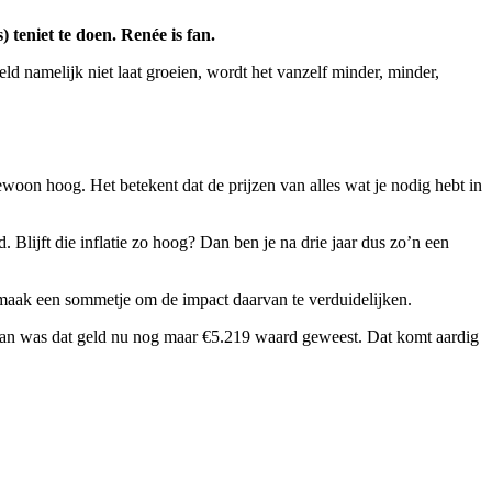
 teniet te doen. Renée is fan.
d namelijk niet laat groeien, wordt het vanzelf minder, minder,
gewoon hoog. Het betekent dat de prijzen van alles wat je nodig hebt in
. Blijft die inflatie zo hoog? Dan ben je na drie jaar dus zo’n een
k maak een sommetje om de impact daarvan te verduidelijken.
. Dan was dat geld nu nog maar €5.219 waard geweest. Dat komt aardig