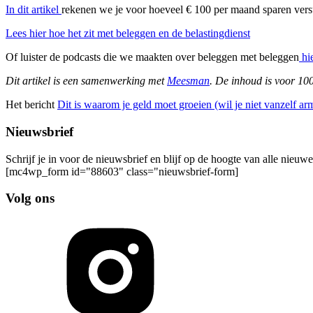
In dit artikel
rekenen we je voor hoeveel € 100 per maand sparen vers
Lees hier hoe het zit met beleggen en de belastingdienst
Of luister de podcasts die we maakten over beleggen met beleggen
hie
Dit artikel is een samenwerking met
Meesman
. De inhoud is voor 1
Het bericht
Dit is waarom je geld moet groeien (wil je niet vanzelf a
Nieuwsbrief
Schrijf je in voor de nieuwsbrief en blijf op de hoogte van alle nieuw
[mc4wp_form id="88603" class="nieuwsbrief-form]
Volg ons