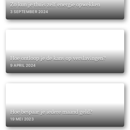
Zo kun je thuis zelf energie opwekken
3 SEPTEMBER 2024
Hoe ontloop je de kans op verslavingen?
9 APRIL 2024
Hoe bespaar je iedere maand geld?
19 MEI 2023