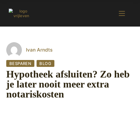
Ivan Arndts
BESPAREN
BLOG
Hypotheek afsluiten? Zo heb
je later nooit meer extra
notariskosten
30 augustus 2022
453