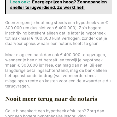
Lees ook:
Energieprijzen hoog? Zonnepanelen
sneller terugverdiend. Zo werkt het!
Geen zorgen: je hebt nog steeds een hypotheek van €
300.000 (en dus niet van € 400.000). Zo’n hogere
inschrijving betekent alleen dat je later je hypotheek
tot maximaal € 400.000 kunt verhogen, zonder dat je
daarvoor opnieuw naar een notaris hoeft te gaan.
Maar mag een bank dan ook € 400.000 terugvragen,
wanneer je hen niet betaalt, en terwijl je hypotheek
‘maar’ € 300.000 is? Nee, dat mag dan niet. Bij een
langdurige betalingsachterstand, mag de bank alleen
het openstaande bedrag (wel vermeerderd met
misgelopen rente en kosten voor een deurwaarder e.d.)
terugvragen.
Nooit meer terug naar de notaris
Ga je binnenkort een hypotheek afsluiten? Zorg dan
voor een hogere hypothecaire inschrijving,