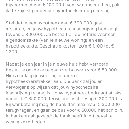
bijvoorbeeld van € 100.000. Voor wat meer uitleg, pak
ik de zojuist genoemde hypotheek er nog eens bij.
Stel dat je een hypotheek van € 300.000 gaat
afsluiten, en jouw hypothecaire inschrijving bedraagt
tevens € 300.000. Je betaalt bij de notaris voor een
eigendomsakte (van je nieuwe woning) en een
hypotheekakte. Geschatte kosten: zo’n € 1.100 tot €
1.300.
Nadat je een jaar in je nieuwe huis hebt vertoefd,
besluit je om deze te gaan verbouwen voor € 50.000.
Hiervoor klop je weer bij je bank of
hypotheekverstrekker aan. Die bank zal jou er
vervolgens op wijzen dat jouw hypothecaire
inschrijving te laag is. Jouw hypotheek bedraagt straks
namelijk € 350.000, terwijl de inschrijving € 300.000 is.
Bij wanbetaling mag de bank dan maximaal € 300.000
terugvragen, en gaan ze dus voor € 50.000 het schip in.
In bankentaal gezegd: de bank heeft in dit geval te
weinig zekerheden.