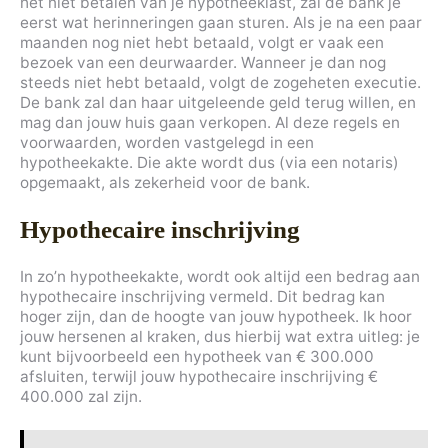
het niet betalen van je hypotheeklast, zal de bank je
eerst wat herinneringen gaan sturen. Als je na een paar
maanden nog niet hebt betaald, volgt er vaak een
bezoek van een deurwaarder. Wanneer je dan nog
steeds niet hebt betaald, volgt de zogeheten executie.
De bank zal dan haar uitgeleende geld terug willen, en
mag dan jouw huis gaan verkopen. Al deze regels en
voorwaarden, worden vastgelegd in een
hypotheekakte. Die akte wordt dus (via een notaris)
opgemaakt, als zekerheid voor de bank.
Hypothecaire inschrijving
In zo’n hypotheekakte, wordt ook altijd een bedrag aan
hypothecaire inschrijving vermeld. Dit bedrag kan
hoger zijn, dan de hoogte van jouw hypotheek. Ik hoor
jouw hersenen al kraken, dus hierbij wat extra uitleg: je
kunt bijvoorbeeld een hypotheek van € 300.000
afsluiten, terwijl jouw hypothecaire inschrijving €
400.000 zal zijn.