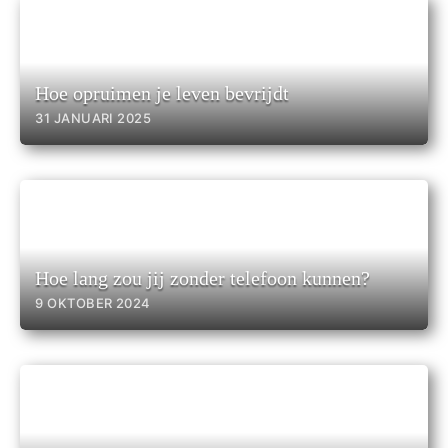
Hoe opruimen je leven bevrijdt
31 JANUARI 2025
Hoe lang zou jij zonder telefoon kunnen?
9 OKTOBER 2024