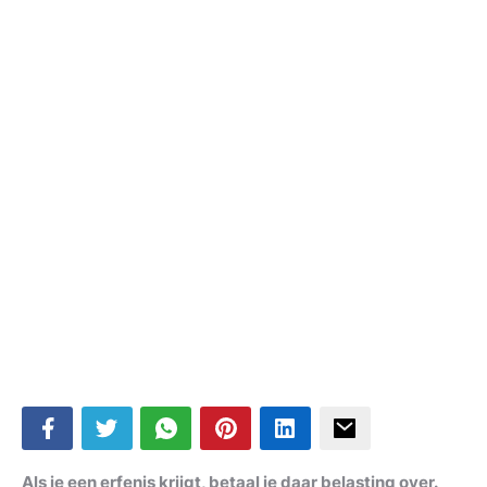
Als je een erfenis krijgt, betaal je daar belasting over.