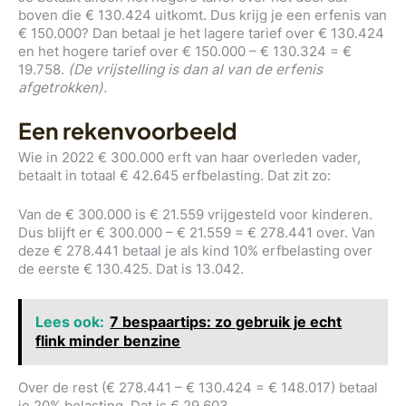
boven die € 130.424 uitkomt. Dus krijg je een erfenis van
€ 150.000? Dan betaal je het lagere tarief over € 130.424
en het hogere tarief over € 150.000 – € 130.324 = €
19.758.
(De vrijstelling is dan al van de erfenis
afgetrokken).
Een rekenvoorbeeld
Wie in 2022 € 300.000 erft van haar overleden vader,
betaalt in totaal € 42.645 erfbelasting. Dat zit zo:
Van de € 300.000 is € 21.559 vrijgesteld voor kinderen.
Dus blijft er € 300.000 – € 21.559 = € 278.441 over. Van
deze € 278.441 betaal je als kind 10% erfbelasting over
de eerste € 130.425. Dat is 13.042.
Lees ook:
7 bespaartips: zo gebruik je echt
flink minder benzine
Over de rest (€ 278.441 – € 130.424 = € 148.017) betaal
je 20% belasting. Dat is € 29.603.