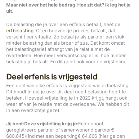
Maar niet over het hele bedrag. Hoe zit dat? Ik leg het je
uit.
De belasting die je over een erfenis betaalt, heet de
erfbelasting
. Of en hoeveel je precies betaalt, dat
verschilt per situatie. Zo betaal je als partner een stuk
minder belasting dan als broer of zus. Dat komt omdat
het belastingtarief afhangt van je relatie met de
overledene. Hoe meer verwantschap er is, hoe minder
belasting je betaalt. En dit geldt ook voor de vrijstelling.
Deel erfenis is vrijgesteld
Een deel van elke erfenis is vrijgesteld van erfbelasting.
Dit houdt in dat je over dit deel nooit belasting hoeft te
betalen. Hoeveel vrijstelling je in 2022 krijgt, hangt ook
weer af van je relatie met de overledene. We hebben dit
in een overzichtje gezet:
Jij bent:
Deze vrijstelling krijg je:
Echtgenoot,
geregistreerd partner of samenwonend partner€
680.645Kind met een beperking€ 64.666 (hier gelden