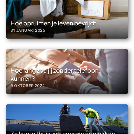
Hoe opruimen je leven bevrijdt
31 JANUARI 2025
Hoe lang zou jij zonder telefoon
kunnen?
9 OKTOBER 2024
Zo kun je thuis zelf energie opwekken