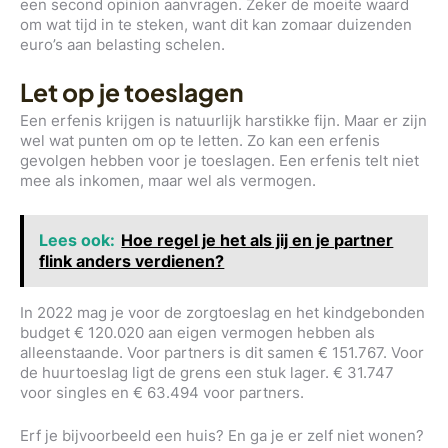
een second opinion aanvragen. Zeker de moeite waard
om wat tijd in te steken, want dit kan zomaar duizenden
euro’s aan belasting schelen.
Let op je toeslagen
Een erfenis krijgen is natuurlijk harstikke fijn. Maar er zijn
wel wat punten om op te letten. Zo kan een erfenis
gevolgen hebben voor je toeslagen. Een erfenis telt niet
mee als inkomen, maar wel als vermogen.
Lees ook:
Hoe regel je het als jij en je partner
flink anders verdienen?
In 2022 mag je voor de zorgtoeslag en het kindgebonden
budget € 120.020 aan eigen vermogen hebben als
alleenstaande. Voor partners is dit samen € 151.767. Voor
de huurtoeslag ligt de grens een stuk lager. € 31.747
voor singles en € 63.494 voor partners.
Erf je bijvoorbeeld een huis? En ga je er zelf niet wonen?