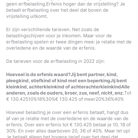
geen erfbelasting.Erfenis hoger dan de vrijstelling? Je
betaalt erfbelasting over het deel dat boven de
vrijstelling uitkomt.
Er zijn verschillende tarieven. Net zoals de
belastingschijven voor je inkomen. Maar voor de
erfbelasting spelen er twee dingen mee: je relatie met de
overledene en de waarde van de erfenis.
De tarieven voor de erfbelasting in 2022 zijn:
Hoeveel is de erfenis waard?
Jij bent partner, kind,
pleegkind, stiefkind of kind met een beperking
Jij bent
kleinkind, achterkleinkind of achterachterkleinkind
Alle
anderen, zoals de ouders, broer, zus, neef, nicht, enz.
Tot
€ 130.42510%18%30%€ 130.425 of meer20%36%40%
Hoeveel belasting je over een erfenis betaalt, hangt dus
af van je relatie met de overledene en de waarde van de
erfenis. Over een erfenis tot € 130.425 betaal je 10, 18 of
30%. En over alles daarboven 20, 36 of 40%. Maar let op!
Je betaalt alleen het hogere tarief over het deel dat