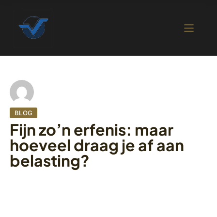
BLOG
Fijn zo’n erfenis: maar
hoeveel draag je af aan
belasting?
6 oktober 2022
422