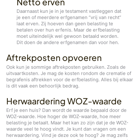
Netto erven
Daarnaast kun je in je testament vastleggen dat
je een of meerdere erfgenamen “vrij van recht”
laat erven. Zij hoeven dan geen belasting te
betalen over hun erfenis. Maar de erfbelasting
moet uiteindelijk wel gewoon betaald worden.
Dit doen de andere erfgenamen dan voor hen.
Aftrekposten opvoeren
Ook kun je sommige aftrekposten gebruiken. Zoals de
uitvaartkosten. Je mag de kosten rondom de crematie of
begrafenis aftrekken voor de erfbelasting. Alles bij elkaar
is dit vaak een behoorlijk bedrag.
Herwaardering WOZ-waarde
Erf je een huis? Dan wordt de waarde bepaald door de
WOZ-waarde. Hoe hoger de WOZ-waarde, hoe meer
belasting je betaalt. Maar het kan zo zijn dat je de WOZ-
waarde veel te hoog vindt. Je kunt dan vragen om een
herwaardering. Vind je deze ook te hoog? Je mag zelfs