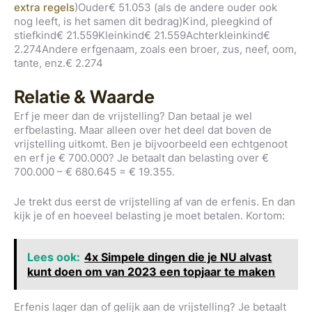
extra regels
)Ouder€ 51.053 (als de andere ouder ook
nog leeft, is het samen dit bedrag)Kind, pleegkind of
stiefkind€ 21.559Kleinkind€ 21.559Achterkleinkind€
2.274Andere erfgenaam, zoals een broer, zus, neef, oom,
tante, enz.€ 2.274
Relatie & Waarde
Erf je meer dan de vrijstelling? Dan betaal je wel
erfbelasting. Maar alleen over het deel dat boven de
vrijstelling uitkomt. Ben je bijvoorbeeld een echtgenoot
en erf je € 700.000? Je betaalt dan belasting over €
700.000 – € 680.645 = € 19.355.
Je trekt dus eerst de vrijstelling af van de erfenis. En dan
kijk je of en hoeveel belasting je moet betalen. Kortom:
Lees ook:
4x Simpele dingen die je NU alvast
kunt doen om van 2023 een topjaar te maken
Erfenis lager dan of gelijk aan de vrijstelling? Je betaalt