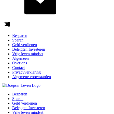
Besparen
Sparen
Geld verdienen
Beleggen Investeren
Vrije leven mindset
Algemeen
Over ons
Contact
Privacyverklaring
Algemene voorwaarden
Besparen
Sparen
Geld verdienen
Beleggen Investeren
Vrije leven mindset