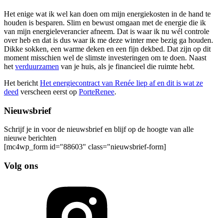
Het enige wat ik wel kan doen om mijn energiekosten in de hand te
houden is besparen. Slim en bewust omgaan met de energie die ik
van mijn energieleverancier afneem. Dat is waar ik nu wél controle
over heb en dat is dus waar ik me deze winter mee bezig ga houden.
Dikke sokken, een warme deken en een fijn dekbed. Dat zijn op dit
moment misschien wel de slimste investeringen om te doen. Naast
het
verduurzamen
van je huis, als je financieel die ruimte hebt.
Het bericht
Het energiecontract van Renée liep af en dit is wat ze
deed
verscheen eerst op
PorteRenee
.
Nieuwsbrief
Schrijf je in voor de nieuwsbrief en blijf op de hoogte van alle
nieuwe berichten
[mc4wp_form id="88603" class="nieuwsbrief-form]
Volg ons