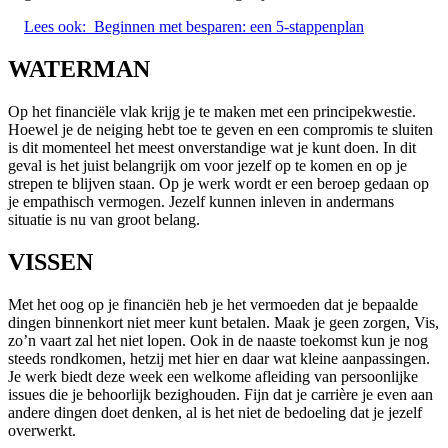
Lees ook:
Beginnen met besparen: een 5-stappenplan
WATERMAN
Op het financiële vlak krijg je te maken met een principekwestie.
Hoewel je de neiging hebt toe te geven en een compromis te sluiten
is dit momenteel het meest onverstandige wat je kunt doen. In dit
geval is het juist belangrijk om voor jezelf op te komen en op je
strepen te blijven staan. Op je werk wordt er een beroep gedaan op
je empathisch vermogen. Jezelf kunnen inleven in andermans
situatie is nu van groot belang.
VISSEN
Met het oog op je financiën heb je het vermoeden dat je bepaalde
dingen binnenkort niet meer kunt betalen. Maak je geen zorgen, Vis,
zo’n vaart zal het niet lopen. Ook in de naaste toekomst kun je nog
steeds rondkomen, hetzij met hier en daar wat kleine aanpassingen.
Je werk biedt deze week een welkome afleiding van persoonlijke
issues die je behoorlijk bezighouden. Fijn dat je carrière je even aan
andere dingen doet denken, al is het niet de bedoeling dat je jezelf
overwerkt.