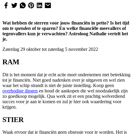
Wat hebben de sterren voor jouw financiën in petto? Is het tijd
om te
spenden
of te sparen? En welke financiële meevallers of
tegenvallers kun je verwachten? Astroloog Nathalie vertelt het
je.
Zaterdag 29 oktober tot zaterdag 5 november 2022
RAM
Dit is het moment dat je echt actie moet ondernemen met betrekking
tot je financiën. Niet goed nadenken over je uitgaven en wel zien
waar het schip strandt is niet de juiste instelling. Koop geen
overbodige dingen
en houd de aankopen die wel noodzakelijk zijn
zo goedkoop mogelijk. Qua werk zit er een prachtig welverdiend
succes voor je aan te komen en zul je hier ook waardering voor
krijgen.
STIER
Waak ervoor dat je financiën geen obsessie voor je worden. Het is