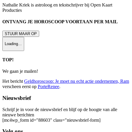
Nathalie Kriek is astroloog en tekstschrijver bij Open Kaart
Producties
ONTVANG JE HOROSCOOP VOORTAAN PER MAIL
STUUR MAAR OP
Loading…
TOP!
We gaan je mailen!
Het bericht
Geldhoroscoop: Je moet nu echt actie ondernemen, Ram
verscheen eerst op
PorteRenee
.
Nieuwsbrief
Schrijf je in voor de nieuwsbrief en blijf op de hoogte van alle
nieuwe berichten
[mc4wp_form id="88603" class="nieuwsbrief-form]
Volg ons