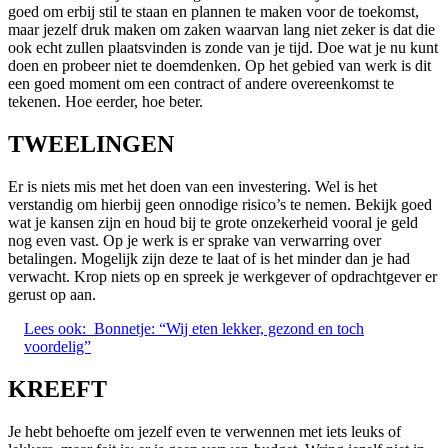
goed om erbij stil te staan en plannen te maken voor de toekomst,
maar jezelf druk maken om zaken waarvan lang niet zeker is dat die
ook echt zullen plaatsvinden is zonde van je tijd. Doe wat je nu kunt
doen en probeer niet te doemdenken. Op het gebied van werk is dit
een goed moment om een contract of andere overeenkomst te
tekenen. Hoe eerder, hoe beter.
TWEELINGEN
Er is niets mis met het doen van een investering. Wel is het
verstandig om hierbij geen onnodige risico’s te nemen. Bekijk goed
wat je kansen zijn en houd bij te grote onzekerheid vooral je geld
nog even vast. Op je werk is er sprake van verwarring over
betalingen. Mogelijk zijn deze te laat of is het minder dan je had
verwacht. Krop niets op en spreek je werkgever of opdrachtgever er
gerust op aan.
Lees ook:
Bonnetje: “Wij eten lekker, gezond en toch
voordelig”
KREEFT
Je hebt behoefte om jezelf even te verwennen met iets leuks of