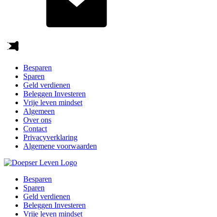
Besparen
Sparen
Geld verdienen
Beleggen Investeren
Vrije leven mindset
Algemeen
Over ons
Contact
Privacyverklaring
Algemene voorwaarden
Besparen
Sparen
Geld verdienen
Beleggen Investeren
Vrije leven mindset