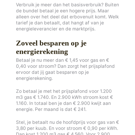
Verbruik je meer dan het basisverbruik? Buiten
de bundel betaal je een hogere prijs. Maar
alleen over het deel dat erbovenuit komt. Welk
tarief je dan betaalt, dat hangt af van je
energieleverancier en de marktprijs.
Zoveel besparen op je
energierekening
Betaal je nu meer dan € 1,45 voor gas en €
0,40 voor stroom? Dan zorgt het prijsplafond
ervoor dat jij gaat besparen op je
energierekening.
Zo betaal je met het prijsplafond voor 1.200
m3 gas € 1.740. En 2.900 kWh stroom kost €
1.160. In totaal ben je dan € 2.900 kwijt aan
energie. Per maand is dat € 241.
Stel, je betaalt nu de hoofdprijs voor gas van €
3,80 per kuub. En voor stroom € 0,90 per kWh.
Dan kost 1.200 m3 gas € 4.560. Voor 2.900