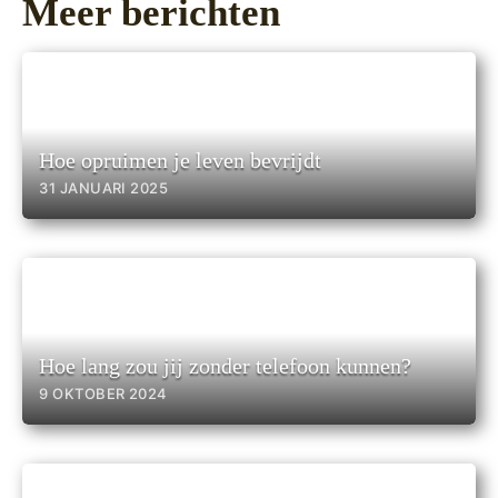
Meer berichten
Hoe opruimen je leven bevrijdt
31 JANUARI 2025
Hoe lang zou jij zonder telefoon kunnen?
9 OKTOBER 2024