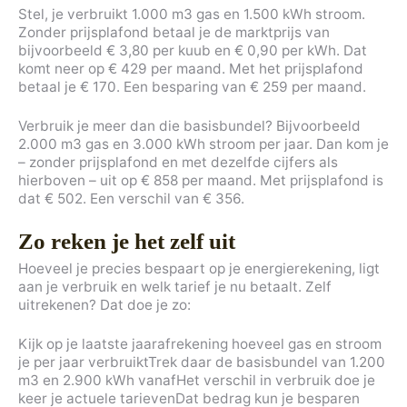
Stel, je verbruikt 1.000 m3 gas en 1.500 kWh stroom.
Zonder prijsplafond betaal je de marktprijs van
bijvoorbeeld € 3,80 per kuub en € 0,90 per kWh. Dat
komt neer op € 429 per maand. Met het prijsplafond
betaal je € 170. Een besparing van € 259 per maand.
Verbruik je meer dan die basisbundel? Bijvoorbeeld
2.000 m3 gas en 3.000 kWh stroom per jaar. Dan kom je
– zonder prijsplafond en met dezelfde cijfers als
hierboven – uit op € 858 per maand. Met prijsplafond is
dat € 502. Een verschil van € 356.
Zo reken je het zelf uit
Hoeveel je precies bespaart op je energierekening, ligt
aan je verbruik en welk tarief je nu betaalt. Zelf
uitrekenen? Dat doe je zo:
Kijk op je laatste jaarafrekening hoeveel gas en stroom
je per jaar verbruiktTrek daar de basisbundel van 1.200
m3 en 2.900 kWh vanafHet verschil in verbruik doe je
keer je actuele tarievenDat bedrag kun je besparen