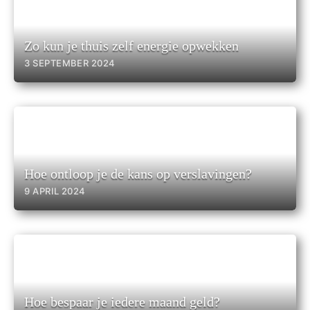
Zo kun je thuis zelf energie opwekken
3 SEPTEMBER 2024
Hoe ontloop je de kans op verslavingen?
9 APRIL 2024
Hoe bespaar je iedere maand geld?