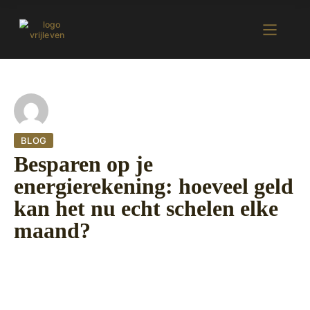
BLOG
Besparen op je
energierekening: hoeveel geld
kan het nu echt schelen elke
maand?
11 oktober 2022
401