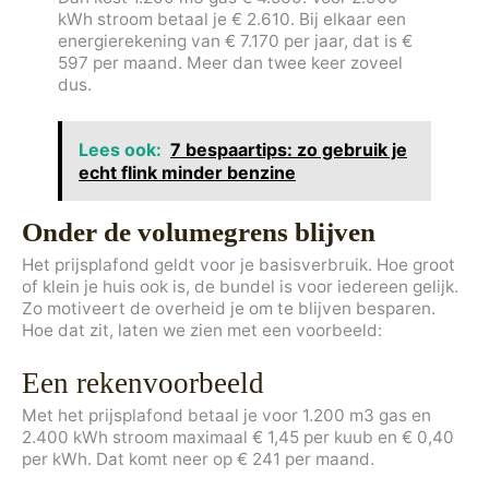
kWh stroom betaal je € 2.610. Bij elkaar een
energierekening van € 7.170 per jaar, dat is €
597 per maand. Meer dan twee keer zoveel
dus.
Lees ook:
7 bespaartips: zo gebruik je
echt flink minder benzine
Onder de volumegrens blijven
Het prijsplafond geldt voor je basisverbruik. Hoe groot
of klein je huis ook is, de bundel is voor iedereen gelijk.
Zo motiveert de overheid je om te blijven besparen.
Hoe dat zit, laten we zien met een voorbeeld:
Een rekenvoorbeeld
Met het prijsplafond betaal je voor 1.200 m3 gas en
2.400 kWh stroom maximaal € 1,45 per kuub en € 0,40
per kWh. Dat komt neer op € 241 per maand.