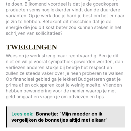
te doen. Bijkomend voordeel is dat je de goedkopere
producten soms nog lekkerder vindt dan de duurdere
varianten. Op je werk doe je hard je best om het er naar
je zin te hebben. Betekent dit misschien dat je de
energie die jou dit kost beter zou kunnen steken in het
schrijven van sollicitaties?
TWEELINGEN
Wees op je werk streng maar rechtvaardig. Ben je dit
niet en wil je vooral sympathiek geworden worden, dan
verliezen anderen stukje bij beetje het respect en
zullen ze steeds vaker over je heen proberen te walsen.
Op financieel gebied ga je lekker! Budgetteren gaat je
prima af en ook sparen kost je weinig moeite. Vrienden
hebben bewondering voor de manier waarop je met
geld omgaat en vragen je om adviezen en tips.
Lees ook:
Bonnetje: “Mijn moeder en ik
vergelijken de bonnetjes altijd met elkaar”