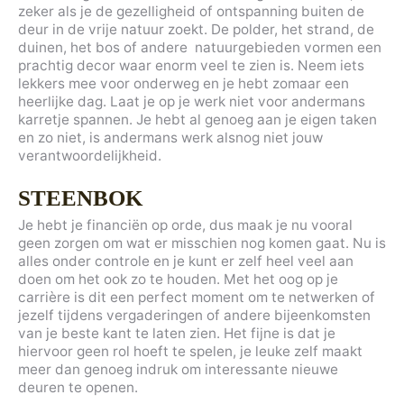
zeker als je de gezelligheid of ontspanning buiten de
deur in de vrije natuur zoekt. De polder, het strand, de
duinen, het bos of andere natuurgebieden vormen een
prachtig decor waar enorm veel te zien is. Neem iets
lekkers mee voor onderweg en je hebt zomaar een
heerlijke dag. Laat je op je werk niet voor andermans
karretje spannen. Je hebt al genoeg aan je eigen taken
en zo niet, is andermans werk alsnog niet jouw
verantwoordelijkheid.
STEENBOK
Je hebt je financiën op orde, dus maak je nu vooral
geen zorgen om wat er misschien nog komen gaat. Nu is
alles onder controle en je kunt er zelf heel veel aan
doen om het ook zo te houden. Met het oog op je
carrière is dit een perfect moment om te netwerken of
jezelf tijdens vergaderingen of andere bijeenkomsten
van je beste kant te laten zien. Het fijne is dat je
hiervoor geen rol hoeft te spelen, je leuke zelf maakt
meer dan genoeg indruk om interessante nieuwe
deuren te openen.