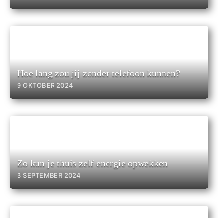
Hoe lang zou jij zonder telefoon kunnen?
9 OKTOBER 2024
Zo kun je thuis zelf energie opwekken
3 SEPTEMBER 2024