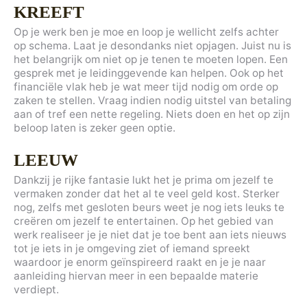
KREEFT
Op je werk ben je moe en loop je wellicht zelfs achter
op schema. Laat je desondanks niet opjagen. Juist nu is
het belangrijk om niet op je tenen te moeten lopen. Een
gesprek met je leidinggevende kan helpen. Ook op het
financiële vlak heb je wat meer tijd nodig om orde op
zaken te stellen. Vraag indien nodig uitstel van betaling
aan of tref een nette regeling. Niets doen en het op zijn
beloop laten is zeker geen optie.
LEEUW
Dankzij je rijke fantasie lukt het je prima om jezelf te
vermaken zonder dat het al te veel geld kost. Sterker
nog, zelfs met gesloten beurs weet je nog iets leuks te
creëren om jezelf te entertainen. Op het gebied van
werk realiseer je je niet dat je toe bent aan iets nieuws
tot je iets in je omgeving ziet of iemand spreekt
waardoor je enorm geïnspireerd raakt en je je naar
aanleiding hiervan meer in een bepaalde materie
verdiept.