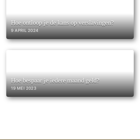
Hoe ontloop je de kans op verslavingen?
9 APRIL 2024
Hoe bespaar je iedere maand geld?
19 MEI 2023