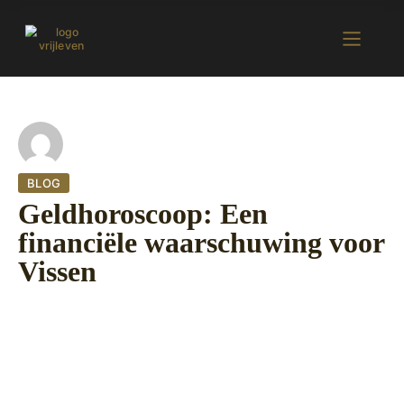
BLOG
Geldhoroscoop: Een
financiële waarschuwing voor
Vissen
24 september 2022
420