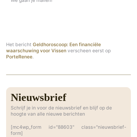
We gaan je mailen!
Het bericht
Geldhoroscoop: Een financiële
waarschuwing voor Vissen
verscheen eerst op
PorteRenee
.
Nieuwsbrief
Schrijf je in voor de nieuwsbrief en blijf op de
hoogte van alle nieuwe berichten
[mc4wp_form id="88603" class="nieuwsbrief-
form]