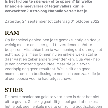
Is het tijd om te
spenden
of te sparen? En welke
financiële meevallers of tegenvallers kun je
verwachten? Astroloog Nathalie vertelt het je.
Zaterdag 24 september tot zaterdag 01 oktober 2022
RAM
Op financieel gebied ben je te gemakzuchtig en doe je
weinig moeite om meer geld te verdienen en/of te
besparen. Misschien ben je van mening dat dit nog niet
echt nodig is, maar binnen nu en enkele weken zal je
daar vast en zeker anders over denken. Qua werk heb
je een ontzettend goed idee, maar zie je hiervan
voorlopig nog geen resultaat. Wel is dit een goed
moment om een beslissing te nemen in een zaak die je
al een poosje voor je had uitgeschoven.
STIER
De beste manier om geld te verdienen is door het niet
uit te geven. Gelukkig gaat dit je heel goed af en kost
het je ook geen enkele moeite om zuinig boodschappen