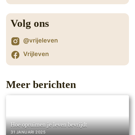
Volg ons
@vrijeleven
Vrijleven
Meer berichten
Hoe opruimen je leven bevrijdt
31 JANUARI 2025