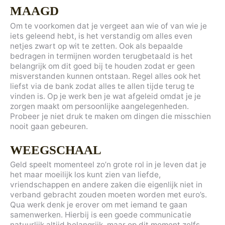
MAAGD
Om te voorkomen dat je vergeet aan wie of van wie je
iets geleend hebt, is het verstandig om alles even
netjes zwart op wit te zetten. Ook als bepaalde
bedragen in termijnen worden terugbetaald is het
belangrijk om dit goed bij te houden zodat er geen
misverstanden kunnen ontstaan. Regel alles ook het
liefst via de bank zodat alles te allen tijde terug te
vinden is. Op je werk ben je wat afgeleid omdat je je
zorgen maakt om persoonlijke aangelegenheden.
Probeer je niet druk te maken om dingen die misschien
nooit gaan gebeuren.
WEEGSCHAAL
Geld speelt momenteel zo’n grote rol in je leven dat je
het maar moeilijk los kunt zien van liefde,
vriendschappen en andere zaken die eigenlijk niet in
verband gebracht zouden moeten worden met euro’s.
Qua werk denk je erover om met iemand te gaan
samenwerken. Hierbij is een goede communicatie
natuurlijk altijd belangrijk, maar op dit moment zelfs