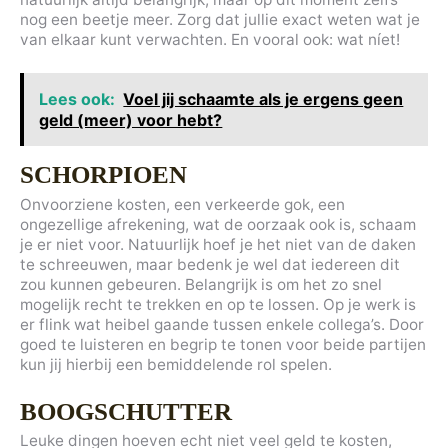
nog een beetje meer. Zorg dat jullie exact weten wat je
van elkaar kunt verwachten. En vooral ook: wat níet!
Lees ook:
Voel jij schaamte als je ergens geen
geld (meer) voor hebt?
SCHORPIOEN
Onvoorziene kosten, een verkeerde gok, een
ongezellige afrekening, wat de oorzaak ook is, schaam
je er niet voor. Natuurlijk hoef je het niet van de daken
te schreeuwen, maar bedenk je wel dat iedereen dit
zou kunnen gebeuren. Belangrijk is om het zo snel
mogelijk recht te trekken en op te lossen. Op je werk is
er flink wat heibel gaande tussen enkele collega’s. Door
goed te luisteren en begrip te tonen voor beide partijen
kun jij hierbij een bemiddelende rol spelen.
BOOGSCHUTTER
Leuke dingen hoeven echt niet veel geld te kosten,