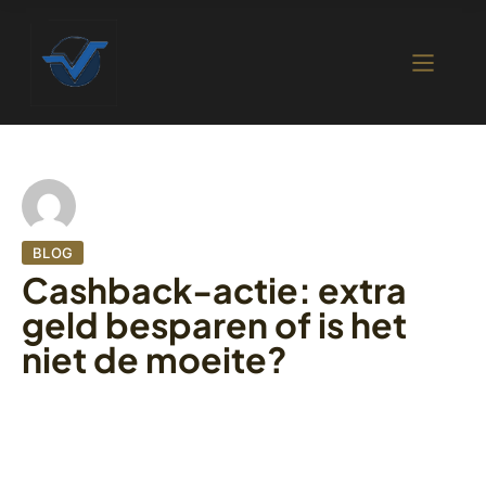
BLOG
Cashback-actie: extra
geld besparen of is het
niet de moeite?
10 oktober 2022
412