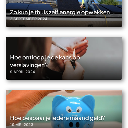
Zo kun je thuis zelf energie opwekken
3 SEPTEMBER 2024
Hoe ontloop je de kans op
verslavingen?
9 APRIL 2024
Hoe bespaar je iedere maand geld?
19 MEI 2023