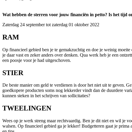
Wat hebben de sterren voor jouw financiën in petto? Is het tijd 
Zaterdag 24 september tot zaterdag 01 oktober 2022
RAM
Op financieel gebied ben je te gemakzuchtig en doe je weinig moeite 
je daar vast en zeker anders over denken. Qua werk heb je een ontzett
een poosje voor je had uitgeschoven.
STIER
De beste manier om geld te verdienen is door het niet uit te geven. G
goedkopere producten soms nog lekkerder vindt dan de duurdere variante
kunnen steken in het schrijven van sollicitaties?
TWEELINGEN
Wees op je werk streng maar rechtvaardig. Ben je dit niet en wil je v
walsen. Op financieel gebied ga je lekker! Budgetteren gaat je prim
en tips.