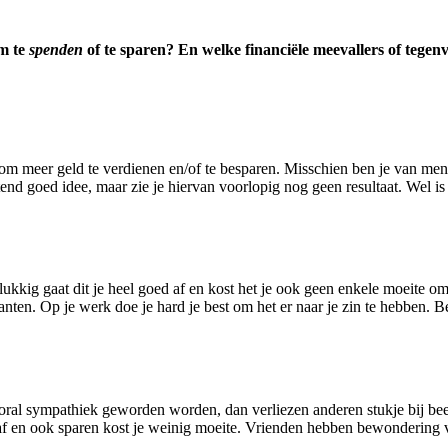
om te
spenden
of te sparen? En welke financiële meevallers of tegenv
om meer geld te verdienen en/of te besparen. Misschien ben je van meni
end goed idee, maar zie je hiervan voorlopig nog geen resultaat. Wel is
elukkig gaat dit je heel goed af en kost het je ook geen enkele moeite 
n. Op je werk doe je hard je best om het er naar je zin te hebben. Bete
ooral sympathiek geworden worden, dan verliezen anderen stukje bij beet
a af en ook sparen kost je weinig moeite. Vrienden hebben bewondering