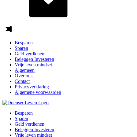
Besparen
Sparen
Geld verdienen
Beleggen Investeren
Vrije leven mindset
Algemeen
Over ons
Contact
Privacyverklaring
Algemene voorwaarden
Besparen
Sparen
Geld verdienen
Beleggen Investeren
Vrije leven mindset