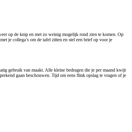
nd weer op de knip en met zo weinig mogelijk rond zien te komen. Op
t je collega’s om de tafel zitten en stel een brief op voor je
atig gebruik van maakt. Alle kleine bedragen die je per maand kwijt
sprekend gaan beschouwen. Tijd om eens flink opslag te vragen of je