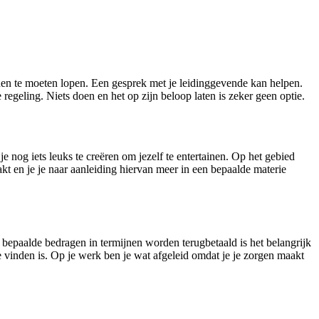
tenen te moeten lopen. Een gesprek met je leidinggevende kan helpen.
 regeling. Niets doen en het op zijn beloop laten is zeker geen optie.
 je nog iets leuks te creëren om jezelf te entertainen. Op het gebied
aakt en je je naar aanleiding hiervan meer in een bepaalde materie
s bepaalde bedragen in termijnen worden terugbetaald is het belangrijk
te vinden is. Op je werk ben je wat afgeleid omdat je je zorgen maakt