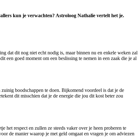
allers kun je verwachten? Astroloog Nathalie vertelt het je.
ng dat dit nog niet echt nodig is, maar binnen nu en enkele weken zal
 dit een goed moment om een beslissing te nemen in een zaak die je al
om zuinig boodschappen te doen. Bijkomend voordeel is dat je de
kent dit misschien dat je de energie die jou dit kost beter zou
je het respect en zullen ze steeds vaker over je heen proberen te
 voor de manier waarop je met geld omgaat en vragen je om adviezen