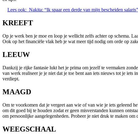
Lees ook:
Nakita: “Ik spaar een derde van mijn bescheiden salaris
KREEFT
Op je werk ben je moe en loop je wellicht zelfs achter op schema. Laa
Ook op het financiële vlak heb je wat meer tijd nodig om orde op zaken 
LEEUW
Dankzij je rijke fantasie lukt het je prima om jezelf te vermaken zonder
van werk realiseer je je niet dat je toe bent aan iets nieuws tot je ie
verdiept.
MAAGD
Om te voorkomen dat je vergeet aan wie of van wie je iets geleend hebt
om dit goed bij te houden zodat er geen misverstanden kunnen ontstaan.
om persoonlijke aangelegenheden. Probeer je niet druk te maken om 
WEEGSCHAAL