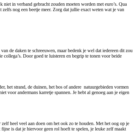
nlijk niet in verband gebracht zouden moeten worden met euro’s. Qua
zelfs nog een beetje meer. Zorg dat jullie exact weten wat je van
et van de daken te schreeuwen, maar bedenk je wel dat iedereen dit zou
e collega’s. Door goed te luisteren en begrip te tonen voor beide
lder, het strand, de duinen, het bos of andere natuurgebieden vormen
niet voor andermans karretje spannen. Je hebt al genoeg aan je eigen
r zelf heel veel aan doen om het ook zo te houden. Met het oog op je
ijne is dat je hiervoor geen rol hoeft te spelen, je leuke zelf maakt