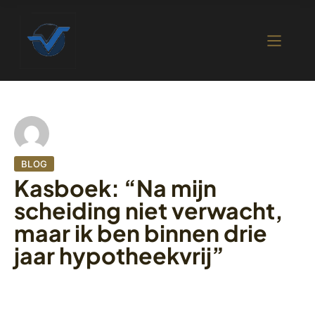
BLOG
Kasboek: “Na mijn
scheiding niet verwacht,
maar ik ben binnen drie
jaar hypotheekvrij”
25 oktober 2022
418