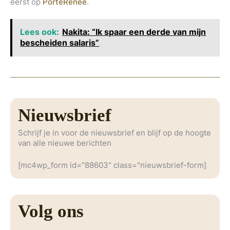
eerst op
PorteRenee
.
Lees ook:
Nakita: “Ik spaar een derde van mijn
bescheiden salaris”
Nieuwsbrief
Schrijf je in voor de nieuwsbrief en blijf op de hoogte
van alle nieuwe berichten
[mc4wp_form id="88603" class="nieuwsbrief-form]
Volg ons