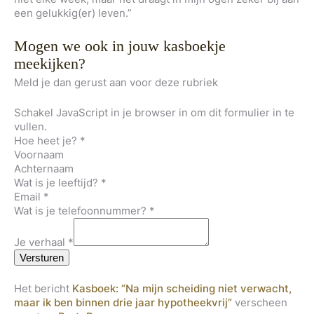
een gelukkig(er) leven.”
Mogen we ook in jouw kasboekje
meekijken?
Meld je dan gerust aan voor deze rubriek
Schakel JavaScript in je browser in om dit formulier in te
vullen.
Hoe heet je?
*
Voornaam
Achternaam
Wat is je leeftijd?
*
Email
*
Wat is je telefoonnummer?
*
Je verhaal
*
Versturen
Het bericht
Kasboek: “Na mijn scheiding niet verwacht,
maar ik ben binnen drie jaar hypotheekvrij”
verscheen