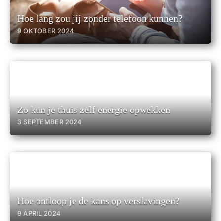
Hoe lang zou jij zonder telefoon kunnen?
9 OKTOBER 2024
Zo kun je thuis zelf energie opwekken
3 SEPTEMBER 2024
Hoe ontloop je de kans op verslavingen?
9 APRIL 2024