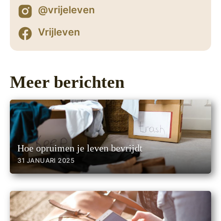
@vrijeleven
Vrijleven
Meer berichten
Hoe opruimen je leven bevrijdt
31 JANUARI 2025