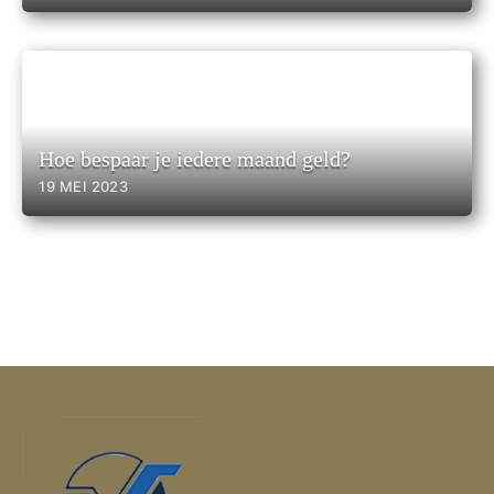
Hoe bespaar je iedere maand geld?
19 MEI 2023