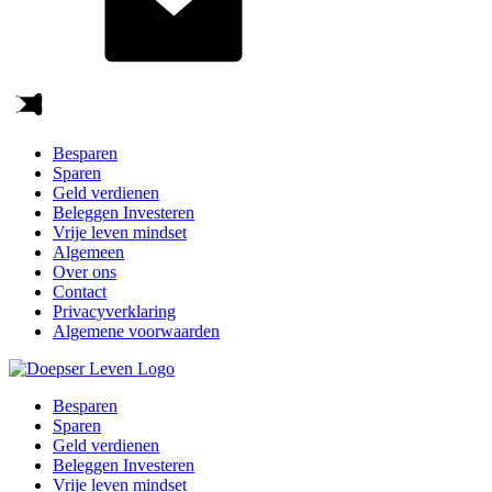
Besparen
Sparen
Geld verdienen
Beleggen Investeren
Vrije leven mindset
Algemeen
Over ons
Contact
Privacyverklaring
Algemene voorwaarden
Besparen
Sparen
Geld verdienen
Beleggen Investeren
Vrije leven mindset