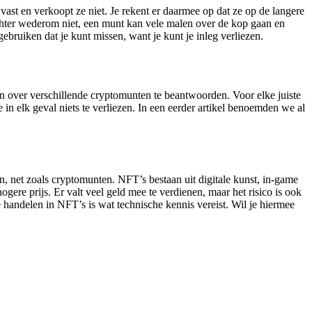
ast en verkoopt ze niet. Je rekent er daarmee op dat ze op de langere
 echter wederom niet, een munt kan vele malen over de kop gaan en
bruiken dat je kunt missen, want je kunt je inleg verliezen.
gen over verschillende cryptomunten te beantwoorden. Voor elke juiste
 in elk geval niets te verliezen. In een eerder artikel benoemden we al
n, net zoals cryptomunten. NFT’s bestaan uit digitale kunst, in-game
ere prijs. Er valt veel geld mee te verdienen, maar het risico is ook
 handelen in NFT’s is wat technische kennis vereist. Wil je hiermee