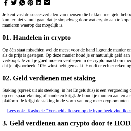
Je kent vast de succesverhalen van mensen die bakken met geld hebben
kunt er niet vanuit gaan dat je simpelweg door wat crypto aan te kope
manieren waarop dat mogelijk is.
01. Handelen in crypto
Op één staat misschien wel de meest voor de hand liggende manier om g
als de prijs is gestegen. Op deze manier houd je er natuurlijk geld aan 
verkoopt. Je zult je goed moeten verdiepen in de crypto markt om mee
dat je bijvoorbeeld 10% winst hebt gemaakt. Houdt er echter rekening m
02. Geld verdienen met staking
Staking (spreek uit als steeking, in het Engels dus) is een vergoeding d
op een spaarrekening of aandelen krijgt. Je houdt je munten aan en 
platform. Je krijgt de staking in de vorm van nog meer cryptomunten
Lees ook:
Kasboek: “Versneld aflossen op de hypotheek vind ik e
3. Geld verdienen aan crypto door te HOD