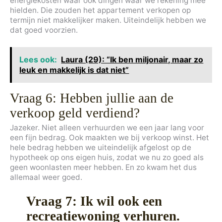
energiekosten waar ook dingen waar we rekening mee
hielden. Die zouden het appartement verkopen op
termijn niet makkelijker maken. Uiteindelijk hebben we
dat goed voorzien.
Lees ook:
Laura (29): “Ik ben miljonair, maar zo
leuk en makkelijk is dat niet”
Vraag 6: Hebben jullie aan de
verkoop geld verdiend?
Jazeker. Niet alleen verhuurden we een jaar lang voor
een fijn bedrag. Ook maakten we bij verkoop winst. Het
hele bedrag hebben we uiteindelijk afgelost op de
hypotheek op ons eigen huis, zodat we nu zo goed als
geen woonlasten meer hebben. En zo kwam het dus
allemaal weer goed.
Vraag 7: Ik wil ook een
recreatiewoning verhuren.