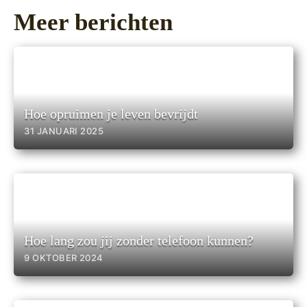
Meer berichten
Hoe opruimen je leven bevrijdt
31 JANUARI 2025
Hoe lang zou jij zonder telefoon kunnen?
9 OKTOBER 2024