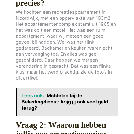
precies?
We kochten een recreatieappartement in
Noordwijk, met een oppervlakte van 103m2.
Het appartementencomplex stamt uit 1965 en
het was ooit een motel. Het was een ruim
appartement, waar wij meteen een goed
gevoel bij hadden. Wel was het flink
gedateerd. Badkamer en keuken waren echt
aan vervanging toe. En alles was geel
geschilderd. Daar hebben we meteen
verandering in gepracht. Dat was een flinke
klus, maar het werd prachtig, zie de foto’s in
dit artikel.
Lees ook:
Middelen bij de
Belastingdienst: krijg jij ook veel geld
terug?
Vraag 2: Waarom hebben
jullie een recreatiewoning