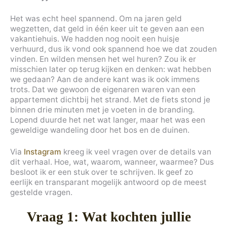
Het was echt heel spannend. Om na jaren geld
wegzetten, dat geld in één keer uit te geven aan een
vakantiehuis. We hadden nog nooit een huisje
verhuurd, dus ik vond ook spannend hoe we dat zouden
vinden. En wilden mensen het wel huren? Zou ik er
misschien later op terug kijken en denken: wat hebben
we gedaan? Aan de andere kant was ik ook immens
trots. Dat we gewoon de eigenaren waren van een
appartement dichtbij het strand. Met de fiets stond je
binnen drie minuten met je voeten in de branding.
Lopend duurde het net wat langer, maar het was een
geweldige wandeling door het bos en de duinen.
Via
Instagram
kreeg ik veel vragen over de details van
dit verhaal. Hoe, wat, waarom, wanneer, waarmee? Dus
besloot ik er een stuk over te schrijven. Ik geef zo
eerlijk en transparant mogelijk antwoord op de meest
gestelde vragen.
Vraag 1: Wat kochten jullie