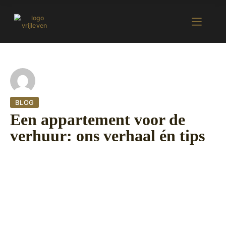
BLOG
Een appartement voor de
verhuur: ons verhaal én tips
7 september 2022
426