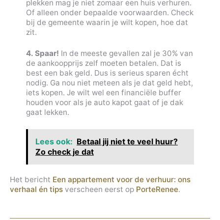
plekken mag je niet zomaar een huis verhuren.
Of alleen onder bepaalde voorwaarden. Check
bij de gemeente waarin je wilt kopen, hoe dat
zit.
4. Spaar!
In de meeste gevallen zal je 30% van
de aankoopprijs zelf moeten betalen. Dat is
best een bak geld. Dus is serieus sparen écht
nodig. Ga nou niet meteen als je dat geld hebt,
iets kopen. Je wilt wel een financiële buffer
houden voor als je auto kapot gaat of je dak
gaat lekken.
Lees ook:
Betaal jij niet te veel huur?
Zo check je dat
Het bericht
Een appartement voor de verhuur: ons
verhaal én tips
verscheen eerst op
PorteRenee
.