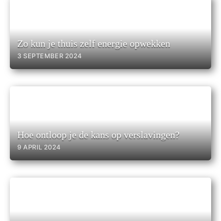
Zo kun je thuis zelf energie opwekken
3 SEPTEMBER 2024
Hoe ontloop je de kans op verslavingen?
9 APRIL 2024