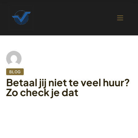
BLOG
Betaal jij niet te veel huur?
Zo check je dat
22 september 2022
413