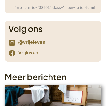
[mc4wp_form id="88603" class="nieuwsbrief-form]
Volg ons
@vrijeleven
Vrijleven
Meer berichten