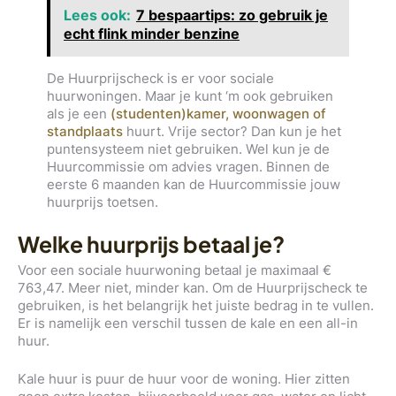
Lees ook:
7 bespaartips: zo gebruik je
echt flink minder benzine
De Huurprijscheck is er voor sociale
huurwoningen. Maar je kunt ‘m ook gebruiken
als je een
(studenten)kamer, woonwagen of
standplaats
huurt. Vrije sector? Dan kun je het
puntensysteem niet gebruiken. Wel kun je de
Huurcommissie om advies vragen. Binnen de
eerste 6 maanden kan de Huurcommissie jouw
huurprijs toetsen.
Welke huurprijs betaal je?
Voor een sociale huurwoning betaal je maximaal €
763,47. Meer niet, minder kan. Om de Huurprijscheck te
gebruiken, is het belangrijk het juiste bedrag in te vullen.
Er is namelijk een verschil tussen de kale en een all-in
huur.
Kale huur is puur de huur voor de woning. Hier zitten