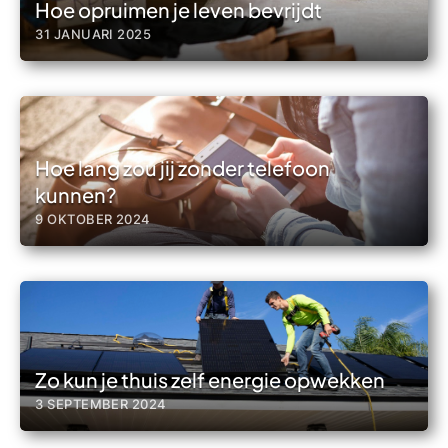
Hoe opruimen je leven bevrijdt
31 JANUARI 2025
Hoe lang zou jij zonder telefoon
kunnen?
9 OKTOBER 2024
Zo kun je thuis zelf energie opwekken
3 SEPTEMBER 2024