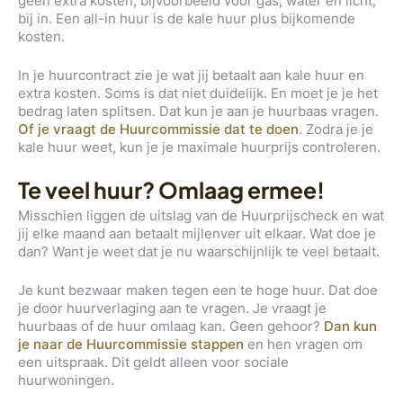
geen extra kosten, bijvoorbeeld voor gas, water en licht,
bij in. Een all-in huur is de kale huur plus bijkomende
kosten.
In je huurcontract zie je wat jij betaalt aan kale huur en
extra kosten. Soms is dat niet duidelijk. En moet je je het
bedrag laten splitsen. Dat kun je aan je huurbaas vragen.
Of je vraagt de Huurcommissie dat te doen
. Zodra je je
kale huur weet, kun je je maximale huurprijs controleren.
Te veel huur? Omlaag ermee!
Misschien liggen de uitslag van de Huurprijscheck en wat
jij elke maand aan betaalt mijlenver uit elkaar. Wat doe je
dan? Want je weet dat je nu waarschijnlijk te veel betaalt.
Je kunt bezwaar maken tegen een te hoge huur. Dat doe
je door huurverlaging aan te vragen. Je vraagt je
huurbaas of de huur omlaag kan. Geen gehoor?
Dan kun
je naar de Huurcommissie stappen
en hen vragen om
een uitspraak. Dit geldt alleen voor sociale
huurwoningen.