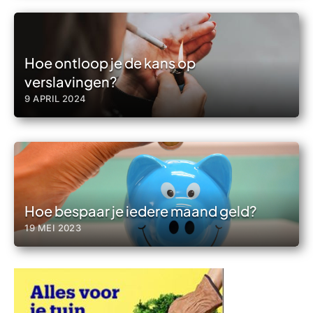
Hoe ontloop je de kans op
verslavingen?
9 APRIL 2024
Hoe bespaar je iedere maand geld?
19 MEI 2023