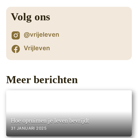
Volg ons
@vrijeleven
Vrijleven
Meer berichten
Hoe opruimen je leven bevrijdt
31 JANUARI 2025