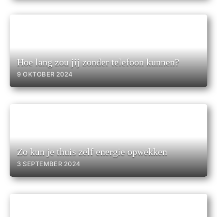
Hoe lang zou jij zonder telefoon kunnen?
9 OKTOBER 2024
Zo kun je thuis zelf energie opwekken
3 SEPTEMBER 2024