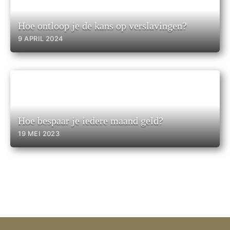
Hoe ontloop je de kans op verslavingen?
9 APRIL 2024
Hoe bespaar je iedere maand geld?
19 MEI 2023