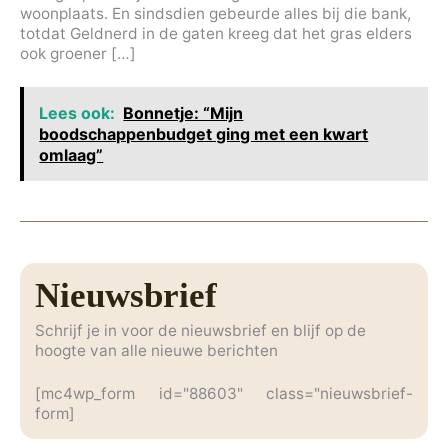
woonplaats. En sindsdien gebeurde alles bij die bank,
totdat Geldnerd in de gaten kreeg dat het gras elders
ook groener […]
Lees ook:
Bonnetje: “Mijn
boodschappenbudget ging met een kwart
omlaag”
Nieuwsbrief
Schrijf je in voor de nieuwsbrief en blijf op de
hoogte van alle nieuwe berichten
[mc4wp_form id="88603" class="nieuwsbrief-
form]