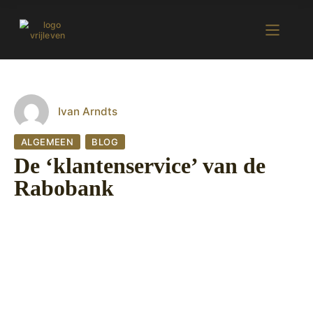
Ivan Arndts
ALGEMEEN
BLOG
De ‘klantenservice’ van de
Rabobank
5 september 2022
458