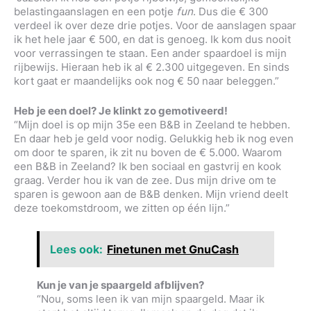
belastingaanslagen en een potje
fun
. Dus die € 300
verdeel ik over deze drie potjes. Voor de aanslagen spaar
ik het hele jaar € 500, en dat is genoeg. Ik kom dus nooit
voor verrassingen te staan. Een ander spaardoel is mijn
rijbewijs. Hieraan heb ik al € 2.300 uitgegeven. En sinds
kort gaat er maandelijks ook nog € 50 naar beleggen.”
Heb je een doel? Je klinkt zo gemotiveerd!
“Mijn doel is op mijn 35e een B&B in Zeeland te hebben.
En daar heb je geld voor nodig. Gelukkig heb ik nog even
om door te sparen, ik zit nu boven de € 5.000. Waarom
een B&B in Zeeland? Ik ben sociaal en gastvrij en kook
graag. Verder hou ik van de zee. Dus mijn drive om te
sparen is gewoon aan de B&B denken. Mijn vriend deelt
deze toekomstdroom, we zitten op één lijn.”
Lees ook:
Finetunen met GnuCash
Kun je van je spaargeld afblijven?
“Nou, soms leen ik van mijn spaargeld. Maar ik