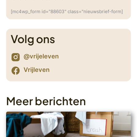
[mc4wp_form id="88603" class="nieuwsbrief-form]
Volg ons
@vrijeleven
Vrijleven
Meer berichten