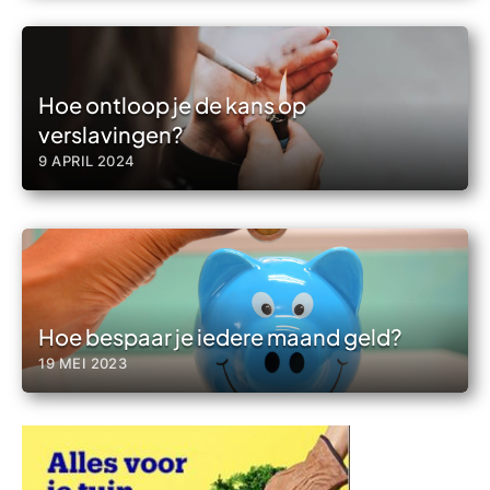
Hoe ontloop je de kans op
verslavingen?
9 APRIL 2024
Hoe bespaar je iedere maand geld?
19 MEI 2023