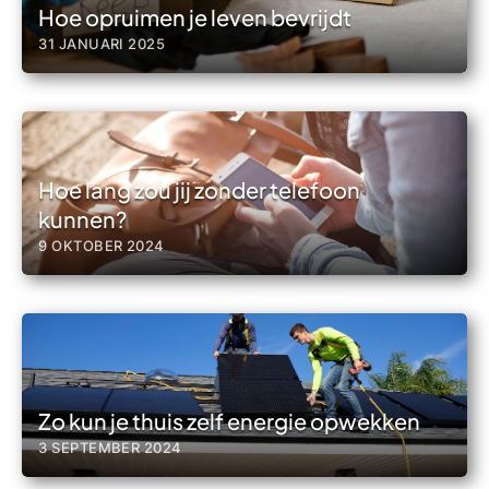
Hoe opruimen je leven bevrijdt
31 JANUARI 2025
Hoe lang zou jij zonder telefoon
kunnen?
9 OKTOBER 2024
Zo kun je thuis zelf energie opwekken
3 SEPTEMBER 2024