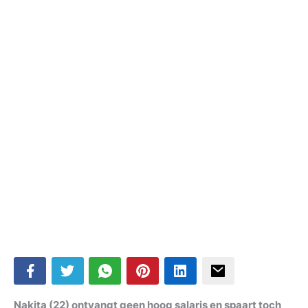
Nakita (22) ontvangt geen hoog salaris en spaart toch