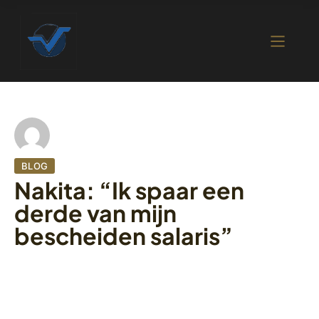
BLOG
Nakita: “Ik spaar een
derde van mijn
bescheiden salaris”
1 oktober 2022
398