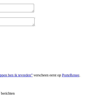
ppen ben ik tevreden”
verscheen eerst op
PorteRenee
.
e berichten