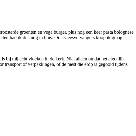
eroosterde groenten en vega burger, plus nog een keer pasta bolognese
ucten had ik dus nog in huis. Ook vleesvervangers koop ik graag
is bij mij echt vloeken in de kerk. Niet alleen omdat het eigenlijk
 transport of verpakkingen, of de mest die erop is gegooid tijdens