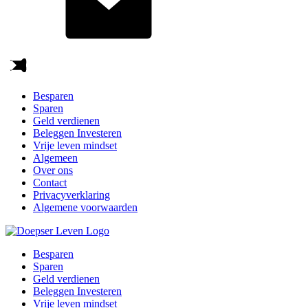
Besparen
Sparen
Geld verdienen
Beleggen Investeren
Vrije leven mindset
Algemeen
Over ons
Contact
Privacyverklaring
Algemene voorwaarden
Besparen
Sparen
Geld verdienen
Beleggen Investeren
Vrije leven mindset