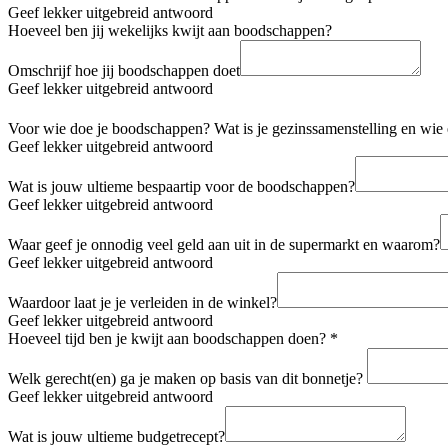
Geef lekker uitgebreid antwoord
Hoeveel ben jij wekelijks kwijt aan boodschappen?
Omschrijf hoe jij boodschappen doet
Geef lekker uitgebreid antwoord
Voor wie doe je boodschappen? Wat is je gezinssamenstelling en wie 
Geef lekker uitgebreid antwoord
Wat is jouw ultieme bespaartip voor de boodschappen?
Geef lekker uitgebreid antwoord
Waar geef je onnodig veel geld aan uit in de supermarkt en waarom?
Geef lekker uitgebreid antwoord
Waardoor laat je je verleiden in de winkel?
Geef lekker uitgebreid antwoord
Hoeveel tijd ben je kwijt aan boodschappen doen?
*
Welk gerecht(en) ga je maken op basis van dit bonnetje?
Geef lekker uitgebreid antwoord
Wat is jouw ultieme budgetrecept?