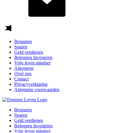
Besparen
Sparen
Geld verdienen
Beleggen Investeren
Vrije leven mindset
Algemeen
Over ons
Contact
Privacyverklaring
Algemene voorwaarden
Besparen
Sparen
Geld verdienen
Beleggen Investeren
Vrije leven mindset