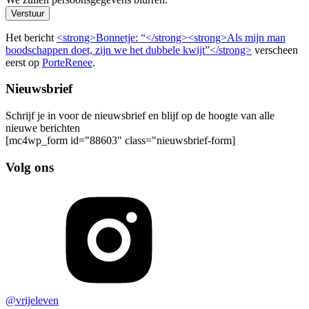
Verstuur
Het bericht
<strong>Bonnetje: “</strong><strong>Als mijn man
boodschappen doet, zijn we het dubbele kwijt”</strong>
verscheen
eerst op
PorteRenee
.
Nieuwsbrief
Schrijf je in voor de nieuwsbrief en blijf op de hoogte van alle
nieuwe berichten
[mc4wp_form id="88603" class="nieuwsbrief-form]
Volg ons
@vrijeleven