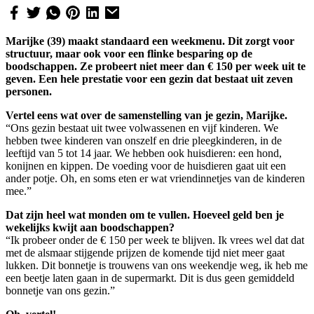
Marijke (39) maakt standaard een weekmenu. Dit zorgt voor
structuur, maar ook voor een flinke besparing op de
boodschappen. Ze probeert niet meer dan € 150 per week uit te
geven. Een hele prestatie voor een gezin dat bestaat uit zeven
personen.
Vertel eens wat over de samenstelling van je gezin, Marijke.
“Ons gezin bestaat uit twee volwassenen en vijf kinderen. We
hebben twee kinderen van onszelf en drie pleegkinderen, in de
leeftijd van 5 tot 14 jaar. We hebben ook huisdieren: een hond,
konijnen en kippen. De voeding voor de huisdieren gaat uit een
ander potje. Oh, en soms eten er wat vriendinnetjes van de kinderen
mee.”
Dat zijn heel wat monden om te vullen. Hoeveel geld ben je
wekelijks kwijt aan boodschappen?
“Ik probeer onder de € 150 per week te blijven. Ik vrees wel dat dat
met de alsmaar stijgende prijzen de komende tijd niet meer gaat
lukken. Dit bonnetje is trouwens van ons weekendje weg, ik heb me
een beetje laten gaan in de supermarkt. Dit is dus geen gemiddeld
bonnetje van ons gezin.”