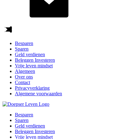
Besparen
Sparen
Geld verdienen
Beleggen Investeren
Vrije leven mindset
Algemeen
Over ons
Contact
Privacyverklaring
Algemene voorwaarden
Besparen
Sparen
Geld verdienen
Beleggen Investeren
Vrije leven mindset