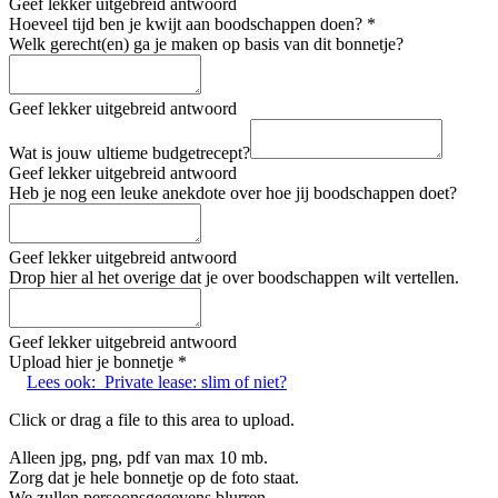
Geef lekker uitgebreid antwoord
Hoeveel tijd ben je kwijt aan boodschappen doen?
*
Welk gerecht(en) ga je maken op basis van dit bonnetje?
Geef lekker uitgebreid antwoord
Wat is jouw ultieme budgetrecept?
Geef lekker uitgebreid antwoord
Heb je nog een leuke anekdote over hoe jij boodschappen doet?
Geef lekker uitgebreid antwoord
Drop hier al het overige dat je over boodschappen wilt vertellen.
Geef lekker uitgebreid antwoord
Upload hier je bonnetje
*
Lees ook:
Private lease: slim of niet?
Click or drag a file to this area to upload.
Alleen jpg, png, pdf van max 10 mb.
Zorg dat je hele bonnetje op de foto staat.
We zullen persoonsgegevens blurren.