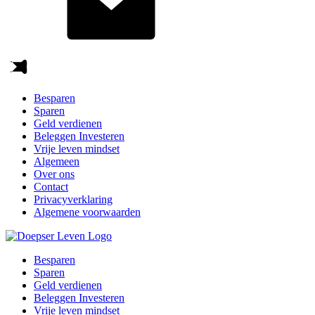
Besparen
Sparen
Geld verdienen
Beleggen Investeren
Vrije leven mindset
Algemeen
Over ons
Contact
Privacyverklaring
Algemene voorwaarden
Besparen
Sparen
Geld verdienen
Beleggen Investeren
Vrije leven mindset