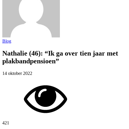
Blog
Nathalie (46): “Ik ga over tien jaar met
plakbandpensioen”
14 oktober 2022
421